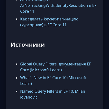
AsNoTrackingWithIdentityResolution в EF
Core 11
Как сделать keyset-пагинацию
(курсорную) в EF Core 11
Источники
Global Query Filters, документация EF
Core (Microsoft Learn)
What’s New in EF Core 10 (Microsoft
Learn)
Named Query Filters in EF 10, Milan
Jovanovic