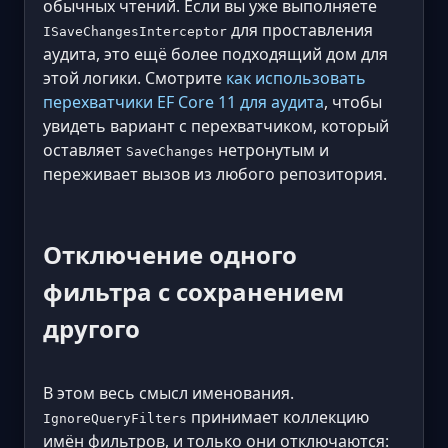
обычных чтений. Если вы уже выполняете
для проставления
ISaveChangesInterceptor
аудита, это ещё более подходящий дом для
этой логики. Смотрите
как использовать
перехватчики EF Core 11 для аудита
, чтобы
увидеть вариант с перехватчиком, который
оставляет
нетронутым и
SaveChanges
переживает вызов из любого репозитория.
Отключение одного
фильтра с сохранением
другого
В этом весь смысл именования.
принимает коллекцию
IgnoreQueryFilters
имён фильтров, и только они отключаются: