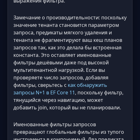
выражения фильтра.
Замечание о производительности: поскольку
значение тенанта становится параметром
запроса, предикаты мягкого удаления и
тенанта не фрагментируют ваш кеш планов
запросов так, как это делала бы встроенная
константа. Это оставляет именованные
фильтры дешёвыми даже под высокой
мультитенантной нагрузкой. Если вы
проверяете число запросов, добавляя
фильтры, сверьтесь с
как обнаружить
запросы N+1 в EF Core 11
, поскольку фильтр,
тянущийся через навигацию, может
добавить join, который вы не планировали.
Именованные фильтры запросов
превращают глобальные фильтры из тупого
инструмента в компонуемый. Два предиката,