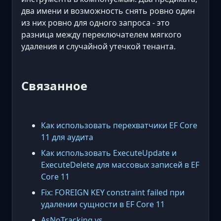
два имени и возможность снять ровно один
из них ровно для одного запроса - это
разница между переключателем мягкого
удаления и случайной утечкой тенанта.
Связанное
Как использовать перехватчики EF Core
11 для аудита
Как использовать ExecuteUpdate и
ExecuteDelete для массовых записей в EF
Core 11
Fix: FOREIGN KEY constraint failed при
удалении сущности в EF Core 11
AsNoTracking vs