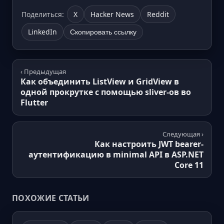
Поделиться:
X
Hacker News
Reddit
LinkedIn
Скопировать ссылку
‹ Предыдущая
Как объединить ListView и GridView в
одной прокрутке с помощью sliver-ов во
Flutter
Следующая ›
Как настроить JWT bearer-
аутентификацию в minimal API в ASP.NET
Core 11
ПОХОЖИЕ СТАТЬИ