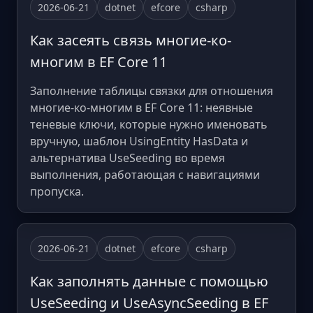
2026-06-21
dotnet
efcore
csharp
Как засеять связь многие-ко-
многим в EF Core 11
Заполнение таблицы связки для отношения
многие-ко-многим в EF Core 11: неявные
теневые ключи, которые нужно именовать
вручную, шаблон UsingEntity HasData и
альтернатива UseSeeding во время
выполнения, работающая с навигациями
пропуска.
2026-06-21
dotnet
efcore
csharp
Как заполнять данные с помощью
UseSeeding и UseAsyncSeeding в EF