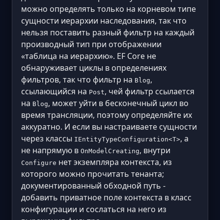
можно определять только на корневом типе
сущности иерархии наследования, так что
нельзя поставить разный фильтр на каждый
производный тип при отображении
«таблица на иерархию». EF Core не
обнаруживает циклы в определениях
фильтров, так что фильтр на
,
Blog
ссылающийся на
, чей фильтр ссылается
Post
на
, может уйти в бесконечный цикл во
Blog
время трансляции, поэтому определяйте их
аккуратно. И если вы настраиваете сущности
через классы
, а
IEntityTypeConfiguration<T>
не напрямую в
, внутри
OnModelCreating
нет экземпляра контекста, из
Configure
которого можно прочитать тенанта;
документированный обходной путь -
добавить приватное поле контекста в класс
конфигурации и сослаться на него из