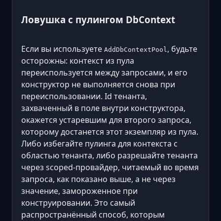
Ловушка с пулингом DbContext
Если вы используете
, будьте
AddDbContextPool
осторожны: контекст из пула
переиспользуется между запросами, и его
конструктор не выполняется снова при
переиспользовании. Id тенанта,
захваченный в поле внутри конструктора,
окажется устаревшим для второго запроса,
которому достанется этот экземпляр из пула.
Либо избегайте пулинга для контекста с
областью тенанта, либо разрешайте тенанта
через scoped-провайдер, читаемый во время
запроса, как показано выше, а не через
значение, замороженное при
конструировании. Это самый
распространённый способ, которым