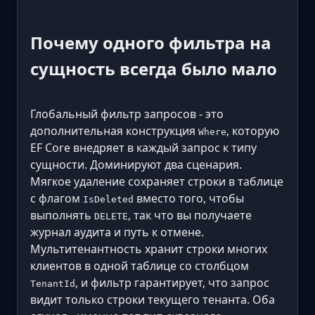
Почему одного фильтра на
сущность всегда было мало
Глобальный фильтр запросов - это
дополнительная конструкция
, которую
Where
EF Core внедряет в каждый запрос к типу
сущности. Доминируют два сценария.
Мягкое удаление сохраняет строки в таблице
с флагом
вместо того, чтобы
IsDeleted
выполнять
, так что вы получаете
DELETE
журнал аудита и путь к отмене.
Мультитенантность хранит строки многих
клиентов в одной таблице со столбцом
, и фильтр гарантирует, что запрос
TenantId
видит только строки текущего тенанта. Оба