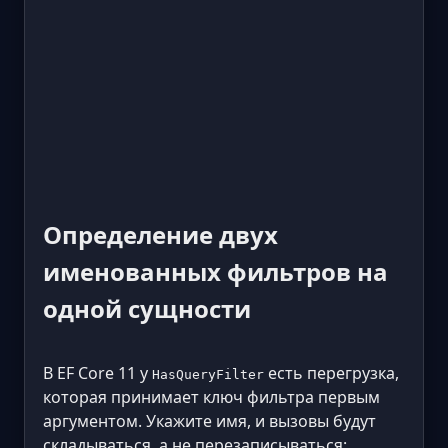
Определение двух
именованных фильтров на
одной сущности
В EF Core 11 у
есть перегрузка,
HasQueryFilter
которая принимает ключ фильтра первым
аргументом. Укажите имя, и вызовы будут
складываться, а не перезаписываться: