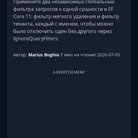
Примените два независимых глобальных
фильтра запросов к одной сущности в EF
Core 11: фильтр мягкого удаления и фильтр
тенанта, каждый с именем, чтобы можно
было отключить один без другого через
IgnoreQueryFilters.
Автор:
Marius Bughiu
·
7 мин на чтение
·
2026-07-03
ADVERTISEMENT