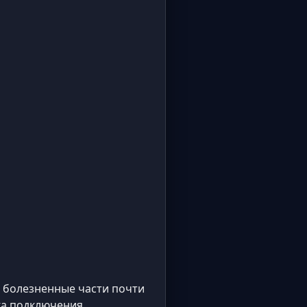
 и болезненные части почти
ка подключения,