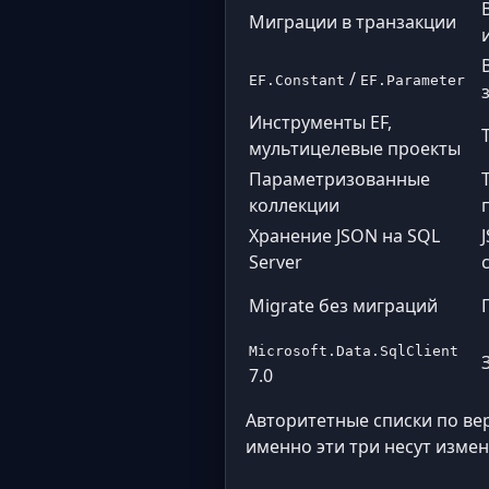
Миграции в транзакции
/
EF.Constant
EF.Parameter
Инструменты EF,
мультицелевые проекты
Параметризованные
коллекции
Хранение JSON на SQL
Server
Migrate без миграций
Microsoft.Data.SqlClient
7.0
Авторитетные списки по ве
именно эти три несут изме