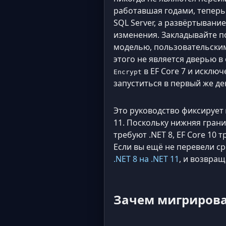
работавшая годами, теперь
SQL Server, а развёртывани
изменения. Закладывайте п
моделью, пользовательскими
этого не является дверью в
в EF Core 7 и исклю
Encrypt
запуститься в первый же де
Это руководство фиксирует
11. Поскольку нижняя граница
требуют .NET 8, EF Core 10 т
Если вы ещё не перевели ср
.NET 8 на .NET 11
, и возвращ
Зачем мигрирова