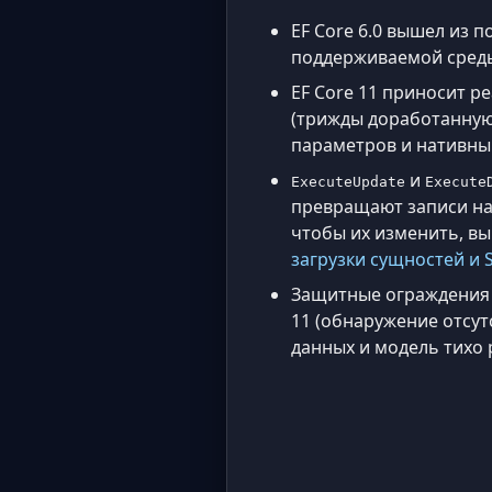
EF Core 6.0 вышел из 
поддерживаемой среды
EF Core 11 приносит 
(трижды доработанную 
параметров и нативны
и
ExecuteUpdate
Execute
превращают записи на 
чтобы их изменить, вы
загрузки сущностей и 
Защитные ограждения 
11 (обнаружение отсут
данных и модель тихо