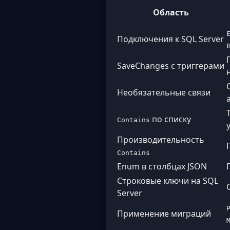
Область
Подключения к SQL Server
SaveChanges с триггерами
Необязательные связи
по списку
Contains
Производительность
Contains
Enum в столбцах JSON
Строковые ключи на SQL
Server
Применение миграций