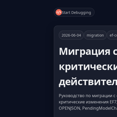
Start Debugging
2026-06-04
migration
ef-c
Миграция с 
критически
действите
Руководство по миграции с 
критические изменения EF7,
OPENJSON, PendingModelChan