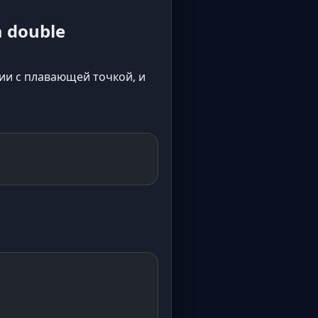
 double
нии с плавающей точкой, и