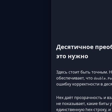
Десятичное преоб
это нужно
Здесь стоит быть точным. 
обеспечивает, что
double.Pa
ошибку корректности в дес
Hex даёт прозрачность и в
не показывает, какие биты
единственную hex-строку, 