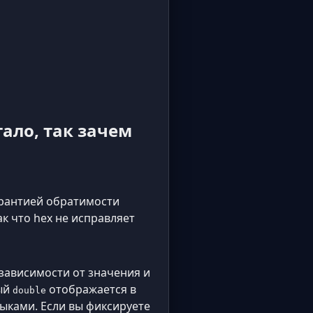
ало, так зачем
арантией обратимости
Так что hex не исправляет
зависимости от значения и
ный
отображается в
double
ыками. Если вы фиксируете