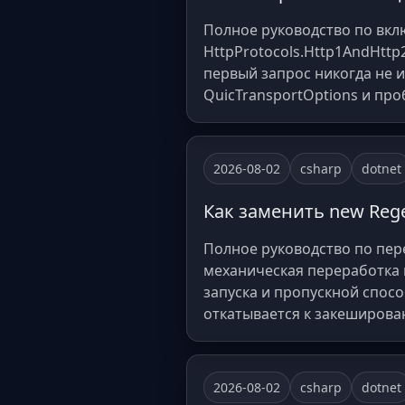
Полное руководство по вклю
HttpProtocols.Http1AndHttp
первый запрос никогда не и
QuicTransportOptions и проб
2026-08-02
csharp
dotnet
Как заменить new Regex
Полное руководство по перех
механическая переработка 
запуска и пропускной спосо
откатывается к закеширова
2026-08-02
csharp
dotnet