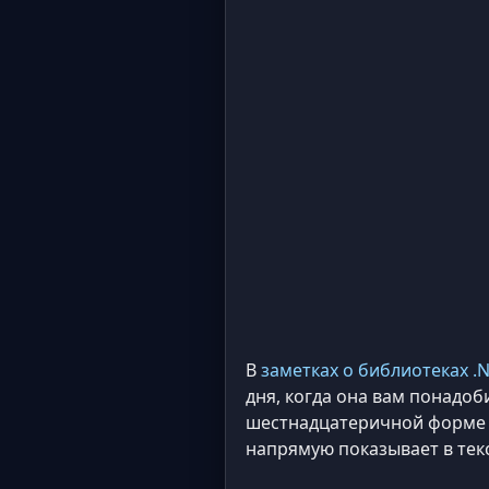
В
заметках о библиотеках .N
дня, когда она вам понадоб
шестнадцатеричной форме IE
напрямую показывает в тек