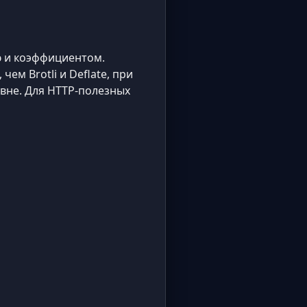
ю и коэффициентом.
ем Brotli и Deflate, при
овне. Для HTTP-полезных