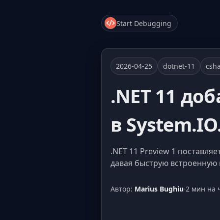
Start Debugging
2026-04-25
dotnet-11
csh
.NET 11 до
в System.IO
.NET 11 Preview 1 поставляе
давая быструю встроенную 
Автор:
Marius Bughiu
·
2 мин на 