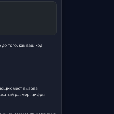
 до того, как ваш код
вующих мест вызова
 сжатый размер: цифры