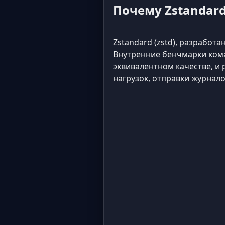
Почему Zstandar
Zstandard (zstd), разрабо
Внутренние бенчмарки команд
эквивалентном качестве, и 
нагрузок, отправки журнал