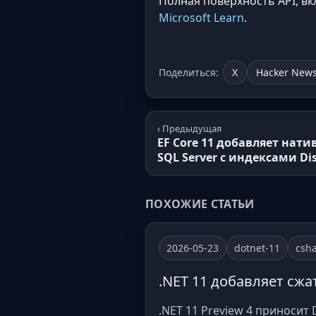
Полная поверхность API, в
Microsoft Learn
.
Поделиться:
X
Hacker New
‹ Предыдущая
EF Core 11 добавляет нат
SQL Server с индексами D
ПОХОЖИЕ СТАТЬИ
2026-05-23
dotnet-11
csh
.NET 11 добавляет сжа
.NET 11 Preview 4 приносит