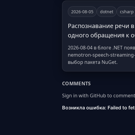
2026-08-05
dotnet
csharp
Распознавание речи в 
одного обращения к о
2026-08-04 в блоге .NET по
nemotron-speech-streaming-
выбор пакета NuGet.
COMMENTS
Sign in with GitHub to comment