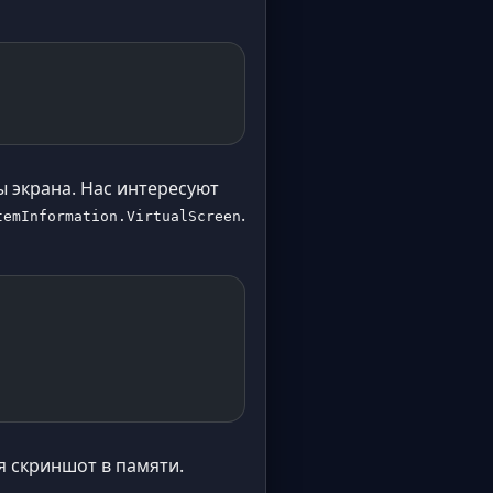
 экрана. Нас интересуют
.
temInformation.VirtualScreen
я скриншот в памяти.