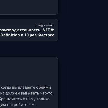
Следующая ›
роизводительность .NET 8:
Definition в 10 раз быстрее
 когда вы владеете обеими
вис должен вызывать что-то,
обращайтесь к нему только
щим потребителям.