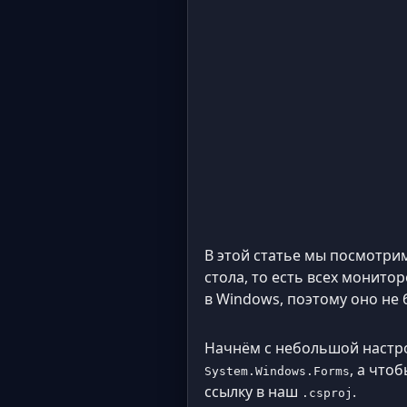
В этой статье мы посмотрим
стола, то есть всех монито
в Windows, поэтому оно не
Начнём с небольшой настро
, а что
System.Windows.Forms
ссылку в наш
.
.csproj