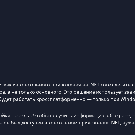
, как из консольного приложения на .NET core сделать 
ров, а не только основного. Это решение использует зав
 будет работать кроссплатформенно — только под Windo
йки проекта. Чтобы получить информацию об экране, н
бы он был доступен в консольном приложении .NET, ну