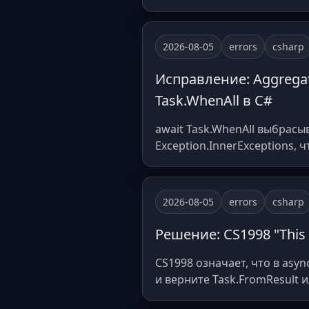
2026-08-05
errors
csharp
Исправление: Aggregat
Task.WhenAll в C#
await Task.WhenAll выбрасы
Exception.InnerExceptions, 
2026-08-05
errors
csharp
Решение: CS1998 "This a
CS1998 означает, что в asy
и верните Task.FromResult 