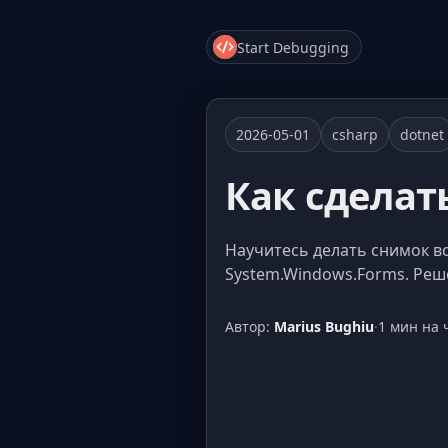
Start Debugging
2026-05-01
csharp
dotnet
Как сделат
Научитесь делать снимок в
System.Windows.Forms. Реш
Автор:
Marius Bughiu
·
1 мин на 