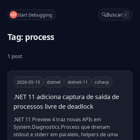
🔍
Buscar
Start Debugging
/
Tag: process
1 post
2026-05-15
dotnet
dotnet-11
csharp
.NET 11 adiciona captura de saída de
processos livre de deadlock
.NET 11 Preview 4 traz novas APIs em
System.Diagnostics.Process que drenam
stdout e stderr em paralelo, helpers de uma