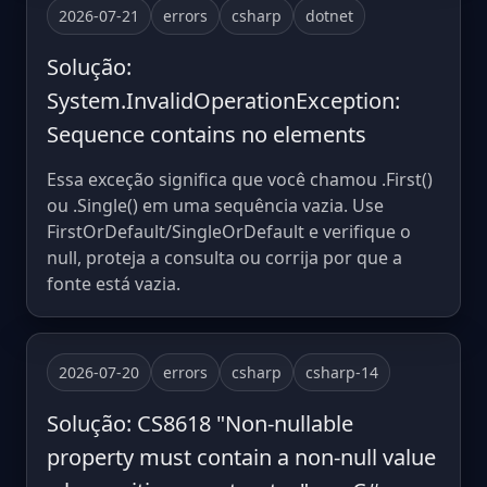
2026-07-21
errors
csharp
dotnet
Solução:
System.InvalidOperationException:
Sequence contains no elements
Essa exceção significa que você chamou .First()
ou .Single() em uma sequência vazia. Use
FirstOrDefault/SingleOrDefault e verifique o
null, proteja a consulta ou corrija por que a
fonte está vazia.
2026-07-20
errors
csharp
csharp-14
Solução: CS8618 "Non-nullable
property must contain a non-null value