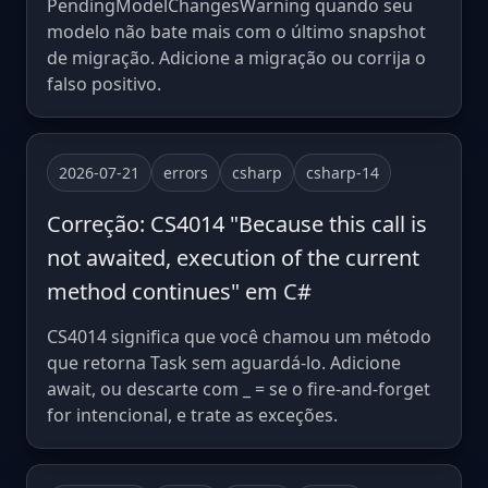
PendingModelChangesWarning quando seu
modelo não bate mais com o último snapshot
de migração. Adicione a migração ou corrija o
falso positivo.
2026-07-21
errors
csharp
csharp-14
Correção: CS4014 "Because this call is
not awaited, execution of the current
method continues" em C#
CS4014 significa que você chamou um método
que retorna Task sem aguardá-lo. Adicione
await, ou descarte com _ = se o fire-and-forget
for intencional, e trate as exceções.