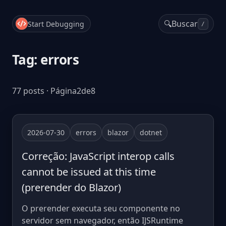
🔍
Buscar
Start Debugging
/
Tag: errors
77 posts · Página2de8
2026-07-30
errors
blazor
dotnet
Correção: JavaScript interop calls
cannot be issued at this time
(prerender do Blazor)
O prerender executa seu componente no
servidor sem navegador, então IJSRuntime