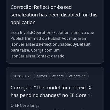
Correção: Reflection-based
serialization has been disabled for this
application
Essa InvalidOperationException significa que
PublishTrimmed ou PublishAot mudaram
JsonSerializerIsReflectionEnabledByDefault
para false. Corrija com um
JsonSerializerContext gerado.
2026-07-29
errors
ef-core
ef-core-11
Correção: "The model for context 'X'
has pending changes" no EF Core 11
O EF Core lança