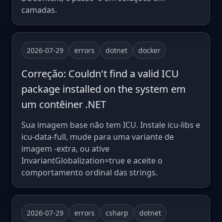
camadas.
2026-07-29
errors
dotnet
docker
Correção: Couldn't find a valid ICU
package installed on the system em
um contêiner .NET
Sua imagem base não tem ICU. Instale icu-libs e
icu-data-full, mude para uma variante de
imagem -extra, ou ative
InvariantGlobalization=true e aceite o
comportamento ordinal das strings.
2026-07-29
errors
csharp
dotnet