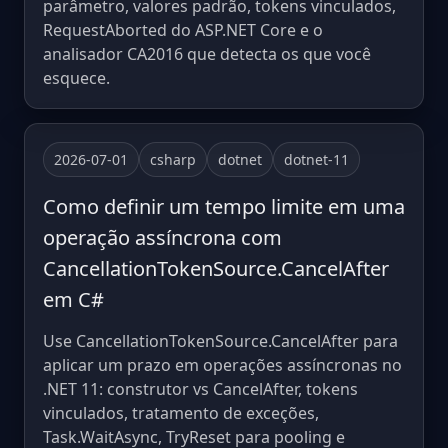
parâmetro, valores padrão, tokens vinculados,
RequestAborted do ASP.NET Core e o
analisador CA2016 que detecta os que você
esquece.
2026-07-01
csharp
dotnet
dotnet-11
Como definir um tempo limite em uma
operação assíncrona com
CancellationTokenSource.CancelAfter
em C#
Use CancellationTokenSource.CancelAfter para
aplicar um prazo em operações assíncronas no
.NET 11: construtor vs CancelAfter, tokens
vinculados, tratamento de exceções,
Task.WaitAsync, TryReset para pooling e