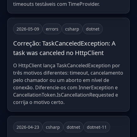
timeouts testáveis com TimeProvider.
2026-05-09
errors
csharp
dotnet
Correção: TaskCanceledException: A
task was canceled no HttpClient
O HttpClient lança TaskCanceledException por
três motivos diferentes: timeout, cancelamento
pelo chamador ou um aborto em nível de
conexão. Diferencie-os com InnerException e
CancellationToken.IsCancellationRequested e
corrija o motivo certo.
2026-04-23
csharp
dotnet
dotnet-11