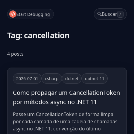
🔍
Buscar
Start Debugging
/
Tag: cancellation
4 posts
2026-07-01
csharp
dotnet
dotnet-11
Como propagar um CancellationToken
por métodos async no .NET 11
Passe um CancellationToken de forma limpa
por cada camada de uma cadeia de chamadas
async no .NET 11: convenção do último