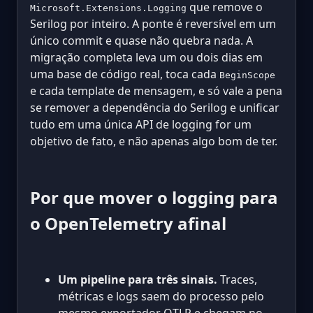
que remove o
Microsoft.Extensions.Logging
Serilog por inteiro. A ponte é reversível em um
único commit e quase não quebra nada. A
migração completa leva um ou dois dias em
uma base de código real, toca cada
BeginScope
e cada template de mensagem, e só vale a pena
se remover a dependência do Serilog e unificar
tudo em uma única API de logging for um
objetivo de fato, e não apenas algo bom de ter.
Por que mover o logging para
o OpenTelemetry afinal
Um pipeline para três sinais.
Traces,
métricas e logs saem do processo pelo
mesmo exportador OTLP e chegam no