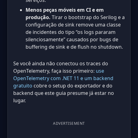
Menos peças móveis em CI e em
produção.
Tirar o bootstrap do Serilog e a
configuração de sink remove uma classe
de incidentes do tipo “os logs pararam
silenciosamente” causados por bugs de
buffering de sink e de flush no shutdown.
Se você ainda não conectou os traces do
OpenTelemetry, faça isso primeiro:
use
OpenTelemetry com .NET 11 e um backend
gratuito
cobre o setup do exportador e do
backend que este guia presume já estar no
lugar.
ADVERTISEMENT