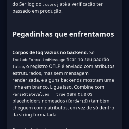
do Serilog do
até a verificação ter
.csproj
passado em produção.
Pegadinhas que enfrentamos
Corpos de log vazios no backend.
Se
ficar no seu padrão
IncludeFormattedMessage
, o registro OTLP é enviado com atributos
false
estruturados, mas sem mensagem
renderizada, e alguns backends mostram uma
linha em branco. Ligue isso. Combine com
para que os
ParseStateValues = true
placeholders nomeados (
) também
{OrderId}
cheguem como atributos, em vez de só dentro
da string formatada.