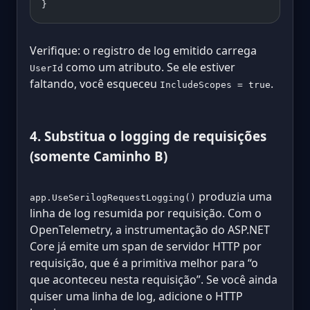
}
Verifique: o registro de log emitido carrega
como um atributo. Se ele estiver
UserId
faltando, você esqueceu
.
IncludeScopes = true
4. Substitua o logging de requisições
(somente Caminho B)
produzia uma
app.UseSerilogRequestLogging()
linha de log resumida por requisição. Com o
OpenTelemetry, a instrumentação do ASP.NET
Core já emite um span de servidor HTTP por
requisição, que é a primitiva melhor para “o
que aconteceu nesta requisição”. Se você ainda
quiser uma linha de log, adicione o HTTP