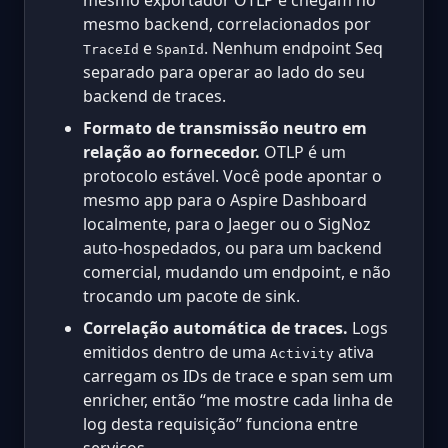
mesmo backend, correlacionados por
e
. Nenhum endpoint Seq
TraceId
SpanId
separado para operar ao lado do seu
backend de traces.
Formato de transmissão neutro em
relação ao fornecedor.
OTLP é um
protocolo estável. Você pode apontar o
mesmo app para o Aspire Dashboard
localmente, para o Jaeger ou o SigNoz
auto-hospedados, ou para um backend
comercial, mudando um endpoint, e não
trocando um pacote de sink.
Correlação automática de traces.
Logs
emitidos dentro de uma
ativa
Activity
carregam os IDs de trace e span sem um
enricher, então “me mostre cada linha de
log desta requisição” funciona entre
serviços.