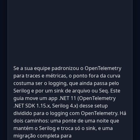
Se a sua equipe padronizou o OpenTelemetry
para traces e métricas, o ponto fora da curva
costuma ser o logging, que ainda passa pelo
Serilog e por um sink de arquivo ou Seq. Este
guia move um app .NET 11 (OpenTelemetry
.NET SDK 1.15.x, Serilog 4.x) desse setup
dividido para o logging com OpenTelemetry. Há
dois caminhos: uma ponte de uma noite que
mantém o Serilog e troca só o sink, e uma
migração completa para