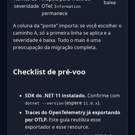
baixa
severidade
OTel;
Information
permanece
A coluna da “ponte” importa: se você escolher o
caminho A, só a primeira linha se aplica e a
severidade é baixa. Tudo o mais é uma
preocupação da migração completa.
Checklist de pré-voo
SDK do .NET 11 instalado.
Confirme com
(espere
).
dotnet --version
11.0.x
Traces do OpenTelemetry já exportando
por OTLP.
Este guia reutiliza esse
exportador e esse resource.