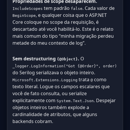
Propriedades de scope desaparecem.
tem padrão
. Cada valor de
IncludeScopes
false
, e qualquer coisa que o ASP.NET
BeginScope
Core coloque no scope da requisição, é
descartado até você habilitá-lo. Este é o relato
mais comum do tipo “minha migração perdeu
metade do meu contexto de log”.
Sem destructuring
.
O
{@Object}
_logger.LogInformation("Got {@Order}", order)
do Serilog serializava o objeto inteiro.
trata
como
Microsoft.Extensions.Logging
@
texto literal. Logue os campos escalares que
você de fato consulta, ou serialize
explicitamente com
. Despejar
System.Text.Json
objetos inteiros também explode a
cardinalidade de atributos, que alguns
backends cobram.