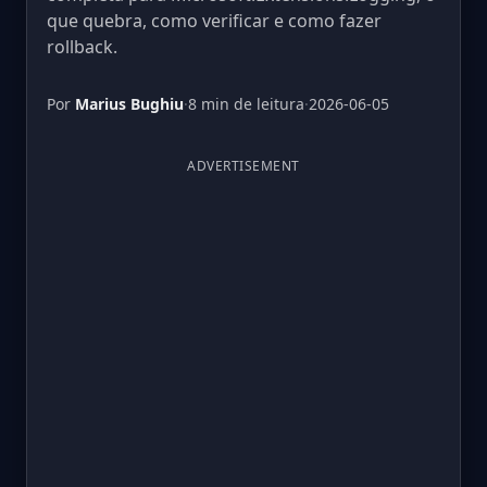
que quebra, como verificar e como fazer
rollback.
Por
Marius Bughiu
·
8 min de leitura
·
2026-06-05
ADVERTISEMENT