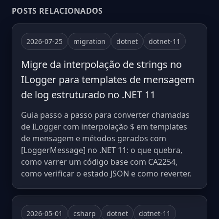
POSTS RELACIONADOS
2026-07-25
migration
dotnet
dotnet-11
Migre da interpolação de strings no
ILogger para templates de mensagem
de log estruturado no .NET 11
Guia passo a passo para converter chamadas
de ILogger com interpolação $ em templates
de mensagem e métodos gerados com
[LoggerMessage] no .NET 11: o que quebra,
como varrer um código base com CA2254,
como verificar o estado JSON e como reverter.
2026-05-01
csharp
dotnet
dotnet-11