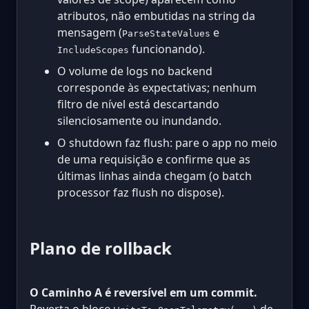
atributos, não embutidas na string da
mensagem (
e
ParseStateValues
funcionando).
IncludeScopes
O volume de logs no backend
corresponde às expectativas; nenhum
filtro de nível está descartando
silenciosamente ou inundando.
O shutdown faz flush: pare o app no meio
de uma requisição e confirme que as
últimas linhas ainda chegam (o batch
processor faz flush no dispose).
Plano de rollback
O Caminho A é reversível em um commit.
Reverta o bloco
de