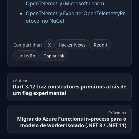
OpenTelemetry (Microsoft Learn)
OpenTelemetry.Exporter.OpenTelemetryPr
otocol no NuGet
Compartilhar:
X
Hacker News
Reddit
LinkedIn
Copiar link
‹ Anterior
Dart 3.12 traz construtores primários atrás de
um flag experimental
Próximo ›
Migrar do Azure Functions in-process para o
modelo de worker isolado (.NET 8 / .NET 11)