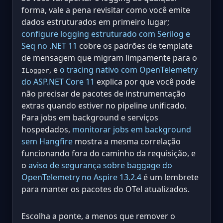
forma, vale a pena revisitar como você emite
dados estruturados em primeiro lugar;
configure logging estruturado com Serilog e
Seq no .NET 11
cobre os padrões de template
de mensagem que migram limpamente para o
, e
o tracing nativo com OpenTelemetry
ILogger
do ASP.NET Core 11
explica por que você pode
não precisar de pacotes de instrumentação
extras quando estiver no pipeline unificado.
Para jobs em background e serviços
hospedados,
monitorar jobs em background
sem Hangfire
mostra a mesma correlação
funcionando fora do caminho da requisição, e
o
aviso de segurança sobre baggage do
OpenTelemetry no Aspire 13.2.4
é um lembrete
para manter os pacotes do OTel atualizados.
Escolha a ponte, a menos que remover o