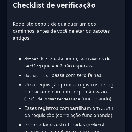
Checklist de verificação
Rode isto depois de qualquer um dos
caminhos, antes de você deletar os pacotes
antigos:
está limpo, sem avisos de
dotnet build
que você não esperava.
Serilog
passa com zero falhas.
dotnet test
Uma requisição produz registros de log
no backend com um corpo não vazio
(
funcionando).
IncludeFormattedMessage
Esses registros compartilham o
TraceId
da requisição (correlação funcionando).
Propriedades estruturadas (
,
OrderId
valores de scope) aparecem como