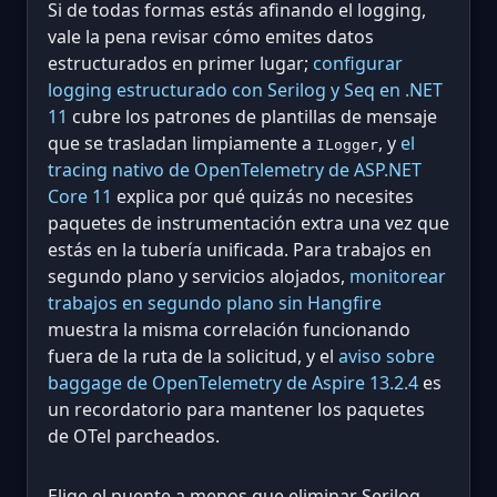
Si de todas formas estás afinando el logging,
vale la pena revisar cómo emites datos
estructurados en primer lugar;
configurar
logging estructurado con Serilog y Seq en .NET
11
cubre los patrones de plantillas de mensaje
que se trasladan limpiamente a
, y
el
ILogger
tracing nativo de OpenTelemetry de ASP.NET
Core 11
explica por qué quizás no necesites
paquetes de instrumentación extra una vez que
estás en la tubería unificada. Para trabajos en
segundo plano y servicios alojados,
monitorear
trabajos en segundo plano sin Hangfire
muestra la misma correlación funcionando
fuera de la ruta de la solicitud, y el
aviso sobre
baggage de OpenTelemetry de Aspire 13.2.4
es
un recordatorio para mantener los paquetes
de OTel parcheados.
Elige el puente a menos que eliminar Serilog