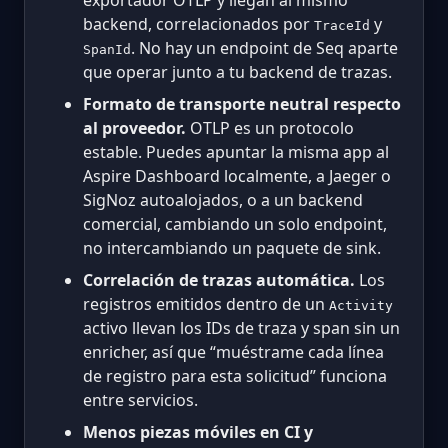
backend, correlacionados por
y
TraceId
. No hay un endpoint de Seq aparte
SpanId
que operar junto a tu backend de trazas.
Formato de transporte neutral respecto
al proveedor.
OTLP es un protocolo
estable. Puedes apuntar la misma app al
Aspire Dashboard localmente, a Jaeger o
SigNoz autoalojados, o a un backend
comercial, cambiando un solo endpoint,
no intercambiando un paquete de sink.
Correlación de trazas automática.
Los
registros emitidos dentro de un
Activity
activo llevan los IDs de traza y span sin un
enricher, así que “muéstrame cada línea
de registro para esta solicitud” funciona
entre servicios.
Menos piezas móviles en CI y