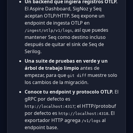
Un backend que ingiera registros OTLP.
El Aspire Dashboard, SigNoz y Seq
aceptan OTLP/HTTP. Seq expone un
endpoint de ingesta OTLP en
, así que puedes
/ingest/otlp/v1/logs
mantener Seq como destino incluso
después de quitar el sink de Seq de
Serilog.
Una suite de pruebas en verde y un
árbol de trabajo limpio
antes de
empezar, para que
muestre solo
git diff
los cambios de la migración.
Conoce tu endpoint y protocolo OTLP.
El
gRPC por defecto es
; el HTTP/protobuf
http://localhost:4317
por defecto es
. El
http://localhost:4318
exportador HTTP agrega
al
/v1/logs
endpoint base.