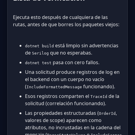
Ejecuta esto después de cualquiera de las
rutas, antes de que borres los paquetes viejos:
está limpio sin advertencias
dotnet build
de
que no esperabas.
Serilog
pasa con cero fallos.
dotnet test
Una solicitud produce registros de log en
el backend con un cuerpo no vacío
(
funcionando).
IncludeFormattedMessage
Esos registros comparten el
de la
TraceId
solicitud (correlación funcionando).
Las propiedades estructuradas (
,
OrderId
valores de scope) aparecen como
atributos, no incrustadas en la cadena del
mensaje (
e