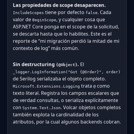
Las propiedades de scope desaparecen.
tiene por defecto
. Cada
IncludeScopes
false
valor de
, y cualquier cosa que
BeginScope
ASP.NET Core ponga en el scope de la solicitud,
se descarta hasta que lo habilites. Este es el
reporte de “mi migración perdió la mitad de mi
contexto de log” más común.
Sin destructuring
.
El
{@Object}
_logger.LogInformation("Got {@Order}", order)
de Serilog serializaba el objeto completo.
trata
como
Microsoft.Extensions.Logging
@
texto literal. Registra los campos escalares que
de verdad consultas, o serializa explícitamente
con
. Volcar objetos completos
System.Text.Json
también explota la cardinalidad de los
atributos, por la cual algunos backends cobran.