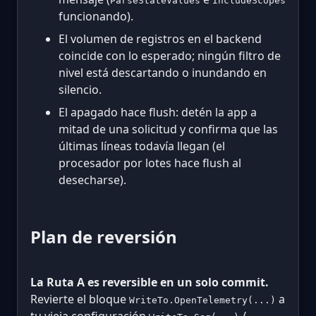
ParseStateValues
IncludeScopes
funcionando).
El volumen de registros en el backend
coincide con lo esperado; ningún filtro de
nivel está descartando o inundando en
silencio.
El apagado hace flush: detén la app a
mitad de una solicitud y confirma que las
últimas líneas todavía llegan (el
procesador por lotes hace flush al
desecharse).
Plan de reversión
La Ruta A es reversible en un solo commit.
Revierte el bloque
a
WriteTo.OpenTelemetry(...)
tu vieja configuración
/