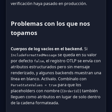
verificación haya pasado en producción.
Problemas con los que nos
topamos
Cuerpos de log vacíos en el backend.
Si
se queda en su valor
IncludeFormattedMessage
por defecto
, el registro OTLP se envía con
false
atributos estructurados pero sin mensaje
renderizado, y algunos backends muestran una
línea en blanco. Actívalo. Combínalo con
para que los
ParseStateValues = true
placeholders con nombre (
) también
{OrderId}
lleguen como atributos en lugar de solo dentro
de la cadena formateada.