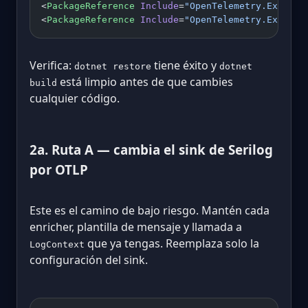
<
PackageReference
 Include
=
"OpenTelemetry.Extensi
<
PackageReference
 Include
=
"OpenTelemetry.Exporte
Verifica:
tiene éxito y
dotnet restore
dotnet
está limpio antes de que cambies
build
cualquier código.
2a. Ruta A — cambia el sink de Serilog
por OTLP
Este es el camino de bajo riesgo. Mantén cada
enricher, plantilla de mensaje y llamada a
que ya tengas. Reemplaza solo la
LogContext
configuración del sink.