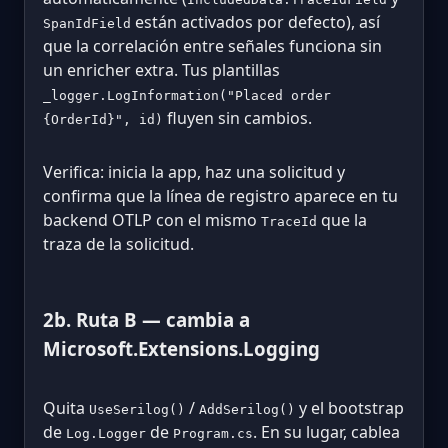
están activados por defecto), así
SpanIdField
que la correlación entre señales funciona sin
un enricher extra. Tus plantillas
_logger.LogInformation("Placed order
fluyen sin cambios.
{OrderId}", id)
Verifica: inicia la app, haz una solicitud y
confirma que la línea de registro aparece en tu
backend OTLP con el mismo
que la
TraceId
traza de la solicitud.
2b. Ruta B — cambia a
Microsoft.Extensions.Logging
Quita
/
y el bootstrap
UseSerilog()
AddSerilog()
de
de
. En su lugar, cablea
Log.Logger
Program.cs