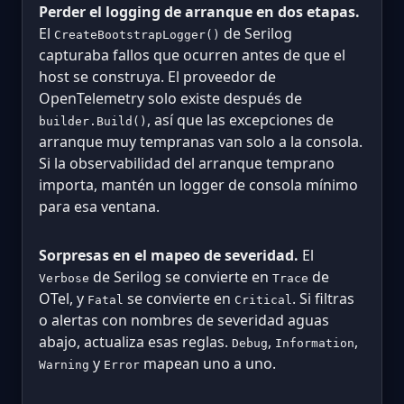
Perder el logging de arranque en dos etapas.
El
de Serilog
CreateBootstrapLogger()
capturaba fallos que ocurren antes de que el
host se construya. El proveedor de
OpenTelemetry solo existe después de
, así que las excepciones de
builder.Build()
arranque muy tempranas van solo a la consola.
Si la observabilidad del arranque temprano
importa, mantén un logger de consola mínimo
para esa ventana.
Sorpresas en el mapeo de severidad.
El
de Serilog se convierte en
de
Verbose
Trace
OTel, y
se convierte en
. Si filtras
Fatal
Critical
o alertas con nombres de severidad aguas
abajo, actualiza esas reglas.
,
,
Debug
Information
y
mapean uno a uno.
Warning
Error