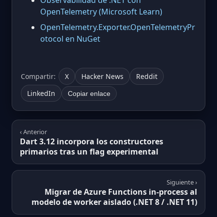
Observabilidad de .NET con
OpenTelemetry (Microsoft Learn)
OpenTelemetry.Exporter.OpenTelemetryPr
otocol en NuGet
Compartir:
X
Hacker News
Reddit
LinkedIn
Copiar enlace
‹ Anterior
Dart 3.12 incorpora los constructores
primarios tras un flag experimental
Siguiente ›
Migrar de Azure Functions in-process al
modelo de worker aislado (.NET 8 / .NET 11)