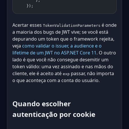
        };
    });
Acertar esses
é onde
TokenValidationParameters
a maioria dos bugs de JWT vive; se você está
depurando um token que o framework rejeita,
veja
como validar o issuer, a audience e o
lifetime de um JWT no ASP.NET Core 11
. O outro
lado é que você não consegue desemitir um
token válido: uma vez assinado e nas mãos do
cliente, ele é aceito até
passar, não importa
exp
o que aconteça com a conta do usuário.
Quando escolher
autenticação por cookie