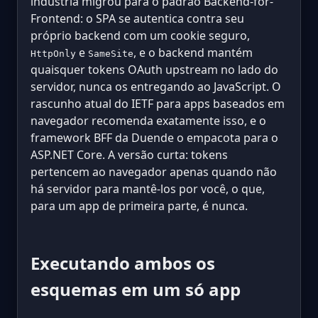
indústria migrou para o padrão Backend-for-
Frontend: o SPA se autentica contra seu
próprio backend com um cookie seguro,
e
, e o backend mantém
HttpOnly
SameSite
quaisquer tokens OAuth upstream no lado do
servidor, nunca os entregando ao JavaScript. O
rascunho atual do IETF para apps baseados em
navegador recomenda exatamente isso, e o
framework BFF da Duende o empacota para o
ASP.NET Core. A versão curta: tokens
pertencem ao navegador apenas quando não
há servidor para mantê-los por você, o que,
para um app de primeira parte, é nunca.
Executando ambos os
esquemas em um só app