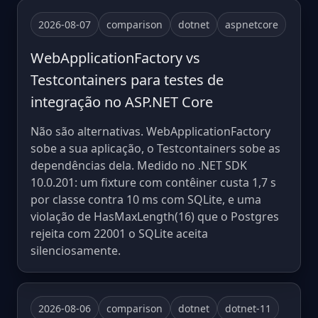
2026-08-07
comparison
dotnet
aspnetcore
WebApplicationFactory vs
Testcontainers para testes de
integração no ASP.NET Core
Não são alternativas. WebApplicationFactory
sobe a sua aplicação, o Testcontainers sobe as
dependências dela. Medido no .NET SDK
10.0.201: um fixture com contêiner custa 1,7 s
por classe contra 10 ms com SQLite, e uma
violação de HasMaxLength(16) que o Postgres
rejeita com 22001 o SQLite aceita
silenciosamente.
2026-08-06
comparison
dotnet
dotnet-11