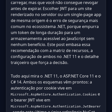
carregar, mas que você não consegue revogar
antes de expirar. Escolher JWT para um site
renderizado no servidor ou um single-page app
de mesma origem é o erro de segurança mais
comum no ecossistema .NET, porque empurra
um token de longa duração para um
armazenamento acessível ao JavaScript sem
nenhum benefício. Este post embasa essa
recomendação com a matriz de recursos, a
configuração de ambos no .NET 11 e o detalhe
traiçoeiro que força a decisão.
Tudo aqui mira o .NET 11, o ASP.NET Core 11 e o
C# 14. Ambos os esquemas vêm prontos: a
autenticação por cookie vive em
e
Microsoft.AspNetCore.Authentication.Cookies
o bearer JWT vive em
Microsoft.AspNetCore.Authentication.JwtBearer