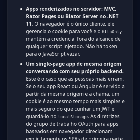
Apps renderizados no servidor: MVC,
Razor Pages ou Blazor Server no .NET
11.
O navegador é o único cliente, ele
gerencia o cookie para você e o
HttpOnly
mantém a credencial fora do alcance de
qualquer script injetado. Não há token
para o JavaScript vazar.
Um single-page app de mesma origem
conversando com seu próprio backend.
Este é o caso que as pessoas mais erram.
Se o seu app React ou Angular é servido a
partir da mesma origem e a chama, um
cookie é ao mesmo tempo mais simples e
mais seguro do que cunhar um JWT e
guardá-lo no
. As diretrizes
localStorage
do grupo de trabalho OAuth para apps
baseados em navegador direcionam
explicitamente os SPAs de primeira parte