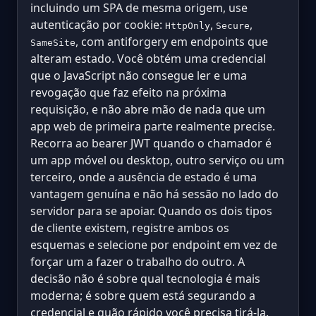
incluindo um SPA de mesma origem, use
autenticação por cookie:
,
,
HttpOnly
Secure
, com antiforgery em endpoints que
SameSite
alteram estado. Você obtém uma credencial
que o JavaScript não consegue ler e uma
revogação que faz efeito na próxima
requisição, e não abre mão de nada que um
app web de primeira parte realmente precise.
Recorra ao bearer JWT quando o chamador é
um app móvel ou desktop, outro serviço ou um
terceiro, onde a ausência de estado é uma
vantagem genuína e não há sessão no lado do
servidor para se apoiar. Quando os dois tipos
de cliente existem, registre ambos os
esquemas e selecione por endpoint em vez de
forçar um a fazer o trabalho do outro. A
decisão não é sobre qual tecnologia é mais
moderna; é sobre quem está segurando a
credencial e quão rápido você precisa tirá-la.