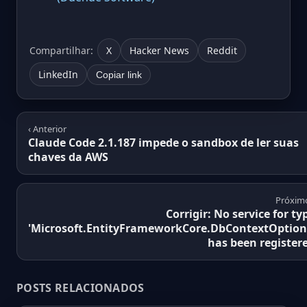
Compartilhar:
X
Hacker News
Reddit
LinkedIn
Copiar link
‹ Anterior
Claude Code 2.1.187 impede o sandbox de ler suas
chaves da AWS
Próximo
Corrigir: No service for ty
'Microsoft.EntityFrameworkCore.DbContextOption
has been register
POSTS RELACIONADOS