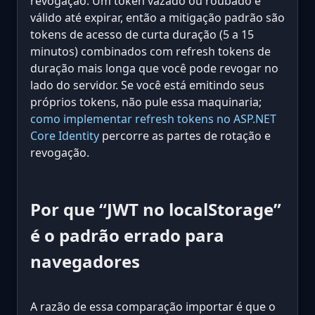
revogação. Um token vazado ou roubado é
válido até expirar, então a mitigação padrão são
tokens de acesso de curta duração (5 a 15
minutos) combinados com refresh tokens de
duração mais longa que você pode revogar no
lado do servidor. Se você está emitindo seus
próprios tokens, não pule essa maquinaria;
como implementar refresh tokens no ASP.NET
Core Identity
percorre as partes de rotação e
revogação.
Por que “JWT no localStorage”
é o padrão errado para
navegadores
A razão de essa comparação importar é que o