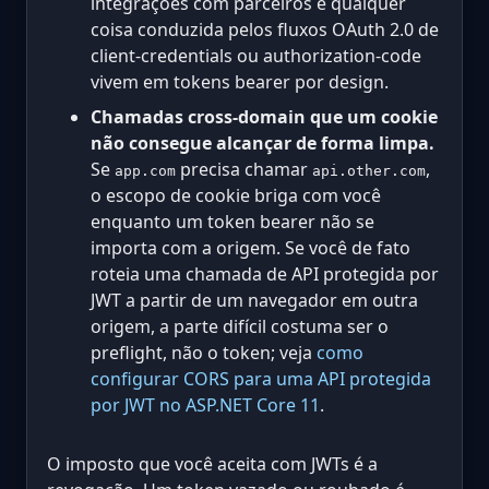
integrações com parceiros e qualquer
coisa conduzida pelos fluxos OAuth 2.0 de
client-credentials ou authorization-code
vivem em tokens bearer por design.
Chamadas cross-domain que um cookie
não consegue alcançar de forma limpa.
Se
precisa chamar
,
app.com
api.other.com
o escopo de cookie briga com você
enquanto um token bearer não se
importa com a origem. Se você de fato
roteia uma chamada de API protegida por
JWT a partir de um navegador em outra
origem, a parte difícil costuma ser o
preflight, não o token; veja
como
configurar CORS para uma API protegida
por JWT no ASP.NET Core 11
.
O imposto que você aceita com JWTs é a