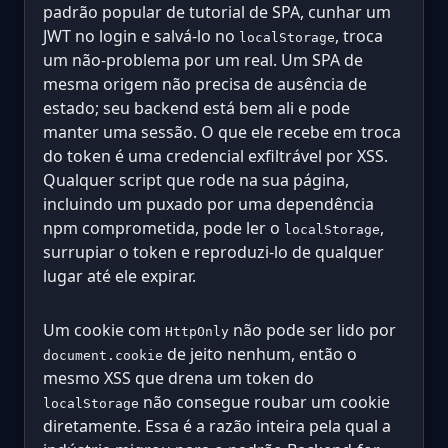
padrão popular de tutorial de SPA, cunhar um
JWT no login e salvá-lo no
, troca
localStorage
um não-problema por um real. Um SPA de
mesma origem não precisa de ausência de
estado; seu backend está bem ali e pode
manter uma sessão. O que ele recebe em troca
do token é uma credencial exfiltrável por XSS.
Qualquer script que rode na sua página,
incluindo um puxado por uma dependência
npm comprometida, pode ler o
,
localStorage
surrupiar o token e reproduzi-lo de qualquer
lugar até ele expirar.
Um cookie com
não pode ser lido por
HttpOnly
de jeito nenhum, então o
document.cookie
mesmo XSS que drena um token do
não consegue roubar um cookie
localStorage
diretamente. Essa é a razão inteira pela qual a