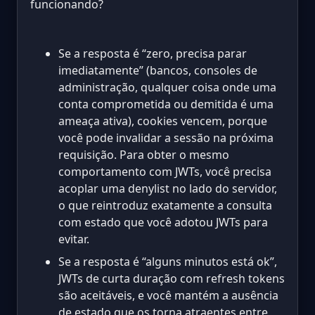
funcionando?
Se a resposta é “zero, precisa parar
imediatamente” (bancos, consoles de
administração, qualquer coisa onde uma
conta comprometida ou demitida é uma
ameaça ativa), cookies vencem, porque
você pode invalidar a sessão na próxima
requisição. Para obter o mesmo
comportamento com JWTs, você precisa
acoplar uma denylist no lado do servidor,
o que reintroduz exatamente a consulta
com estado que você adotou JWTs para
evitar.
Se a resposta é “alguns minutos está ok”,
JWTs de curta duração com refresh tokens
são aceitáveis, e você mantém a ausência
de estado que os torna atraentes entre