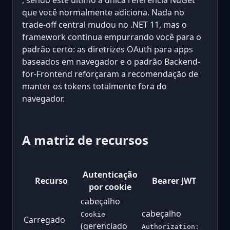
, sendo este último a única referência NuGet
que você normalmente adiciona. Nada no
trade-off central mudou no .NET 11, mas o
framework continua empurrando você para o
padrão certo: as diretrizes OAuth para apps
baseados em navegador e o padrão Backend-
for-Frontend reforçaram a recomendação de
manter os tokens totalmente fora do
navegador.
A matriz de recursos
Autenticação
Recurso
Bearer JWT
por cookie
cabeçalho
cabeçalho
Cookie
Carregado
(gerenciado
Authorization: