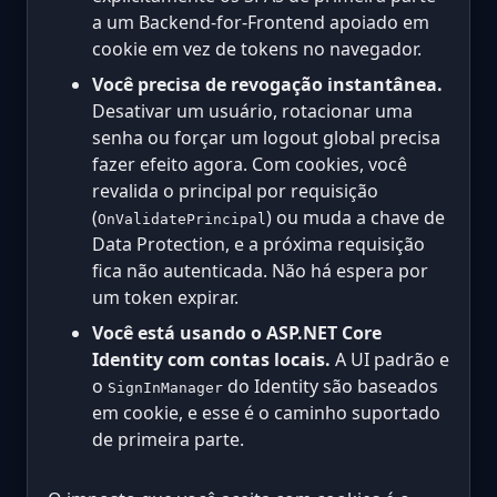
a um Backend-for-Frontend apoiado em
cookie em vez de tokens no navegador.
Você precisa de revogação instantânea.
Desativar um usuário, rotacionar uma
senha ou forçar um logout global precisa
fazer efeito agora. Com cookies, você
revalida o principal por requisição
(
) ou muda a chave de
OnValidatePrincipal
Data Protection, e a próxima requisição
fica não autenticada. Não há espera por
um token expirar.
Você está usando o ASP.NET Core
Identity com contas locais.
A UI padrão e
o
do Identity são baseados
SignInManager
em cookie, e esse é o caminho suportado
de primeira parte.