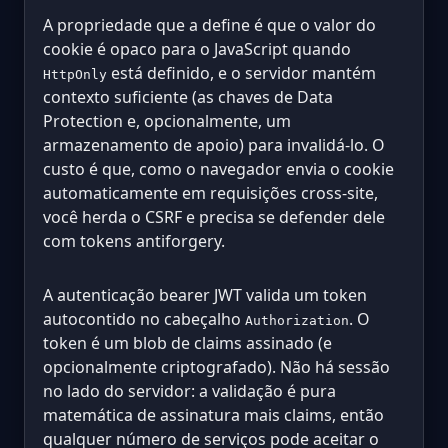
A propriedade que a define é que o valor do
cookie é opaco para o JavaScript quando
está definido, e o servidor mantém
HttpOnly
contexto suficiente (as chaves de Data
Protection e, opcionalmente, um
armazenamento de apoio) para invalidá-lo. O
custo é que, como o navegador envia o cookie
automaticamente em requisições cross-site,
você herda o CSRF e precisa se defender dele
com tokens antiforgery.
A autenticação bearer JWT valida um token
autocontido no cabeçalho
. O
Authorization
token é um blob de claims assinado (e
opcionalmente criptografado). Não há sessão
no lado do servidor: a validação é pura
matemática de assinatura mais claims, então
qualquer número de serviços pode aceitar o