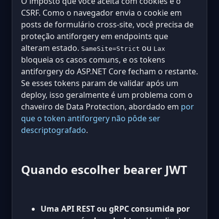
O imposto que você aceita com cookies é o
CSRF. Como o navegador envia o cookie em
posts de formulário cross-site, você precisa de
proteção antiforgery em endpoints que
alteram estado.
ou
SameSite=Strict
Lax
bloqueia os casos comuns, e os tokens
antiforgery do ASP.NET Core fecham o restante.
Se esses tokens param de validar após um
deploy, isso geralmente é um problema com o
chaveiro de Data Protection, abordado em
por
que o token antiforgery não pôde ser
descriptografado
.
Quando escolher bearer JWT
Uma API REST ou gRPC consumida por