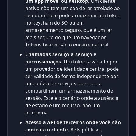
um app móvel ou desktop.
Um cliente
nativo não tem um cookie jar atrelado ao
seu domínio e pode armazenar um token
no keychain do SO ou em
armazenamento seguro, que é um lar
mais seguro do que um navegador.
Tokens bearer são o encaixe natural.
Chamadas serviço-a-serviço e
microsserviços.
Um token assinado por
um provedor de identidade central pode
ser validado de forma independente por
uma dúzia de serviços que nunca
compartilham um armazenamento de
sessão. Este é o cenário onde a ausência
de estado é um recurso, não um
problema.
Acesso a API de terceiros onde você não
controla o cliente.
APIs públicas,