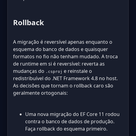
Rollback
A migração é reversível apenas enquanto o
esquema do banco de dados e quaisquer
formatos no fio não tenham mudado. A troca
de runtime em si é reversível: reverta as
mudanças do
e reinstale o
.csproj
redistribuível do .NET Framework 4.8 no host.
As decisões que tornam o rollback caro são
geralmente ortogonais:
Uma nova migração do EF Core 11 rodou
contra o banco de dados de produção.
Faça rollback do esquema primeiro.