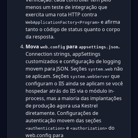
menos um teste de integração que
exercita uma rota HTTP contra
e afirma
WebApplicationFactory<Program>
tanto o código de status quanto o corpo
da resposta.
Mova
para
.
web.config
appsettings.json
Connection strings, appSettings
customizados e configuração de logging
movem para JSON. Seções
não
system.web
se aplicam. Seções
que
system.webServer
configuram o IIS ainda se aplicam se você
hospedar atrás do IIS via o módulo in-
process, mas a maioria das implantações
de produção agora usa Kestrel
diretamente. Configurações de
autenticação movem das seções
e
do
<authentication>
<authorization>
web.config para