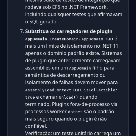
rodava sob EF6 no .NET Framework,
incluindo quaisquer testes que afirmavam
o SQL gerado.
Substitua os carregadores de plugin
.
não é
AppDomain.CreateDomain
AppDomain
mais um limite de isolamento no .NET 11;
apenas o domínio padrão existe. Sistemas
de plugin que anteriormente carregavam
assemblies em um
filho para
AppDomain
semântica de descarregamento ou
isolamento de falhas devem mover para
com
AssemblyLoadContext
isCollectible:
e chamar
quando
true
Unload()
terminado. Plugins fora-de-processo via
processos worker
são o padrão
dotnet
mais seguro quando o plugin é não
confiável.
Verificação: um teste unitário carrega um