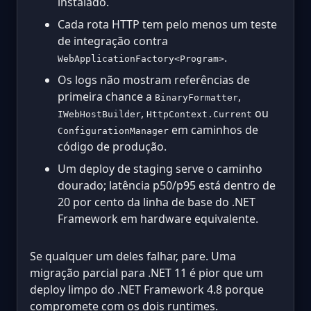
instalado.
Cada rota HTTP tem pelo menos um teste
de integração contra
.
WebApplicationFactory<Program>
Os logs não mostram referências de
primeira chance a
,
BinaryFormatter
,
ou
IWebHostBuilder
HttpContext.Current
em caminhos de
ConfigurationManager
código de produção.
Um deploy de staging serve o caminho
dourado; latência p50/p95 está dentro de
20 por cento da linha de base do .NET
Framework em hardware equivalente.
Se qualquer um deles falhar, pare. Uma
migração parcial para .NET 11 é pior que um
deploy limpo do .NET Framework 4.8 porque
compromete com os dois runtimes.