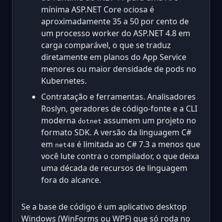
mínima ASP.NET Core ociosa é
aproximadamente 35 a 50 por cento de
um processo worker do ASP.NET 4.8 em
carga comparável, o que se traduz
diretamente em planos do App Service
menores ou maior densidade de pods no
Kubernetes.
Contratação e ferramentas. Analisadores
Roslyn, geradores de código-fonte e a CLI
moderna
assumem um projeto no
dotnet
formato SDK. A versão da linguagem C#
em
é limitada ao C# 7.3 a menos que
net48
você lute contra o compilador, o que deixa
uma década de recursos de linguagem
fora do alcance.
Se a base de código é um aplicativo desktop
Windows (WinForms ou WPF) que só roda no