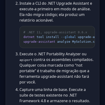
Instale a CLI do .NET Upgrade Assistant e
execute-a primeiro em modo de análise.
Ela não migra código; ela produz um
relatório acionável.
# .NET 11, upgrade-assistant 0.6.x
dotnet
 tool
 install
 --global
 upgrade-assist
upgrade-assistant
 analyze
 MySolution.sln
Execute o .NET Portability Analyzer ou
contra os assemblies compilados.
apiport
Qualquer coisa marcada como “not
portable” é trabalho de migração que a
ferramenta upgrade-assistant não fará
por você.
Capture uma linha de base. Execute a
suíte de testes existente no .NET
Framework 4.8 e armazene o resultado.