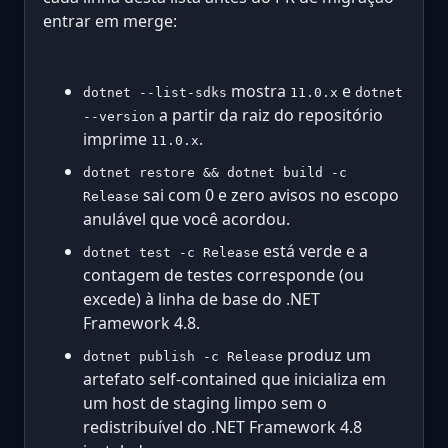
entrar em merge:
mostra
e
dotnet --list-sdks
11.0.x
dotnet
a partir da raiz do repositório
--version
imprime
.
11.0.x
dotnet restore && dotnet build -c
sai com 0 e zero avisos no escopo
Release
anulável que você acordou.
está verde e a
dotnet test -c Release
contagem de testes corresponde (ou
excede) à linha de base do .NET
Framework 4.8.
produz um
dotnet publish -c Release
artefato self-contained que inicializa em
um host de staging limpo sem o
redistribuível do .NET Framework 4.8