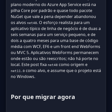
plano moderno do Azure App Service está na
pilha Core por padrão e quase todo pacote
NuGet que vale a pena depender abandonou
os alvos
. O esforço realista para um
net48
aplicativo típico de linha de negócio é de duas a
seis semanas para um serviço pequeno, e de
dois a quatro meses para uma base de código
média com WCF, EF6 e um front end WebForms
ou MVC 5. Aplicativos WebForms permanecem
onde estão ou são reescritos; não há porte no
local. Este post fixa
como origem e
net48
como alvo, e assume que o projeto está
net11.0
no Windows.
Por que migrar agora