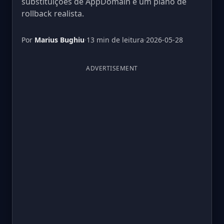
substituições de AppDomain e um plano de
rollback realista.
Por
Marius Bughiu
·
13 min de leitura
·
2026-05-28
ADVERTISEMENT