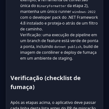
única do
da etapa 2),
BinaryFormatter
mantenha um único runner
windows-2022
com o developer pack do .NET Framework
4.8 instalado e proteja-o atrás de um filtro
de caminho.
Verificação: uma execução de pipeline em
um branch de feature está verde de ponta
a ponta, incluindo
, build de
dotnet publish
imagem de contêiner e deploy de fumaça
em um ambiente de staging.
Verificação (checklist de
fumaça)
Após as etapas acima, o aplicativo deve passar
cada linha desta lista antes do PR de migração