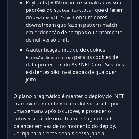
Payloads JSON foram re-serializados sob
padrões do
que diferem
System.Text.Json
do
. Consumidores
Newtonsoft.Json
downstream que fazem pattern-match
em ordenação de campos ou tratamento
de null verão drift.
A autenticação mudou de cookies
para os cookies de
FormsAuthentication
data-protection do ASP.NET Core. Sessões
existentes são invalidadas de qualquer
jeito.
O plano pragmático é manter o deploy do .NET
Framework quente em um slot separado por
uma semana após o cutover, e proteger o
cutover atrás de uma feature flag no load
balancer em vez de no momento do deploy.
Corrija para frente depois dessa janela.