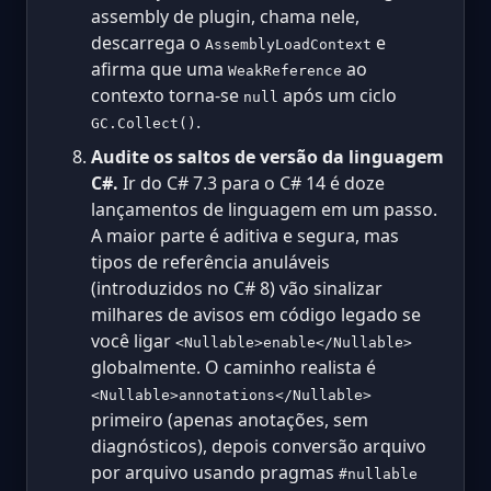
assembly de plugin, chama nele,
descarrega o
e
AssemblyLoadContext
afirma que uma
ao
WeakReference
contexto torna-se
após um ciclo
null
.
GC.Collect()
Audite os saltos de versão da linguagem
C#.
Ir do C# 7.3 para o C# 14 é doze
lançamentos de linguagem em um passo.
A maior parte é aditiva e segura, mas
tipos de referência anuláveis
(introduzidos no C# 8) vão sinalizar
milhares de avisos em código legado se
você ligar
<Nullable>enable</Nullable>
globalmente. O caminho realista é
<Nullable>annotations</Nullable>
primeiro (apenas anotações, sem
diagnósticos), depois conversão arquivo
por arquivo usando pragmas
#nullable