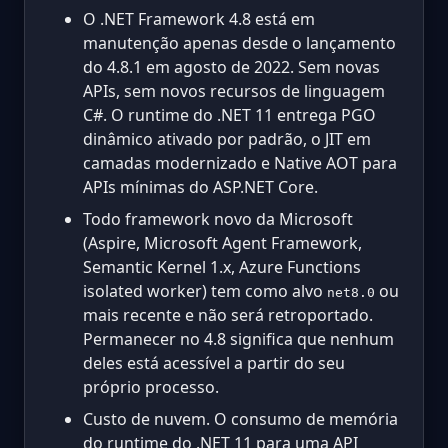
O .NET Framework 4.8 está em
manutenção apenas desde o lançamento
do 4.8.1 em agosto de 2022. Sem novas
APIs, sem novos recursos de linguagem
C#. O runtime do .NET 11 entrega PGO
dinâmico ativado por padrão, o JIT em
camadas modernizado e Native AOT para
APIs mínimas do ASP.NET Core.
Todo framework novo da Microsoft
(Aspire, Microsoft Agent Framework,
Semantic Kernel 1.x, Azure Functions
isolated worker) tem como alvo
ou
net8.0
mais recente e não será retroportado.
Permanecer no 4.8 significa que nenhum
deles está acessível a partir do seu
próprio processo.
Custo de nuvem. O consumo de memória
do runtime do .NET 11 para uma API