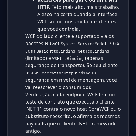
HTTP.
Teto mais alto, mais trabalho.
A escolha certa quando a interface
WCF só foi consumida por clientes
que você controla.
WCF do lado cliente é suportado via os
pacotes NuGet
6.x
System.ServiceModel.*
com
,
BasicHttpBinding
NetTcpBinding
(limitado) e
(apenas
WSHttpBinding
segurança de transporte). Se seu cliente
usa
ou
WSFederationHttpBinding
segurança em nível de mensagem, você
vai reescrever o consumidor.
Verificação: cada endpoint WCF tem um
teste de contrato que executa o cliente
.NET 11 contra o novo host CoreWCF ou o
substituto reescrito, e afirma os mesmos
payloads que o cliente .NET Framework
antigo.