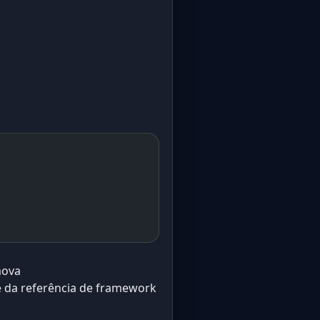
mova
te da referência de framework