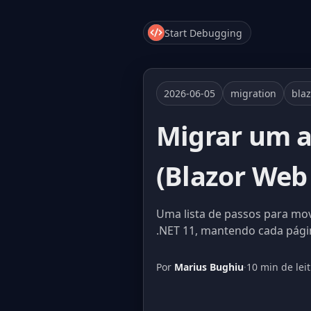
Start Debugging
2026-06-05
migration
blaz
Migrar um a
(Blazor Web
Uma lista de passos para mo
.NET 11, mantendo cada pág
Por
Marius Bughiu
·
10 min de lei