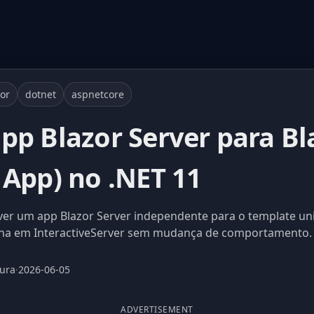
or
dotnet
aspnetcore
pp Blazor Server para Bl
 App) no .NET 11
ver um app Blazor Server independente para o template un
ina em InteractiveServer sem mudança de comportamento.
tura
·
2026-06-05
ADVERTISEMENT