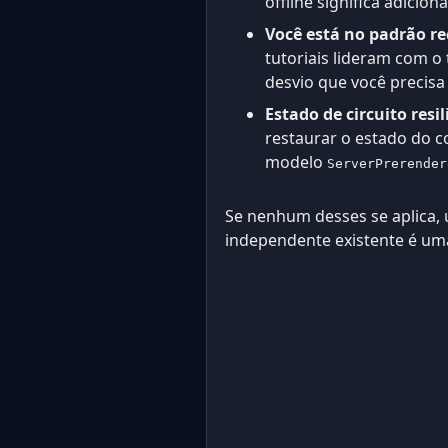
offline significa adicio
Você está no padrão r
tutoriais lideram com o
desvio que você precisa 
Estado de circuito resi
restaurar o estado do 
modelo
ServerPrerender
Se nenhum desses se aplica
independente existente é uma 