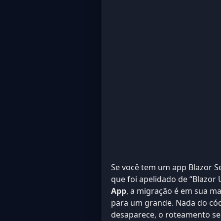
Se você tem um app Blazor S
que foi apelidado de “Blazor 
App
, a migração é em sua ma
para um grande. Nada do cód
desaparece, o roteamento 