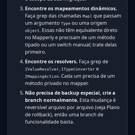
Encontre os mapeamentos dinâmicos.
Faça grep das chamadas
que passam
Map(
um argumento
ou uma origem
Type
. Essas não têm equivalente direto
object
no Mapperly e precisam de um método
tipado ou um switch manual; trate delas
primeiro.
Encontre os resolvers.
Faça grep de
,
e
IValueResolver
ITypeConverter
. Cada um precisa de um
IMappingAction
método privado no mapper.
Não precisa de backup especial, crie a
branch normalmente.
Esta mudança é
reversível arquivo por arquivo (veja Plano
de rollback), então uma branch de
funcionalidade basta.