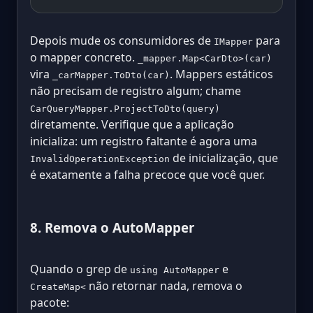
Depois mude os consumidores de
para
IMapper
o mapper concreto.
_mapper.Map<CarDto>(car)
vira
. Mappers estáticos
_carMapper.ToDto(car)
não precisam de registro algum; chame
CarQueryMapper.ProjectToDto(query)
diretamente. Verifique que a aplicação
inicializa: um registro faltante é agora uma
de inicialização, que
InvalidOperationException
é exatamente a falha precoce que você quer.
8. Remova o AutoMapper
Quando o grep de
e
using AutoMapper
não retornar nada, remova o
CreateMap<
pacote: