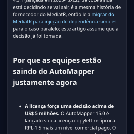
4.3.1 (lançada em 2025-12-22). Se você ainda
está decidindo se vai sair, é a mesma história de
fornecedor do MediatR, então leia
migrar do
MediatR para injeção de dependência simples
para o caso paralelo; este artigo assume que a
decisão já foi tomada.
Por que as equipes estão
saindo do AutoMapper
justamente agora
A licença força uma decisão acima de
US$ 5 milhões.
O AutoMapper 15.0 é
lançado sob a licença copyleft recíproca
RPL-1.5 mais um nível comercial pago. O