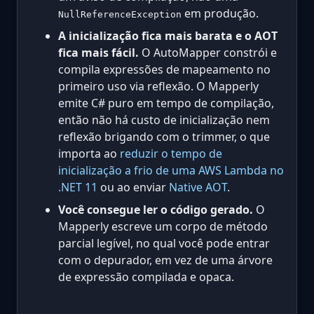
em produção.
NullReferenceException
A inicialização fica mais barata e o AOT
fica mais fácil.
O AutoMapper constrói e
compila expressões de mapeamento no
primeiro uso via reflexão. O Mapperly
emite C# puro em tempo de compilação,
então não há custo de inicialização nem
reflexão brigando com o trimmer, o que
importa ao
reduzir o tempo de
inicialização a frio de uma AWS Lambda no
.NET 11
ou ao enviar
Native AOT
.
Você consegue ler o código gerado.
O
Mapperly escreve um corpo de método
parcial legível, no qual você pode entrar
com o depurador, em vez de uma árvore
de expressão compilada e opaca.