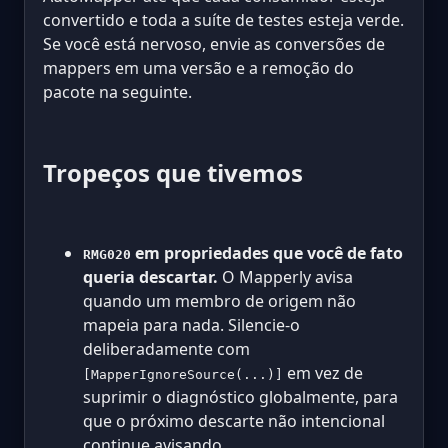
convertido e toda a suíte de testes esteja verde.
Se você está nervoso, envie as conversões de
mappers em uma versão e a remoção do
pacote na seguinte.
Tropeços que tivemos
em propriedades que você de fato
RMG020
queria descartar.
O Mapperly avisa
quando um membro de origem não
mapeia para nada. Silencie-o
deliberadamente com
em vez de
[MapperIgnoreSource(...)]
suprimir o diagnóstico globalmente, para
que o próximo descarte não intencional
continue avisando.