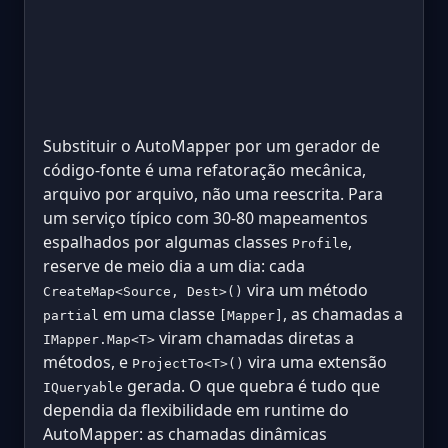
Substituir o AutoMapper por um gerador de
código-fonte é uma refatoração mecânica,
arquivo por arquivo, não uma reescrita. Para
um serviço típico com 30-80 mapeamentos
espalhados por algumas classes
,
Profile
reserve de meio dia a um dia: cada
vira um método
CreateMap<Source, Dest>()
em uma classe
, as chamadas a
partial
[Mapper]
viram chamadas diretas a
IMapper.Map<T>
métodos, e
vira uma extensão
ProjectTo<T>()
gerada. O que quebra é tudo que
IQueryable
dependia da flexibilidade em runtime do
AutoMapper: as chamadas dinâmicas