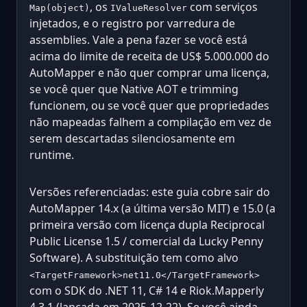
, os
com serviços
Map(object)
IValueResolver
injetados, e o registro por varredura de
assemblies. Vale a pena fazer se você está
acima do limite de receita de US$ 5.000.000 do
AutoMapper e não quer comprar uma licença,
se você quer que Native AOT e trimming
funcionem, ou se você quer que propriedades
não mapeadas falhem a compilação em vez de
serem descartadas silenciosamente em
runtime.
Versões referenciadas: este guia cobre sair do
AutoMapper 14.x (a última versão MIT) e 15.0 (a
primeira versão com licença dupla Reciprocal
Public License 1.5 / comercial da Lucky Penny
Software). A substituição tem como alvo
<TargetFramework>net11.0</TargetFramework>
com o SDK do .NET 11, C# 14 e Riok.Mapperly