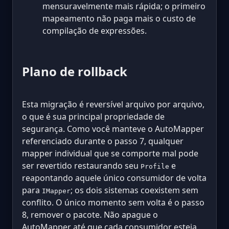
mensuravelmente mais rápida; o primeiro
mapeamento não paga mais o custo de
compilação de expressões.
Plano de rollback
Esta migração é reversível arquivo por arquivo,
o que é sua principal propriedade de
segurança. Como você manteve o AutoMapper
referenciado durante o passo 7, qualquer
mapper individual que se comporte mal pode
ser revertido restaurando seu
e
Profile
reapontando aquele único consumidor de volta
para
; os dois sistemas coexistem sem
IMapper
conflito. O único momento sem volta é o passo
8, remover o pacote. Não apague o
AutoMapper até que cada consumidor esteja