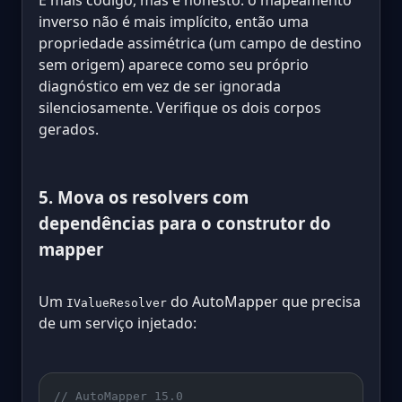
É mais código, mas é honesto: o mapeamento
inverso não é mais implícito, então uma
propriedade assimétrica (um campo de destino
sem origem) aparece como seu próprio
diagnóstico em vez de ser ignorada
silenciosamente. Verifique os dois corpos
gerados.
5. Mova os resolvers com
dependências para o construtor do
mapper
Um
do AutoMapper que precisa
IValueResolver
de um serviço injetado:
// AutoMapper 15.0