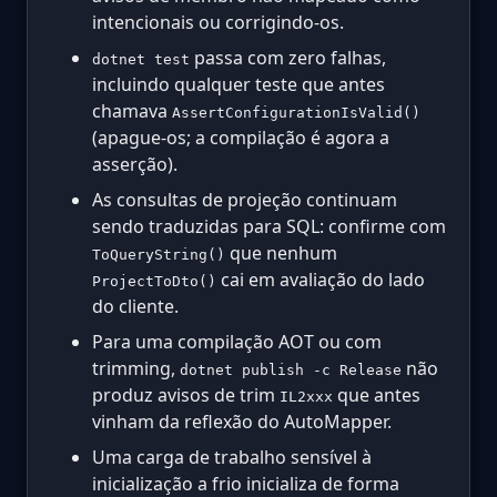
intencionais ou corrigindo-os.
passa com zero falhas,
dotnet test
incluindo qualquer teste que antes
chamava
AssertConfigurationIsValid()
(apague-os; a compilação é agora a
asserção).
As consultas de projeção continuam
sendo traduzidas para SQL: confirme com
que nenhum
ToQueryString()
cai em avaliação do lado
ProjectToDto()
do cliente.
Para uma compilação AOT ou com
trimming,
não
dotnet publish -c Release
produz avisos de trim
que antes
IL2xxx
vinham da reflexão do AutoMapper.
Uma carga de trabalho sensível à
inicialização a frio inicializa de forma