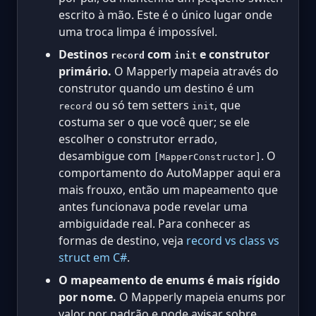
escrito à mão. Este é o único lugar onde
uma troca limpa é impossível.
Destinos
com
e construtor
record
init
primário.
O Mapperly mapeia através do
construtor quando um destino é um
ou só tem setters
, que
record
init
costuma ser o que você quer; se ele
escolher o construtor errado,
desambigue com
. O
[MapperConstructor]
comportamento do AutoMapper aqui era
mais frouxo, então um mapeamento que
antes funcionava pode revelar uma
ambiguidade real. Para conhecer as
formas de destino, veja
record vs class vs
struct em C#
.
O mapeamento de enums é mais rígido
por nome.
O Mapperly mapeia enums por
valor por padrão e pode avisar sobre