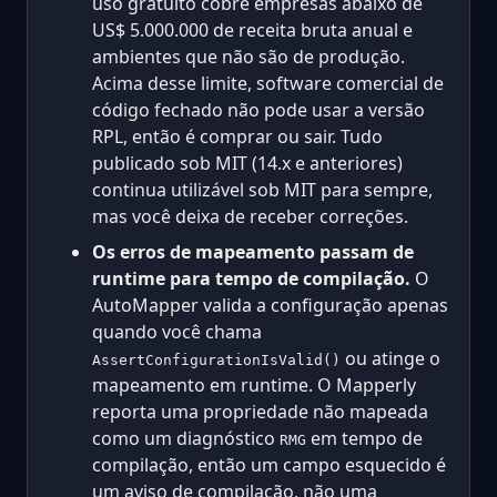
uso gratuito cobre empresas abaixo de
US$ 5.000.000 de receita bruta anual e
ambientes que não são de produção.
Acima desse limite, software comercial de
código fechado não pode usar a versão
RPL, então é comprar ou sair. Tudo
publicado sob MIT (14.x e anteriores)
continua utilizável sob MIT para sempre,
mas você deixa de receber correções.
Os erros de mapeamento passam de
runtime para tempo de compilação.
O
AutoMapper valida a configuração apenas
quando você chama
ou atinge o
AssertConfigurationIsValid()
mapeamento em runtime. O Mapperly
reporta uma propriedade não mapeada
como um diagnóstico
em tempo de
RMG
compilação, então um campo esquecido é
um aviso de compilação, não uma