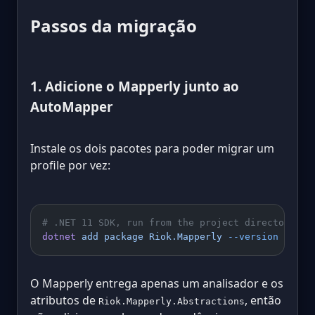
Passos da migração
1. Adicione o Mapperly junto ao
AutoMapper
Instale os dois pacotes para poder migrar um
profile por vez:
# .NET 11 SDK, run from the project directory
dotnet
 add
 package
 Riok.Mapperly
 --version
 4.3.1
O Mapperly entrega apenas um analisador e os
atributos de
, então
Riok.Mapperly.Abstractions