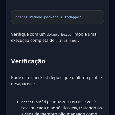
dotnet
 remove
 package
 AutoMapper
Verifique com um
limpo e uma
dotnet build
execução completa de
.
dotnet test
Verificação
Rode este checklist depois que o último profile
desaparecer:
produz zero erros e você
dotnet build
revisou cada diagnóstico
, tratando os
RMG
avisos de membro não mapeado como