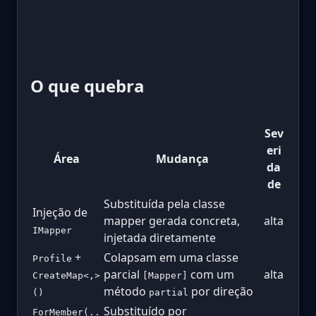
O que quebra
Sev
eri
Área
Mudança
da
de
Substituída pela classe
Injeção de
mapper gerada concreta,
alta
IMapper
injetada diretamente
+
Colapsam em uma classe
Profile
parcial
com um
alta
CreateMap<,>
[Mapper]
método
por direção
()
partial
Substituído por
ForMember(..