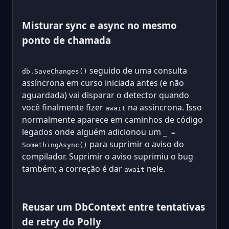
Misturar sync e async no mesmo
ponto de chamada
seguido de uma consulta
db.SaveChanges()
assíncrona em curso iniciada antes (e não
aguardada) vai disparar o detector quando
você finalmente fizer
na assíncrona. Isso
await
normalmente aparece em caminhos de código
legados onde alguém adicionou um
_ =
para suprimir o aviso do
SomethingAsync()
compilador. Suprimir o aviso suprimiu o bug
também; a correção é dar
nele.
await
Reusar um DbContext entre tentativas
de retry do Polly