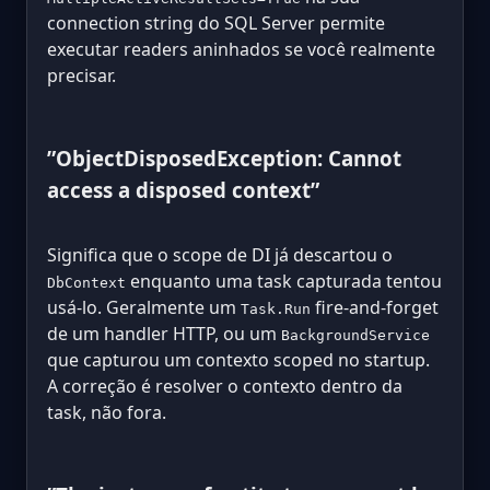
connection string do SQL Server permite
executar readers aninhados se você realmente
precisar.
”ObjectDisposedException: Cannot
access a disposed context”
Significa que o scope de DI já descartou o
enquanto uma task capturada tentou
DbContext
usá-lo. Geralmente um
fire-and-forget
Task.Run
de um handler HTTP, ou um
BackgroundService
que capturou um contexto scoped no startup.
A correção é resolver o contexto dentro da
task, não fora.