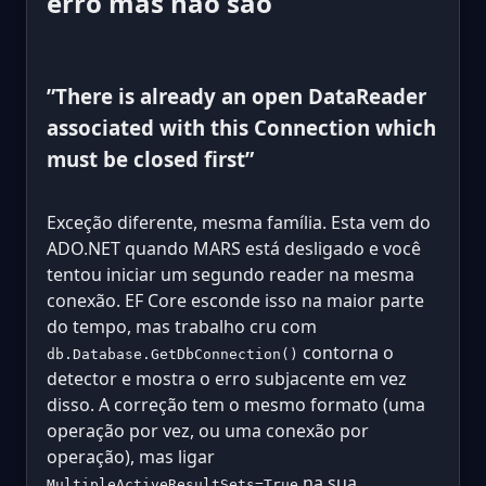
erro mas não são
”There is already an open DataReader
associated with this Connection which
must be closed first”
Exceção diferente, mesma família. Esta vem do
ADO.NET quando MARS está desligado e você
tentou iniciar um segundo reader na mesma
conexão. EF Core esconde isso na maior parte
do tempo, mas trabalho cru com
contorna o
db.Database.GetDbConnection()
detector e mostra o erro subjacente em vez
disso. A correção tem o mesmo formato (uma
operação por vez, ou uma conexão por
operação), mas ligar
na sua
MultipleActiveResultSets=True