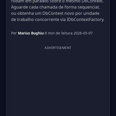
rodam em paralelo sobre o mesmo DbContext.
Aguarde cada chamada de forma sequencial,
ou obtenha um DbContext novo por unidade
de trabalho concorrente via IDbContextFactory.
Por
Marius Bughiu
·
8 min de leitura
·
2026-05-07
ADVERTISEMENT