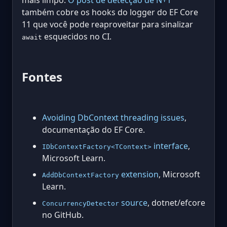
também cobre os hooks do logger do EF Core
11 que você pode reaproveitar para sinalizar
esquecidos no CI.
await
Fontes
Avoiding DbContext threading issues
,
documentação do EF Core.
interface
,
IDbContextFactory<TContext>
Microsoft Learn.
extension
, Microsoft
AddDbContextFactory
Learn.
source
, dotnet/efcore
ConcurrencyDetector
no GitHub.