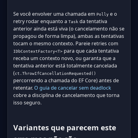
Se você envolver uma chamada em
e o
Polly
retry rodar enquanto a
da tentativa
Task
anterior ainda está viva (o cancelamento não se
propagou de forma limpa), ambas as tentativas
tocam o mesmo contexto. Pareie retries com
para que cada tentativa
IDbContextFactory<T>
receba um contexto novo, ou garanta que a
tentativa anterior está totalmente cancelada
(
ct.ThrowIfCancellationRequested()
percorrendo a chamada do EF Core) antes de
retentar.
O guia de cancelar sem deadlock
cobre a disciplina de cancelamento que torna
isso seguro.
Variantes que parecem este