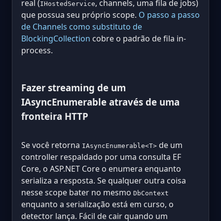
real (
, channels, uma fila de jobs)
IHostedService
que possua seu próprio scope.
O passo a passo
de Channels como substituto de
BlockingCollection
cobre o padrão de fila in-
process.
Fazer streaming de um
IAsyncEnumerable através de uma
fronteira HTTP
Se você retorna
de um
IAsyncEnumerable<T>
controller respaldado por uma consulta EF
Core, o ASP.NET Core o enumera enquanto
serializa a resposta. Se qualquer outra coisa
nesse scope bater no mesmo
DbContext
enquanto a serialização está em curso, o
detector lança. Fácil de cair quando um