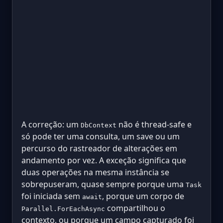
A correção: um
não é thread-safe e
DbContext
só pode ter uma consulta, um save ou um
percurso do rastreador de alterações em
andamento por vez. A exceção significa que
duas operações na mesma instância se
sobrepuseram, quase sempre porque uma
Task
foi iniciada sem
, porque um corpo de
await
compartilhou o
Parallel.ForEachAsync
contexto, ou porque um campo capturado foi