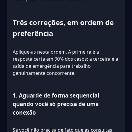
Três correções, em ordem de
preferência
Aplique-as nesta ordem. A primeira é a
resposta certa em 90% dos casos; a terceira é a
saída de emergência para trabalho
genuinamente concorrente.
1. Aguarde de forma sequencial
quando você só precisa de uma
conexão
Se você não precisa de fato que as consultas