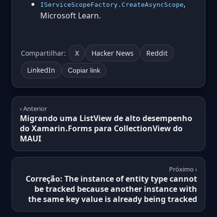
,
IServiceScopeFactory.CreateAsyncScope
Microsoft Learn.
Compartilhar:
X
Hacker News
Reddit
LinkedIn
Copiar link
‹ Anterior
Migrando uma ListView de alto desempenho
do Xamarin.Forms para CollectionView do
MAUI
Próximo ›
Correção: The instance of entity type cannot
be tracked because another instance with
the same key value is already being tracked