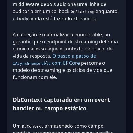
middleware depois adiciona uma linha de
auditoria em um callback
enquanto
OnStarting
o body ainda está fazendo streaming.
A correção é materializar o enumerable, ou
garantir que o endpoint de streaming detenha
o único acesso àquele contexto pelo ciclo de
vida da resposta.
O passo a passo de
com EF Core
percorre o
IAsyncEnumerable
modelo de streaming e os ciclos de vida que
funcionam com ele.
DbContext capturado em um event
handler ou campo estático
Um
armazenado como campo
DbContext
estático, ou capturado em um event handler