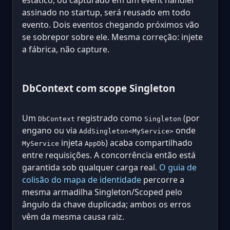
assinado no startup, será reusado em todo
evento. Dois eventos chegando próximos vão
se sobrepor sobre ele. Mesma correção: injete
a fábrica, não capture.
DbContext com scope Singleton
Um
registrado como
(por
DbContext
Singleton
engano ou via
onde
AddSingleton<MyService>
injeta
) acaba compartilhado
MyService
AppDb
entre requisições. A concorrência então está
garantida sob qualquer carga real.
O guia de
colisão do mapa de identidade
percorre a
mesma armadilha Singleton/Scoped pelo
ângulo da chave duplicada; ambos os erros
vêm da mesma causa raiz.