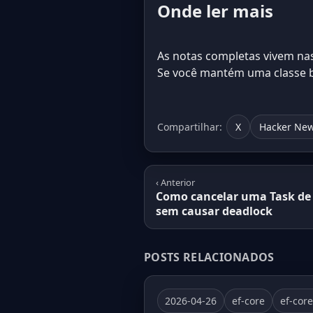
Onde ler mais
As notas completas vivem na
Se você mantém uma classe b
Compartilhar:
X
Hacker Ne
‹ Anterior
Como cancelar uma Task de
sem causar deadlock
POSTS RELACIONADOS
2026-04-26
ef-core
ef-cor