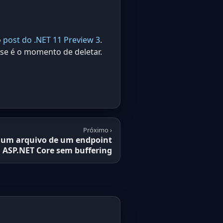
o
post do .NET 11 Preview 3
.
sse é o momento de deletar.
Próximo ›
 um arquivo de um endpoint
ASP.NET Core sem buffering