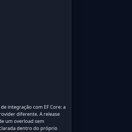
de integração com EF Core: a
ovider diferente. A release
 de um overload sem
clarada dentro do próprio