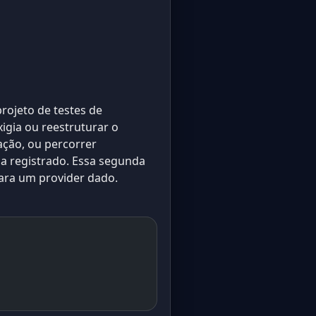
rojeto de testes de
xigia ou reestruturar o
ção, ou percorrer
ha registrado. Essa segunda
para um provider dado.