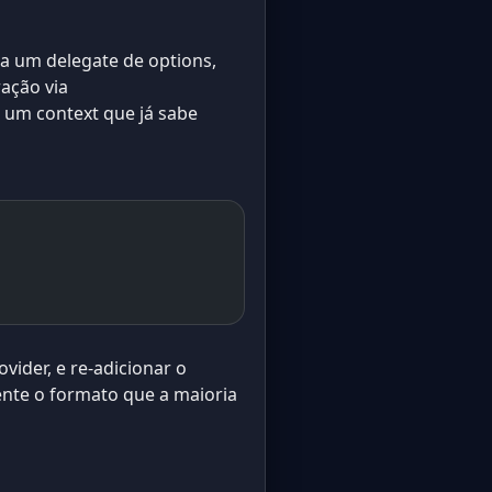
ia um delegate de options,
ação via
 um context que já sabe
vider, e re-adicionar o
nte o formato que a maioria