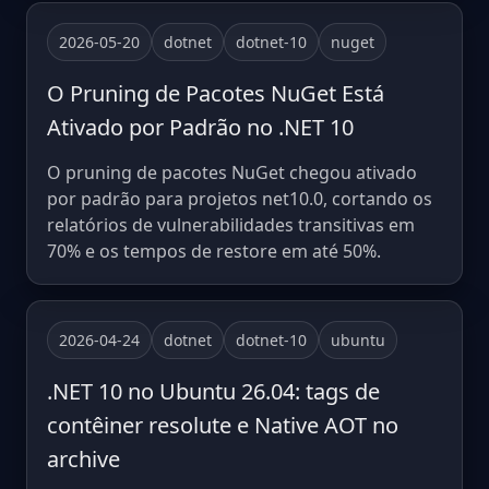
2026-05-20
dotnet
dotnet-10
nuget
O Pruning de Pacotes NuGet Está
Ativado por Padrão no .NET 10
O pruning de pacotes NuGet chegou ativado
por padrão para projetos net10.0, cortando os
relatórios de vulnerabilidades transitivas em
70% e os tempos de restore em até 50%.
2026-04-24
dotnet
dotnet-10
ubuntu
.NET 10 no Ubuntu 26.04: tags de
contêiner resolute e Native AOT no
archive