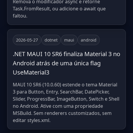
Remova o modificador async e retorne
Task.FromResult, ou adicione o await que
faltou.
2026-05-27
dotnet
maui
android
.NET MAUI 10 SR6 finaliza Material 3 no
Android atrás de uma única flag
UseMaterial3
MAUI 10 SR6 (10.0.60) estende o tema Material
3 para Button, Entry, SearchBar, DatePicker,
Slider, ProgressBar, ImageButton, Switch e Shell
no Android. Ative com uma propriedade
MSBuild. Sem renderers customizados, sem
editar styles.xml.