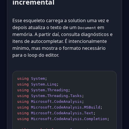
incremental
Esse esqueleto carrega a solution uma vez e
depois atualiza o texto de um
em
Document
memória. A partir daí, consulta diagnósticos e
itens de autocompletar. É intencionalmente
mínimo, mas mostra o formato necessário
para o loop do editor.
using
 System
;
using
 System
.
Linq
;
using
 System
.
Threading
;
using
 System
.
Threading
.
Tasks
;
using
 Microsoft
.
CodeAnalysis
;
using
 Microsoft
.
CodeAnalysis
.
MSBuild
;
using
 Microsoft
.
CodeAnalysis
.
Text
;
using
 Microsoft
.
CodeAnalysis
.
Completion
;