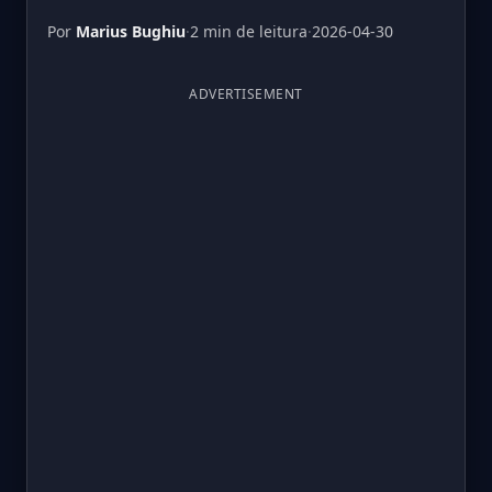
Por
Marius Bughiu
·
2 min de leitura
·
2026-04-30
ADVERTISEMENT