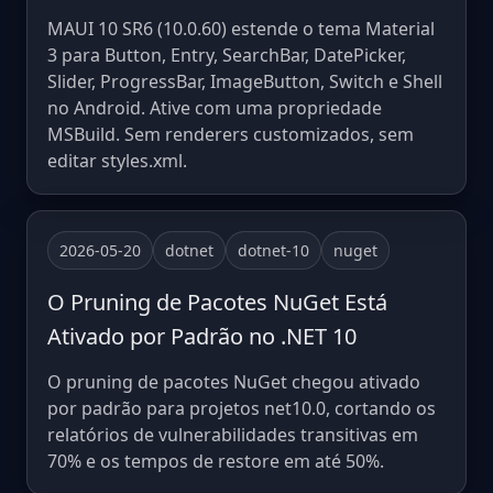
MAUI 10 SR6 (10.0.60) estende o tema Material
3 para Button, Entry, SearchBar, DatePicker,
Slider, ProgressBar, ImageButton, Switch e Shell
no Android. Ative com uma propriedade
MSBuild. Sem renderers customizados, sem
editar styles.xml.
2026-05-20
dotnet
dotnet-10
nuget
O Pruning de Pacotes NuGet Está
Ativado por Padrão no .NET 10
O pruning de pacotes NuGet chegou ativado
por padrão para projetos net10.0, cortando os
relatórios de vulnerabilidades transitivas em
70% e os tempos de restore em até 50%.