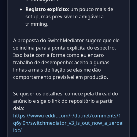
Registro explícito
: um pouco mais de
setup, mas previsível e amigável a
trimming.
A proposta do SwitchMediator sugere que ele
se inclina para a ponta explícita do espectro.
Isso bate com a forma como eu encaro
trabalho de desempenho: aceito algumas
linhas a mais de fiação se elas me dão
comportamento previsível em produção.
Se quiser os detalhes, comece pela thread do
anúncio e siga o link do repositório a partir
dela:
https://www.reddit.com/r/dotnet/comments/1
q6yl0n/switchmediator_v3_is_out_now_a_zeroal
loc/