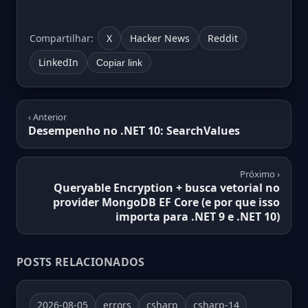
Compartilhar:
X
Hacker News
Reddit
LinkedIn
Copiar link
‹ Anterior
Desempenho no .NET 10: SearchValues
Próximo ›
Queryable Encryption + busca vetorial no
provider MongoDB EF Core (e por que isso
importa para .NET 9 e .NET 10)
POSTS RELACIONADOS
2026-08-05
errors
csharp
csharp-14