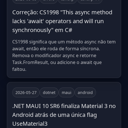
Correção: CS1998 "This async method
lacks 'await' operators and will run
synchronously" em C#
CS1998 significa que um método async não tem
await, então ele roda de forma síncrona.
Remova o modificador async e retorne
Task.FromResult, ou adicione o await que
faltou.
2026-05-27
dotnet
maui
android
.NET MAUI 10 SR6 finaliza Material 3 no
Android atrás de uma única flag
UseMaterial3