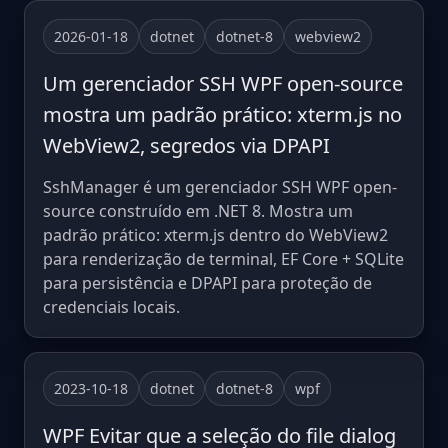
2026-01-18
dotnet
dotnet-8
webview2
Um gerenciador SSH WPF open-source
mostra um padrão prático: xterm.js no
WebView2, segredos via DPAPI
SshManager é um gerenciador SSH WPF open-
source construído em .NET 8. Mostra um
padrão prático: xterm.js dentro do WebView2
para renderização de terminal, EF Core + SQLite
para persistência e DPAPI para proteção de
credenciais locais.
2023-10-18
dotnet
dotnet-8
wpf
WPF Evitar que a seleção do file dialog