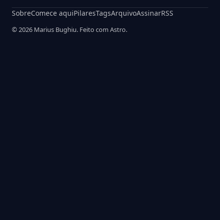
Sobre
Comece aqui
Pilares
Tags
Arquivo
Assinar
RSS
© 2026 Marius Bughiu. Feito com Astro.