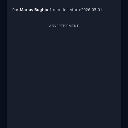
Por
Marius Bughiu
·
1 min de leitura
·
2026-05-01
ADVERTISEMENT