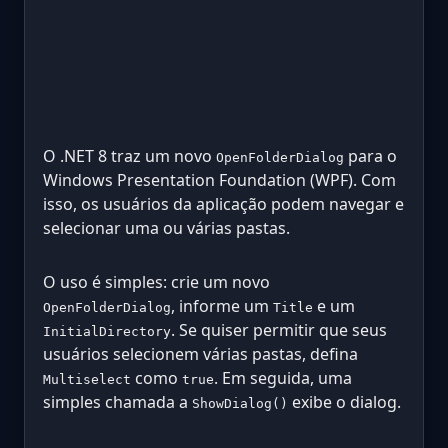
O .NET 8 traz um novo
para o
OpenFolderDialog
Windows Presentation Foundation (WPF). Com
isso, os usuários da aplicação podem navegar e
selecionar uma ou várias pastas.
O uso é simples: crie um novo
, informe um
e um
OpenFolderDialog
Title
. Se quiser permitir que seus
InitialDirectory
usuários selecionem várias pastas, defina
como
. Em seguida, uma
Multiselect
true
simples chamada a
exibe o dialog.
ShowDialog()