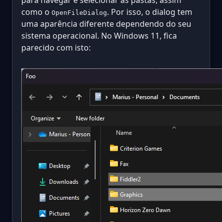
para navegar e selecionar as pastas, assim
como o
. Por isso, o dialog tem
OpenFileDialog
uma aparência diferente dependendo do seu
sistema operacional. No Windows 11, fica
parecido com isto: