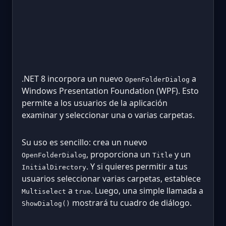
.NET 8 incorpora un nuevo
a
OpenFolderDialog
Windows Presentation Foundation (WPF). Esto
permite a los usuarios de la aplicación
examinar y seleccionar una o varias carpetas.
Su uso es sencillo: crea un nuevo
, proporciona un
y un
OpenFolderDialog
Title
. Y si quieres permitir a tus
InitialDirectory
usuarios seleccionar varias carpetas, establece
a
. Luego, una simple llamada a
Multiselect
true
mostrará tu cuadro de diálogo.
ShowDialog()