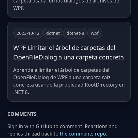
carpeta usada, en los diálogos de archivos de
WPF.
2023-10-12
dotnet
dotnet-8
wpf
WPF Limitar el árbol de carpetas del
OpenFileDialog a una carpeta concreta
Aprende a limitar el árbol de carpetas del
OpenFileDialog de WPF a una carpeta raíz
concreta usando la propiedad RootDirectory en
.NET 8.
COMMENTS
Sign in with GitHub to comment. Reactions and
replies thread back to
the comments repo
.