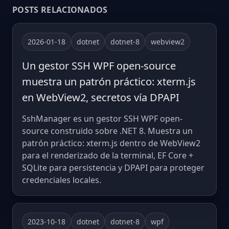
POSTS RELACIONADOS
2026-01-18
dotnet
dotnet-8
webview2
Un gestor SSH WPF open-source
muestra un patrón práctico: xterm.js
en WebView2, secretos vía DPAPI
SshManager es un gestor SSH WPF open-
source construido sobre .NET 8. Muestra un
patrón práctico: xterm.js dentro de WebView2
para el renderizado de la terminal, EF Core +
SQLite para persistencia y DPAPI para proteger
credenciales locales.
2023-10-18
dotnet
dotnet-8
wpf