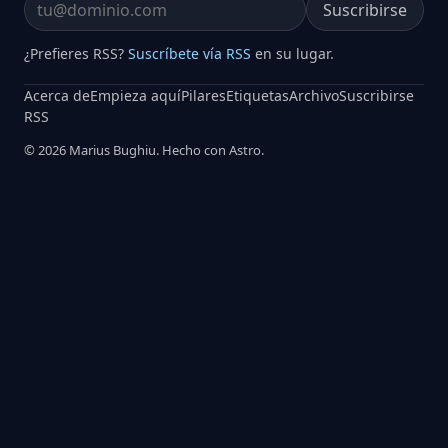
Suscribirse
Email address
¿Prefieres RSS?
Suscríbete vía RSS
en su lugar.
Acerca de
Empieza aquí
Pilares
Etiquetas
Archivo
Suscribirse
RSS
© 2026 Marius Bughiu. Hecho con Astro.