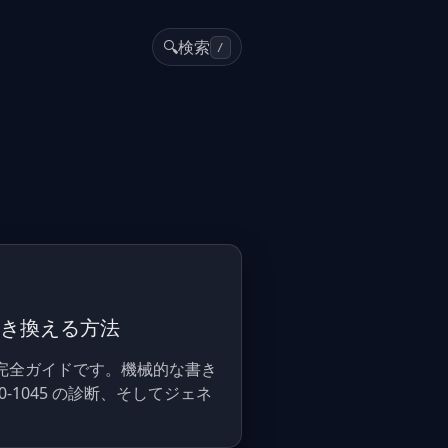
🔍
検索
/
ターに置き換える方法
x] に変換する完全ガイドです。機械的な書き
-1045 の診断、そしてジェネ