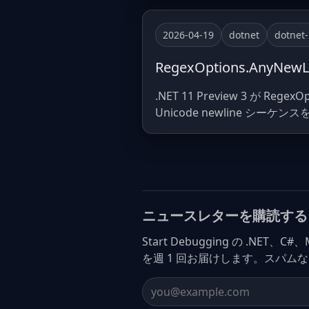
2026-04-19
dotnet
dotnet
RegexOptions.AnyNe
.NET 11 Preview 3 が Re
Unicode newline シ
ニュースレターを購読する
Start Debugging の .NET、
を週 1 回お届けします。スパム
Email address