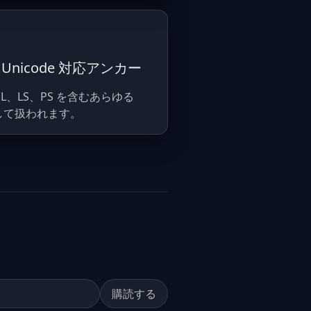
なしの Unicode 対応アンカー
\n、NEL、LS、PS を含むあらゆる
クとして扱われます。
購読する