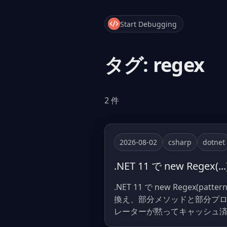
Start Debugging
タグ: regex
2 件
2026-08-02
csharp
dotnet
.NET 11 で new Reg
.NET 11 で new Regex(pa
換え、部分メソッドと部分プロパ
レーターが黙ってキャッシュ済み