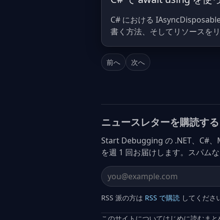
C# における IAsyncDisposa
書く方法、そしてリソースをリーク
前へ
次へ
ニュースレターを購読する
Start Debugging の .NET、
を週 1 回お届けします。スパム
Email address
RSS 派の方は
RSS で購読
してくださ
このサイトについて
はじめに読む
まと