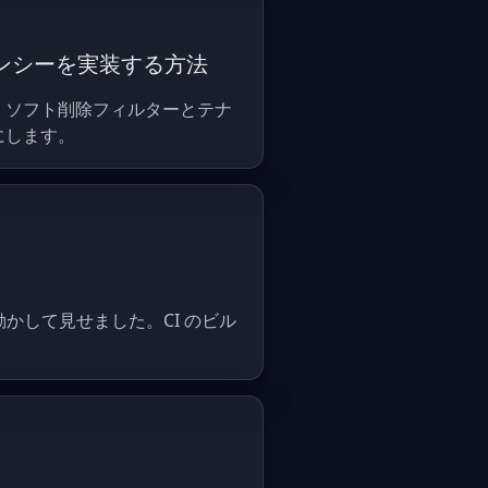
ナンシーを実装する方法
ます。ソフト削除フィルターとテナ
うにします。
 の中で無人で動かして見せました。CI のビル