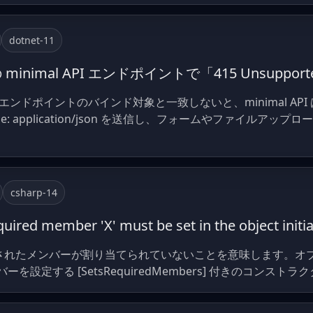
dotnet-11
1 の minimal API エンドポイントで「415 Unsuppor
pe がエンドポイントのバインド対象と一致しないと、minimal API
pe: application/json を送信し、フォームやファイルアップロー
csharp-14
ed member 'X' must be set in the object initia
d とマークされたメンバーが割り当てられていないことを意味します
ンバーを設定する [SetsRequiredMembers] 付きのコンス