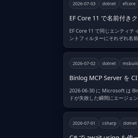
2026-07-03
dotnet
efcore
EF Core 11 で
EF Core 11 で同じエ
ントフィルターにそれぞれ名前を付
2026-07-02
dotnet
msbuil
Binlog MCP Serv
2026-06-30 に Microsoft
ドが失敗した瞬間にエージェント
2026-07-01
csharp
dotnet
C# で await using 