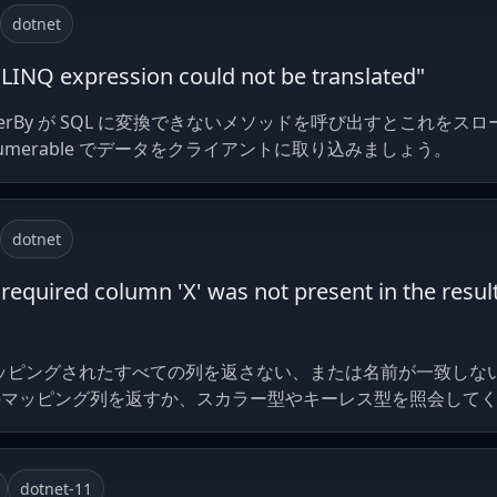
dotnet
LINQ expression could not be translated"
e や OrderBy が SQL に変換できないメソッドを呼び出すとこ
umerable でデータをクライアントに取り込みましょう。
dotnet
equired column 'X' was not present in the result
マッピングされたすべての列を返さない、または名前が一致しないと 
のマッピング列を返すか、スカラー型やキーレス型を照会して
dotnet-11