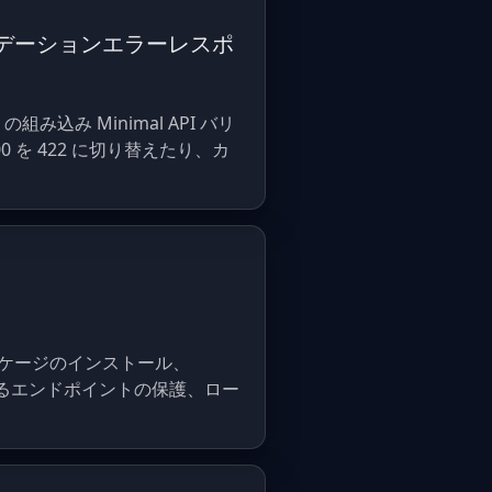
API のバリデーションエラーレスポ
11 の組み込み Minimal API バリ
0 を 422 に切り替えたり、カ
です。パッケージのインストール、
tion によるエンドポイントの保護、ロー