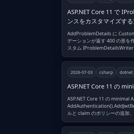
ASP.NET Core 11 で 
ンスをカスタマイズする
AddProblemDetails に Cu
デーションが返す 400 の形を作
スタム IProblemDetails
2026-07-03
csharp
dotnet
ASP.NET Core 11 の m
ASP.NET Core 11 の m
AddAuthentication().A
ルと claim のポリシーの追加、