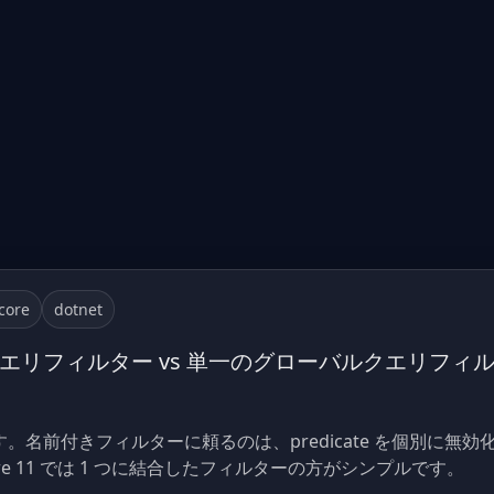
core
dotnet
前付きクエリフィルター vs 単一のグローバルクエリフィ
ます。名前付きフィルターに頼るのは、predicate を個別に無
re 11 では 1 つに結合したフィルターの方がシンプルです。