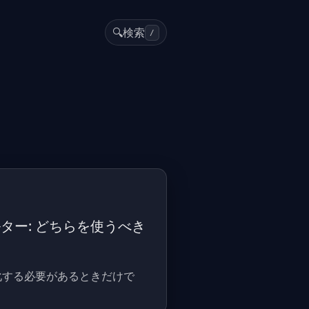
🔍
検索
/
ルター: どちらを使うべき
効化する必要があるときだけで