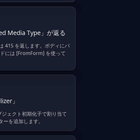
ted Media Type」が返る
 は 415 を返します。ボディにバ
ドには [FromForm] を使って
lizer」
。オブジェクト初期化子で割り当て
トラクターを追加します。