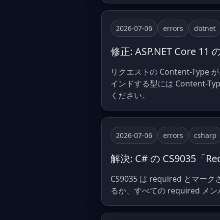
2026-07-06
errors
dotnet
修正: ASP.NET Core 1
リクエストの Content-Ty
インドする型には Content-Ty
ください。
2026-07-06
errors
csharp
解決: C# の CS9035「Requir
CS9035 は require
るか、すべての required メ