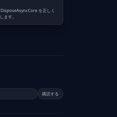
DisposeAsyncCore を正しく
説します。
購読する