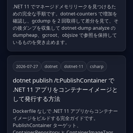
.NET 11 でマネージドメモリリークを見つけるた
めの完全な手順です。dotnet-counters で増加を
確認し、gcdump を 2 回取得して差分を見て、そ
の後ダンプを収集して dotnet-dump analyze の
dumpheap、gcroot、objsize で参照を保持して
いるものを突き止めます。
2026-07-27
dotnet
dotnet-11
csharp
dotnet publish /t:PublishContainer で
.NET 11 アプリをコンテナーイメージと
して発行する方法
Dockerfile なしで .NET 11 アプリからコンテナー
イメージをビルドする完全ガイドです。
PublishContainer ターゲット、
ContainerRepository と ContainerImageTags、