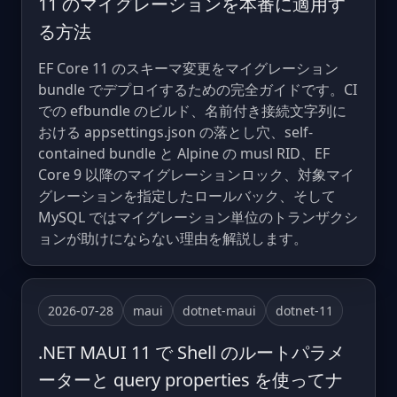
11 のマイグレーションを本番に適用す
る方法
EF Core 11 のスキーマ変更をマイグレーション
bundle でデプロイするための完全ガイドです。CI
での efbundle のビルド、名前付き接続文字列に
おける appsettings.json の落とし穴、self-
contained bundle と Alpine の musl RID、EF
Core 9 以降のマイグレーションロック、対象マイ
グレーションを指定したロールバック、そして
MySQL ではマイグレーション単位のトランザクシ
ョンが助けにならない理由を解説します。
2026-07-28
maui
dotnet-maui
dotnet-11
.NET MAUI 11 で Shell のルートパラメ
ーターと query properties を使ってナ