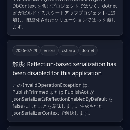
DbContext を含むプロジェクトではなく、dotnet
ef がビルドするスタートアッププロジェクトに追
加し、階層化されたソリューションでは -s を渡し
ます。
2026-07-29
errors
csharp
dotnet
解決: Reflection-based serialization has
been disabled for this application
この InvalidOperationException は、
PublishTrimmed または PublishAot が
JsonSerializerIsReflectionEnabledByDefault を
false にしたことを意味します。生成された
JsonSerializerContext で解決します。