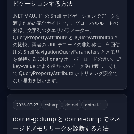
ビゲーションする方法
.NET MAUI 11 の Shell ナビゲーションでデータを
渡すための完全ガイドです。グローバルルートの
登録、文字列のクエリパラメーター、
QueryPropertyAttribute と IQueryAttributable
の比較、両者の URL デコードの非対称性、単回使
用の ShellNavigationQueryParameters とメモリ
を保持する IDictionary オーバーロードの違い、..?
key=value による後方へのデータ受け渡し、そし
て QueryPropertyAttribute がトリミング安全で
ない理由を扱います。
2026-07-27
csharp
dotnet
dotnet-11
dotnet-gcdump と dotnet-dump でマネ
ージドメモリリークを診断する方法