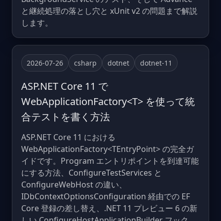
と継続処理の落とし穴と xUnit v2 の問題まで解説
します。
2026-07-26
csharp
dotnet
dotnet-11
ASP.NET Core 11 で
WebApplicationFactory<T> を使って統
合テストを書く方法
ASP.NET Core 11 における
WebApplicationFactory<TEntryPoint> の完全ガ
イドです。Program エントリポイントを到達可能
にする方法、ConfigureTestServices と
ConfigureWebHost の違い、
IDbContextOptionsConfiguration 経由での EF
Core 登録の差し替え、.NET 11 プレビュー 6 の新
しい ConfigureHostApplicationBuilder フック、