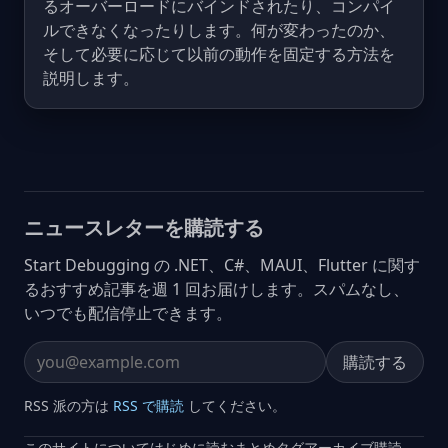
るオーバーロードにバインドされたり、コンパイ
ルできなくなったりします。何が変わったのか、
そして必要に応じて以前の動作を固定する方法を
説明します。
ニュースレターを購読する
Start Debugging の .NET、C#、MAUI、Flutter に関す
るおすすめ記事を週 1 回お届けします。スパムなし、
いつでも配信停止できます。
購読する
Email address
RSS 派の方は
RSS で購読
してください。
このサイトについて
はじめに読む
まとめ
タグ
アーカイブ
購読