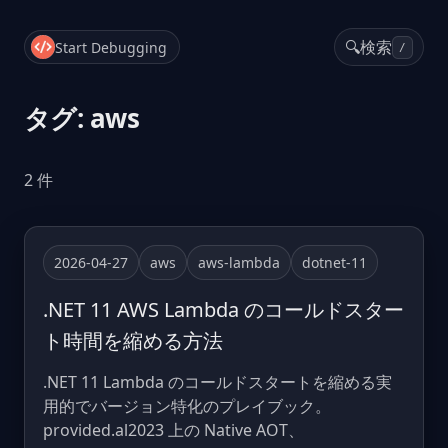
🔍
検索
Start Debugging
/
タグ: aws
2 件
2026-04-27
aws
aws-lambda
dotnet-11
.NET 11 AWS Lambda のコールドスター
ト時間を縮める方法
.NET 11 Lambda のコールドスタートを縮める実
用的でバージョン特化のプレイブック。
provided.al2023 上の Native AOT、