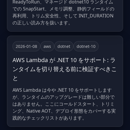
ReadyToRun、マネージド dotnet10 ランタイム
での SnapStart、メモリ調整、静的フィールドの
再利用、トリム安全性、そして INIT_DURATION
の正しい読み方を扱います。
2026-01-08
aws
dotnet
dotnet-10
AWS Lambda が .NET 10 をサポート: ラ
ンタイムを切り替える前に検証すべきこ
と
AWS Lambda は今や .NET 10 をサポートします
が、ランタイムのアップグレードは難しい部分で
はありません。ここにコールドスタート、トリミ
ング、Native AOT、デプロイ形態をカバーする実
践的なチェックリストがあります。