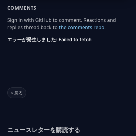
COMMENTS
Sign in with GitHub to comment. Reactions and
replies thread back to
the comments repo
.
< 戻る
ニュースレターを購読する