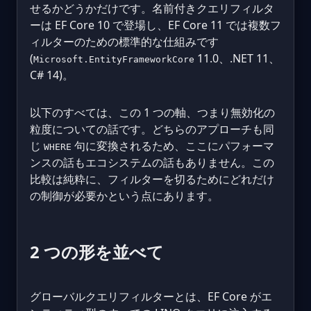
せるかどうかだけです。名前付きクエリフィルタ
ーは EF Core 10 で登場し、EF Core 11 では複数フ
ィルターのための標準的な仕組みです
(
11.0、.NET 11、
Microsoft.EntityFrameworkCore
C# 14)。
以下のすべては、この 1 つの軸、つまり無効化の
粒度についての話です。どちらのアプローチも同
じ
句に変換されるため、ここにパフォーマ
WHERE
ンスの話もエコシステムの話もありません。この
比較は純粋に、フィルターを切るためにどれだけ
の制御が必要かという点にあります。
2 つの形を並べて
グローバルクエリフィルターとは、EF Core がエ