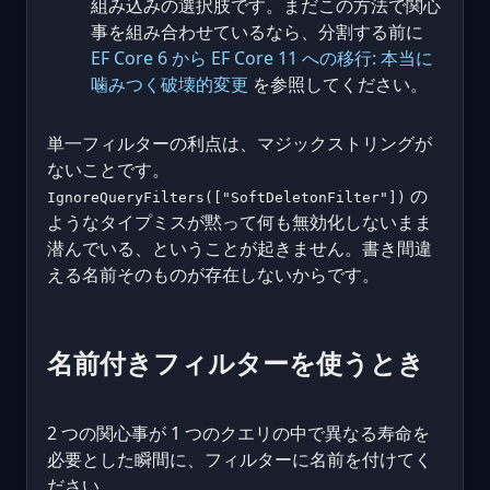
組み込みの選択肢です。まだこの方法で関心
事を組み合わせているなら、分割する前に
EF Core 6 から EF Core 11 への移行: 本当に
噛みつく破壊的変更
を参照してください。
単一フィルターの利点は、マジックストリングが
ないことです。
の
IgnoreQueryFilters(["SoftDeletonFilter"])
ようなタイプミスが黙って何も無効化しないまま
潜んでいる、ということが起きません。書き間違
える名前そのものが存在しないからです。
名前付きフィルターを使うとき
2 つの関心事が 1 つのクエリの中で異なる寿命を
必要とした瞬間に、フィルターに名前を付けてく
ださい。