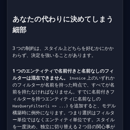
あなたの代わりに決めてしまう
細部
3 つの制約は、スタイル上どちらを好むかにかか
わらず、決定を強いることがあります。
1 つのエンティティで名前付きと名前なしのフィ
ルターは混在できません。
上のいずれか
Invoice
のフィルターが名前を持った時点で、すべてが名
前を持たなければなりません。すでに名前付きフ
ィルターを持つエンティティに名前なしの
を追加すると、モデル
HasQueryFilter(i => ...)
構築時に例外になります。つまり選択はフィルタ
ー単位ではなくエンティティ単位です。スタイル
を一度決め、独立に切り替える 2 つ目の関心事が