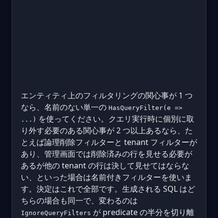
エンティティ上のフィルタリングの関心事が 1 つ
なら、名前のない単一の
HasQueryFilter(e =>
を使ってください。クエリ実行時に個別に取
...)
り外す必要のある関心事が 2 つ以上あるなら、た
とえば論理削除フィルターと tenant フィルターが
あり、管理画面では削除済みの行を見せる必要が
あるが他の tenant の行は決して見せてはならな
い、といった場合は名前付きフィルターを使いま
す。決定はこれで全部です。生成される SQL はど
ちらの場合も同一で、変わるのは
が predicate の半分を切り離
IgnoreQueryFilters