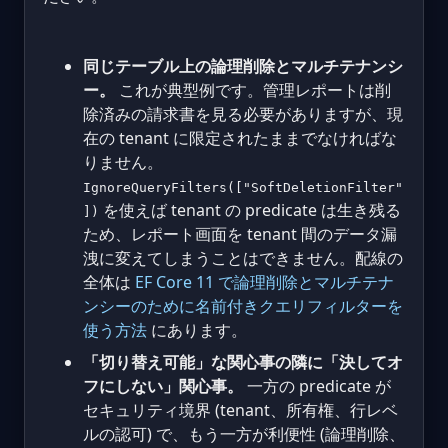
同じテーブル上の論理削除とマルチテナンシ
ー。
これが典型例です。管理レポートは削
除済みの請求書を見る必要がありますが、現
在の tenant に限定されたままでなければな
りません。
IgnoreQueryFilters(["SoftDeletionFilter"
を使えば tenant の predicate は生き残る
])
ため、レポート画面を tenant 間のデータ漏
洩に変えてしまうことはできません。配線の
全体は
EF Core 11 で論理削除とマルチテナ
ンシーのために名前付きクエリフィルターを
使う方法
にあります。
「切り替え可能」な関心事の隣に「決してオ
フにしない」関心事。
一方の predicate が
セキュリティ境界 (tenant、所有権、行レベ
ルの認可) で、もう一方が利便性 (論理削除、