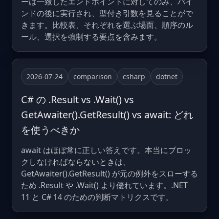
ーは一致したエンドポイントに対してのみ、バイ
ンドの後に実行され、型付き引数を見ることがで
きます。比較表、それぞれを選ぶ場面、順序のル
ール、選択を強制する要点を含みます。
2026-07-24
comparison
csharp
dotnet
C# の .Result vs .Wait() vs
GetAwaiter().GetResult() vs await: どれ
を使うべきか
await はほぼ常に正しい答えです。本当にブロッ
クしなければならないときは、
GetAwaiter().GetResult() が元の例外をスローする
ため .Result や .Wait() より優れています。.NET
11 と C# 14 のための判断マトリクスです。