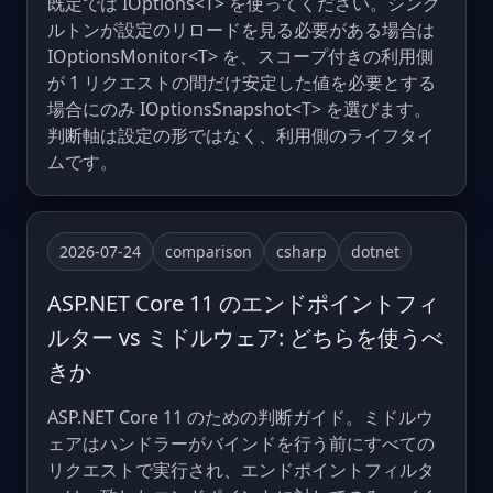
既定では IOptions<T> を使ってください。シング
ルトンが設定のリロードを見る必要がある場合は
IOptionsMonitor<T> を、スコープ付きの利用側
が 1 リクエストの間だけ安定した値を必要とする
場合にのみ IOptionsSnapshot<T> を選びます。
判断軸は設定の形ではなく、利用側のライフタイ
ムです。
2026-07-24
comparison
csharp
dotnet
ASP.NET Core 11 のエンドポイントフィ
ルター vs ミドルウェア: どちらを使うべ
きか
ASP.NET Core 11 のための判断ガイド。ミドルウ
ェアはハンドラーがバインドを行う前にすべての
リクエストで実行され、エンドポイントフィルタ