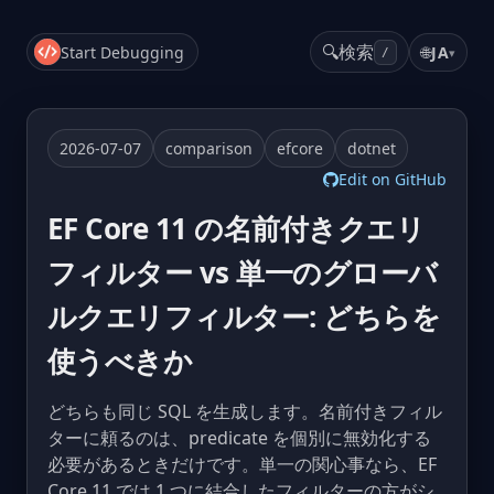
🔍
検索
Start Debugging
🌐
JA
▾
/
2026-07-07
comparison
efcore
dotnet
Edit on GitHub
EF Core 11 の名前付きクエリ
フィルター vs 単一のグローバ
ルクエリフィルター: どちらを
使うべきか
どちらも同じ SQL を生成します。名前付きフィル
ターに頼るのは、predicate を個別に無効化する
必要があるときだけです。単一の関心事なら、EF
Core 11 では 1 つに結合したフィルターの方がシ