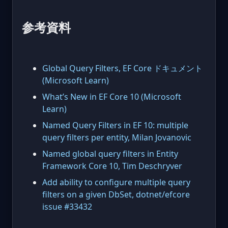
参考資料
Global Query Filters, EF Core ドキュメント
(Microsoft Learn)
What’s New in EF Core 10 (Microsoft
Learn)
Named Query Filters in EF 10: multiple
query filters per entity, Milan Jovanovic
Named global query filters in Entity
Framework Core 10, Tim Deschryver
Add ability to configure multiple query
filters on a given DbSet, dotnet/efcore
issue #33432