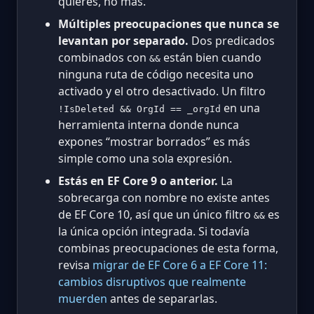
quieres, no más.
Múltiples preocupaciones que nunca se
levantan por separado.
Dos predicados
combinados con
están bien cuando
&&
ninguna ruta de código necesita uno
activado y el otro desactivado. Un filtro
en una
!IsDeleted && OrgId == _orgId
herramienta interna donde nunca
expones “mostrar borrados” es más
simple como una sola expresión.
Estás en EF Core 9 o anterior.
La
sobrecarga con nombre no existe antes
de EF Core 10, así que un único filtro
es
&&
la única opción integrada. Si todavía
combinas preocupaciones de esta forma,
revisa
migrar de EF Core 6 a EF Core 11:
cambios disruptivos que realmente
muerden
antes de separarlas.