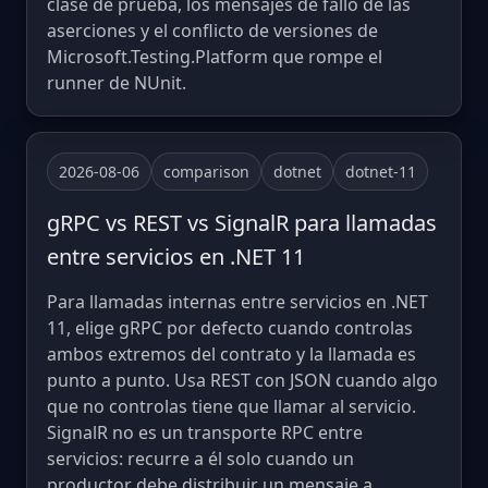
clase de prueba, los mensajes de fallo de las
aserciones y el conflicto de versiones de
Microsoft.Testing.Platform que rompe el
runner de NUnit.
2026-08-06
comparison
dotnet
dotnet-11
gRPC vs REST vs SignalR para llamadas
entre servicios en .NET 11
Para llamadas internas entre servicios en .NET
11, elige gRPC por defecto cuando controlas
ambos extremos del contrato y la llamada es
punto a punto. Usa REST con JSON cuando algo
que no controlas tiene que llamar al servicio.
SignalR no es un transporte RPC entre
servicios: recurre a él solo cuando un
productor debe distribuir un mensaje a