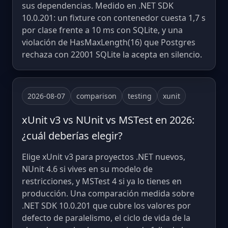
sus dependencias. Medido en .NET SDK
10.0.201: un fixture con contenedor cuesta 1,7 s
por clase frente a 10 ms con SQLite, y una
violación de HasMaxLength(16) que Postgres
rechaza con 22001 SQLite la acepta en silencio.
2026-08-07
comparison
testing
xunit
xUnit v3 vs NUnit vs MSTest en 2026:
¿cuál deberías elegir?
Elige xUnit v3 para proyectos .NET nuevos,
NUnit 4.6 si vives en su modelo de
restricciones, y MSTest 4 si ya lo tienes en
producción. Una comparación medida sobre
.NET SDK 10.0.201 que cubre los valores por
defecto de paralelismo, el ciclo de vida de la