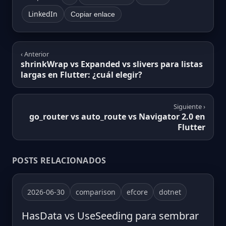
LinkedIn
Copiar enlace
‹ Anterior
shrinkWrap vs Expanded vs slivers para listas
largas en Flutter: ¿cuál elegir?
Siguiente ›
go_router vs auto_route vs Navigator 2.0 en
Flutter
POSTS RELACIONADOS
2026-06-30
comparison
efcore
dotnet
HasData vs UseSeeding para sembrar