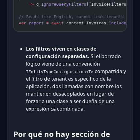
    =>
 q.
IgnoreQueryFilters
([InvoiceFilters.Soft
// Reads like English, cannot leak tenants
var
 report
 =
 await
 context.Invoices.
IncludeDelet
Los filtros viven en clases de
configuración separadas.
Si el borrado
lógico viene de una convención
compartida y
IEntityTypeConfiguration<T>
el filtro de tenant es específico de la
aplicación, dos llamadas con nombre los
mantienen desacoplados en lugar de
forzar a una clase a ser dueña de una
expresión
combinada.
&&
Por qué no hay sección de