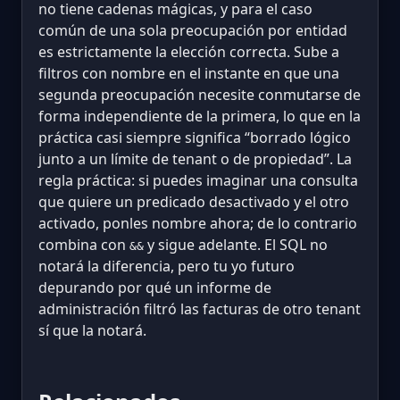
no tiene cadenas mágicas, y para el caso
común de una sola preocupación por entidad
es estrictamente la elección correcta. Sube a
filtros con nombre en el instante en que una
segunda preocupación necesite conmutarse de
forma independiente de la primera, lo que en la
práctica casi siempre significa “borrado lógico
junto a un límite de tenant o de propiedad”. La
regla práctica: si puedes imaginar una consulta
que quiere un predicado desactivado y el otro
activado, ponles nombre ahora; de lo contrario
combina con
y sigue adelante. El SQL no
&&
notará la diferencia, pero tu yo futuro
depurando por qué un informe de
administración filtró las facturas de otro tenant
sí que la notará.