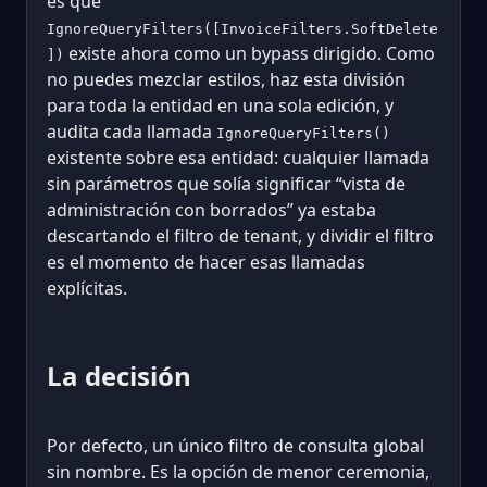
es que
IgnoreQueryFilters([InvoiceFilters.SoftDelete
existe ahora como un bypass dirigido. Como
])
no puedes mezclar estilos, haz esta división
para toda la entidad en una sola edición, y
audita cada llamada
IgnoreQueryFilters()
existente sobre esa entidad: cualquier llamada
sin parámetros que solía significar “vista de
administración con borrados” ya estaba
descartando el filtro de tenant, y dividir el filtro
es el momento de hacer esas llamadas
explícitas.
La decisión
Por defecto, un único filtro de consulta global
sin nombre. Es la opción de menor ceremonia,