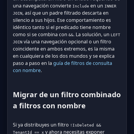
una navegación convierte
en un
Include
INNER
, así que un padre filtrado descarta en
JOIN
silencio a sus hijos. Ese comportamiento es
idéntico tanto si el predicado tiene nombre
como si se combina con
. La solución, un
&&
LEFT
vía una navegación opcional o un filtro
JOIN
coincidente en ambos extremos, es la misma
en cualquiera de los dos mundos y se explica
paso a paso en la
guía de filtros de consulta
con nombre
.
Migrar de un filtro combinado
a filtros con nombre
Si ya distribuyes un filtro
!IsDeleted &&
y ahora necesitas exponer
TenantId == x