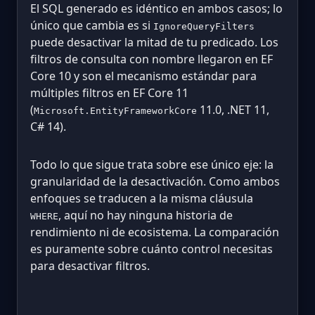
El SQL generado es idéntico en ambos casos; lo
único que cambia es si
IgnoreQueryFilters
puede desactivar la mitad de tu predicado. Los
filtros de consulta con nombre llegaron en EF
Core 10 y son el mecanismo estándar para
múltiples filtros en EF Core 11
(
11.0, .NET 11,
Microsoft.EntityFrameworkCore
C# 14).
Todo lo que sigue trata sobre ese único eje: la
granularidad de la desactivación. Como ambos
enfoques se traducen a la misma cláusula
, aquí no hay ninguna historia de
WHERE
rendimiento ni de ecosistema. La comparación
es puramente sobre cuánto control necesitas
para desactivar filtros.