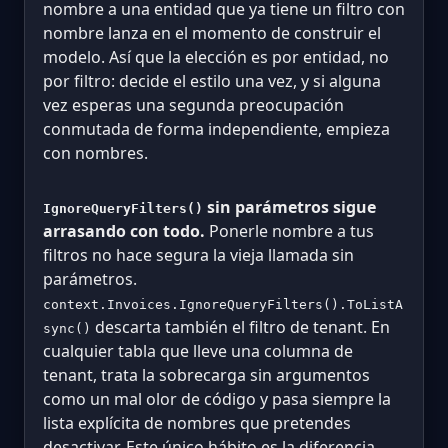
nombre a una entidad que ya tiene un filtro con
nombre lanza en el momento de construir el
modelo. Así que la elección es por entidad, no
por filtro: decide el estilo una vez, y si alguna
vez esperas una segunda preocupación
conmutada de forma independiente, empieza
con nombres.
sin parámetros sigue
IgnoreQueryFilters()
arrasando con todo.
Ponerle nombre a tus
filtros no hace segura la vieja llamada sin
parámetros.
context.Invoices.IgnoreQueryFilters().ToListA
descarta también el filtro de tenant. En
sync()
cualquier tabla que lleve una columna de
tenant, trata la sobrecarga sin argumentos
como un mal olor de código y pasa siempre la
lista explícita de nombres que pretendes
desactivar. Este único hábito es la diferencia