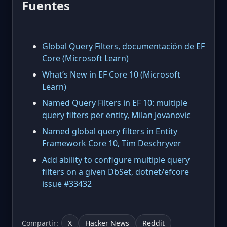
Fuentes
Global Query Filters, documentación de EF
Core (Microsoft Learn)
What’s New in EF Core 10 (Microsoft
Learn)
Named Query Filters in EF 10: multiple
query filters per entity, Milan Jovanovic
Named global query filters in Entity
Framework Core 10, Tim Deschryver
Add ability to configure multiple query
filters on a given DbSet, dotnet/efcore
issue #33432
Compartir:
X
Hacker News
Reddit