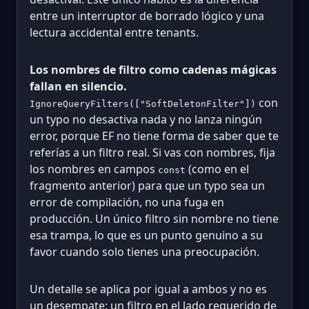
entre un interruptor de borrado lógico y una
lectura accidental entre tenants.
Los nombres de filtro como cadenas mágicas
fallan en silencio.
con
IgnoreQueryFilters(["SoftDeletonFilter"])
un typo no desactiva nada y no lanza ningún
error, porque EF no tiene forma de saber que te
referías a un filtro real. Si vas con nombres, fija
los nombres en campos
(como en el
const
fragmento anterior) para que un typo sea un
error de compilación, no una fuga en
producción. Un único filtro sin nombre no tiene
esa trampa, lo que es un punto genuino a su
favor cuando solo tienes una preocupación.
Un detalle se aplica por igual a ambos y no es
un desempate: un filtro en el lado requerido de