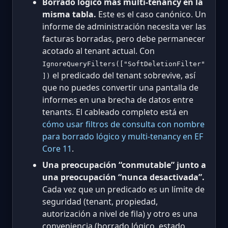
Borrado lógico más multi-tenancy en la
misma tabla.
Este es el caso canónico. Un
informe de administración necesita ver las
facturas borradas, pero debe permanecer
acotado al tenant actual. Con
IgnoreQueryFilters(["SoftDeletionFilter"
el predicado del tenant sobrevive, así
])
que no puedes convertir una pantalla de
informes en una brecha de datos entre
tenants. El cableado completo está en
cómo usar filtros de consulta con nombre
para borrado lógico y multi-tenancy en EF
Core 11
.
Una preocupación “conmutable” junto a
una preocupación “nunca desactivada”.
Cada vez que un predicado es un límite de
seguridad (tenant, propiedad,
autorización a nivel de fila) y otro es una
conveniencia (borrado lógico, estado