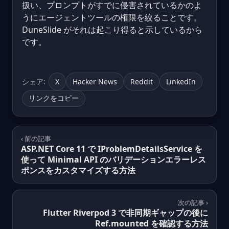
扱い、プロンプトがすでに侵害されているかのよ
うにエージェントツールの権限を絞ることです。
DuneSlide がそれは起こり得ると示しているから
です。
シェア:
X
Hacker News
Reddit
LinkedIn
リンクをコピー
‹ 前の記事
ASP.NET Core 11 で IProblemDetailsService を
使って Minimal API のバリデーションエラーレス
ポンスをカスタマイズする方法
次の記事 ›
Flutter Riverpod 3 で非同期ギャップの後に
Ref.mounted を確認する方法