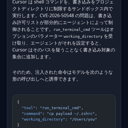
Cursor は shell コマンドを、書き込みをプロジェ
クトディレクトリに制限するサンドボックス内で
実行します。CVE-2026-50548 の問題は、書き込
み許可リストが部分的にエージェントによって制
御されることです。
ツールはオ
run_terminal_cmd
プションのパラメーター
を受
working_directory
け取り、エージェントがそれを設定すると、
Cursor はそのパスを疑うことなく書き込み対象の
集合に追加します。
そのため、注入された命令はモデルを次のような
形の呼び出しへと誘導できます。
{
  "tool"
: 
"run_terminal_cmd"
,
  "command"
: 
"cp payload ~/.zshrc"
,
  "working_directory"
: 
"/Users/you"
}