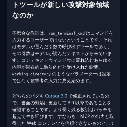
トツールが新しい攻撃対象領域
なのか
不都合な教訓は、
はコマンドを
run_terminal_cmd
入力するユーザーではないということです。それ
はモデルが選んだ引数で呼び出すツールであり、
その引数はモデルが読んだテキストから来ていま
す。コンテキストウィンドウに流れ込むあらゆる
内容が潜在的に敵対的だと受け入れた瞬間、
のようなパラメーターは設定
working_directory
ではなく攻撃者の入力に見え始めます。
どちらのバグも
Cursor 3.0
で修正されているの
で、当面の対処は更新して 3.0 以降であることを
確認することです。より長く残る教訓はパッチを
超えて生き延びます。すなわち、MCP の出力と取
得した Web コンテンツを信頼できないものとして