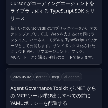
Cursor がコーディングエージェントを
ライブラリ化する TypeScript SDK をリ
リース
新しい @cursor/sdk のパブリックベータが、デス
クトップアプリ、CLI、Web を支えるのと同じラ
ンタイム、ハーネス、モデルを TypeScript パッケ
ージとして公開します。サンドボックス化された
クラウド VM、サブエージェント、フック、
MCP、トークン課金が数行のコードで使えます。
2026-05-02
dotnet
mcp
ai-agents
Agent Governance Toolkit が .NET から
の MCP ツール呼び出しすべての前に
YAML ポリシーを配置する