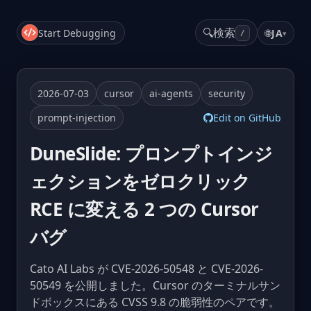
🔍
検索
Start Debugging
🌐
JA
▾
/
2026-07-03
cursor
ai-agents
security
prompt-injection
Edit on GitHub
DuneSlide: プロンプトインジ
ェクションをゼロクリック
RCE に変える 2 つの Cursor
バグ
Cato AI Labs が CVE-2026-50548 と CVE-2026-
50549 を公開しました。Cursor のターミナルサン
ドボックスにある CVSS 9.8 の脆弱性のペアです。