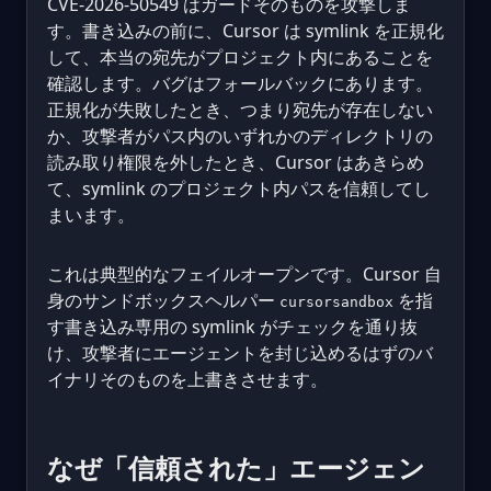
CVE-2026-50549 はガードそのものを攻撃しま
す。書き込みの前に、Cursor は symlink を正規化
して、本当の宛先がプロジェクト内にあることを
確認します。バグはフォールバックにあります。
正規化が失敗したとき、つまり宛先が存在しない
か、攻撃者がパス内のいずれかのディレクトリの
読み取り権限を外したとき、Cursor はあきらめ
て、symlink のプロジェクト内パスを信頼してし
まいます。
これは典型的なフェイルオープンです。Cursor 自
身のサンドボックスヘルパー
を指
cursorsandbox
す書き込み専用の symlink がチェックを通り抜
け、攻撃者にエージェントを封じ込めるはずのバ
イナリそのものを上書きさせます。
なぜ「信頼された」エージェン