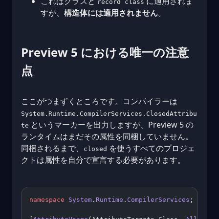
これはクラスと
に適用されま
record class
すが、
構造体には適用されません
。
Preview 5 における唯一の注意
点
ここがつまずくところです。コンパイラーは
System.Runtime.CompilerServices.ClosedAttribu
というマーカーを出力しますが、Preview 5 の
te
ランタイムはまだその属性を同梱していません。
同梱されるまで、
を使うすべてのプロジェ
closed
クトは属性を自分で宣言する必要があります。
namespace
 System
.
Runtime
.
CompilerServices
;