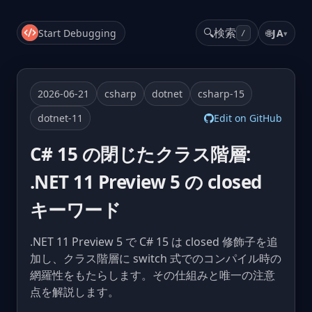
🔍
検索
Start Debugging
🌐
JA
▾
/
2026-06-21
csharp
dotnet
csharp-15
dotnet-11
Edit on GitHub
C# 15 の閉じたクラス階層:
.NET 11 Preview 5 の closed
キーワード
.NET 11 Preview 5 で C# 15 は closed 修飾子を追
加し、クラス階層に switch 式でのコンパイル時の
網羅性をもたらします。その仕組みと唯一の注意
点を解説します。