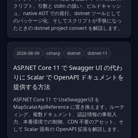
クリプト、引数と stdin の扱い、ビルドキャッシ
ュ、native AOT での発行、dotnet ツールとして
のパッケージ化、そしてスクリプトが手狭になっ
たときの dotnet project convert を解説します。
2026-08-09
csharp
dotnet
dotnet-11
ASP.NET Core 11 で Swagger UI の代わ
りに Scalar で OpenAPI ドキュメントを
提供する方法
ASP.NET Core 11 で UseSwaggerUI を
MapScalarApiReference に置き換えます。ルーテ
ィング、複数ドキュメント、認証情報の事前入
力、本番環境での制御、CDN 不要のアセット、そ
して Scalar 固有の OpenAPI 拡張を解説します。