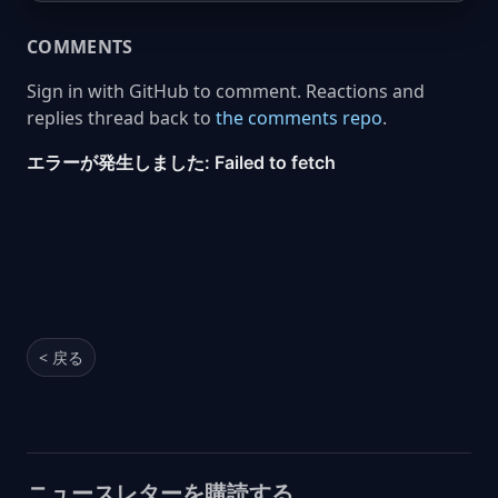
COMMENTS
Sign in with GitHub to comment. Reactions and
replies thread back to
the comments repo
.
< 戻る
ニュースレターを購読する