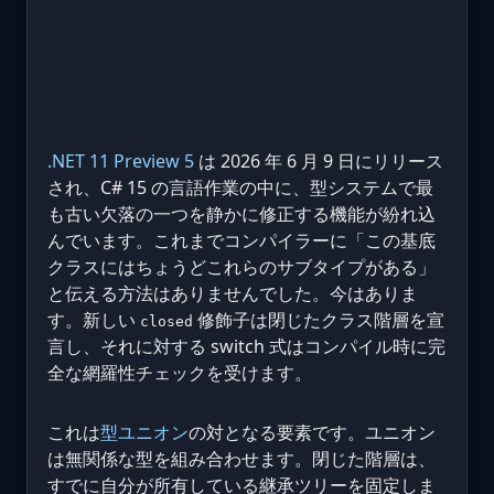
.NET 11 Preview 5
は 2026 年 6 月 9 日にリリース
され、C# 15 の言語作業の中に、型システムで最
も古い欠落の一つを静かに修正する機能が紛れ込
んでいます。これまでコンパイラーに「この基底
クラスにはちょうどこれらのサブタイプがある」
と伝える方法はありませんでした。今はありま
す。新しい
修飾子は閉じたクラス階層を宣
closed
言し、それに対する switch 式はコンパイル時に完
全な網羅性チェックを受けます。
これは
型ユニオン
の対となる要素です。ユニオン
は無関係な型を組み合わせます。閉じた階層は、
すでに自分が所有している継承ツリーを固定しま