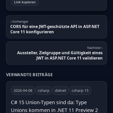
Link kopieren
‹ Vorheriger
CORS für eine JWT-geschützte API in ASP.NET
Core 11 konfigurieren
Nächster ›
Aussteller, Zielgruppe und Gültigkeit eines
JWT in ASP.NET Core 11 validieren
VERWANDTE BEITRÄGE
2026-04-08
csharp
dotnet
csharp-15
C# 15 Union-Typen sind da: Type
Unions kommen in .NET 11 Preview 2