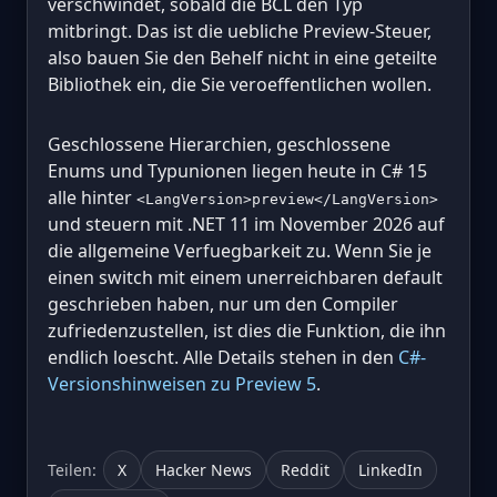
verschwindet, sobald die BCL den Typ
mitbringt. Das ist die uebliche Preview-Steuer,
also bauen Sie den Behelf nicht in eine geteilte
Bibliothek ein, die Sie veroeffentlichen wollen.
Geschlossene Hierarchien, geschlossene
Enums und Typunionen liegen heute in C# 15
alle hinter
<LangVersion>preview</LangVersion>
und steuern mit .NET 11 im November 2026 auf
die allgemeine Verfuegbarkeit zu. Wenn Sie je
einen switch mit einem unerreichbaren default
geschrieben haben, nur um den Compiler
zufriedenzustellen, ist dies die Funktion, die ihn
endlich loescht. Alle Details stehen in den
C#-
Versionshinweisen zu Preview 5
.
Teilen:
X
Hacker News
Reddit
LinkedIn