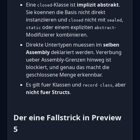
Eine
-Klasse ist
implizit abstrakt
.
closed
Sie koennen die Basis nicht direkt
instanziieren und
nicht mit
,
closed
sealed
oder einem expliziten
-
static
abstract
Modifizierer kombinieren.
Direkte Untertypen muessen im
selben
Assembly
deklariert werden. Vererbung
ueber Assembly-Grenzen hinweg ist
blockiert, und genau das macht die
geschlossene Menge erkennbar.
Es gilt fuer Klassen und
, aber
record class
nicht fuer Structs
.
Der eine Fallstrick in Preview
5