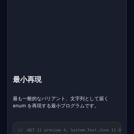
最小再現
最も一般的なバリアント、文字列として届く
enum を再現する最小プログラムです。
// .NET 11 preview 4, System.Text.Json 11.0.0-pr