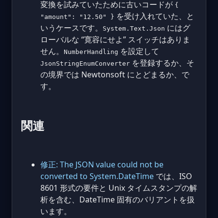
変換を試みていたために古いコードが
{
を受け入れていた、と
"amount": "12.50" }
いうケースです。
にはグ
System.Text.Json
ローバルな “寛容にせよ” スイッチはありま
せん。
を設定して
NumberHandling
を登録するか、そ
JsonStringEnumConverter
の境界では Newtonsoft にとどまるか、で
す。
関連
修正: The JSON value could not be
converted to System.DateTime
では、ISO
8601 形式の要件と Unix タイムスタンプの解
析を含む、DateTime 固有のバリアントを扱
います。