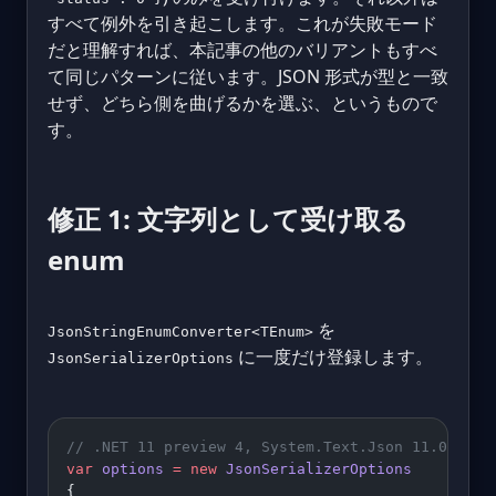
すべて例外を引き起こします。これが失敗モード
だと理解すれば、本記事の他のバリアントもすべ
て同じパターンに従います。JSON 形式が型と一致
せず、どちら側を曲げるかを選ぶ、というもので
す。
修正 1: 文字列として受け取る
enum
を
JsonStringEnumConverter<TEnum>
に一度だけ登録します。
JsonSerializerOptions
// .NET 11 preview 4, System.Text.Json 11.0.0-pr
var
 options
 =
 new
 JsonSerializerOptions
{