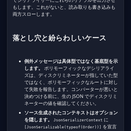
でシリアライザーにこれらのリテラルを出力させ
もします。これがないと、読み取りも書き込みも
両方スローします。
落とし穴と紛らわしいケース
例外メッセージは具体型ではなく基底型を示
します。
ポリモーフィックなデシリアライ
ズは、ディスクリミネーターが指していた型
ではなく、ポリモーフィックなルートに対し
て失敗を報告します。コンバーターが悪いと
決めつける前に、生の JSON でディスクリミ
ネーターの値を確認してください。
ソース生成されたコンテキストはオプション
を隠します。
に
JsonSerializerContext
を宣言
[JsonSerializable(typeof(Order))]