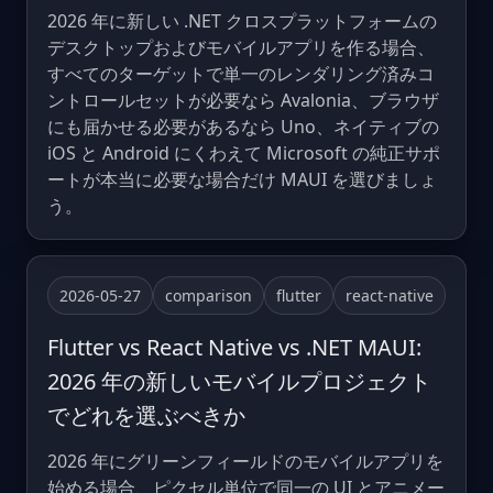
2026 年に新しい .NET クロスプラットフォームの
デスクトップおよびモバイルアプリを作る場合、
すべてのターゲットで単一のレンダリング済みコ
ントロールセットが必要なら Avalonia、ブラウザ
にも届かせる必要があるなら Uno、ネイティブの
iOS と Android にくわえて Microsoft の純正サポ
ートが本当に必要な場合だけ MAUI を選びましょ
う。
2026-05-27
comparison
flutter
react-native
Flutter vs React Native vs .NET MAUI:
2026 年の新しいモバイルプロジェクト
でどれを選ぶべきか
2026 年にグリーンフィールドのモバイルアプリを
始める場合、ピクセル単位で同一の UI とアニメー