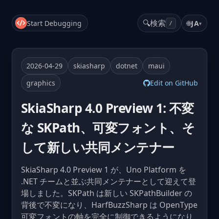
🔍
検索
Start Debugging
🌐
JA
▾
/
2026-04-29
skiasharp
dotnet
maui
graphics
Edit on GitHub
SkiaSharp 4.0 Preview 1: 不変
な SKPath、可変フォント、そ
して新しい共同メンテナー
SkiaSharp 4.0 Preview 1 が、Uno Platform を
.NET チームと並ぶ共同メンテナーとして迎えて登
場しました。SKPath は新しい SKPathBuilder の
背後で不変になり、HarfBuzzSharp は OpenType
可変フォントの軸を完全に制御できるようになり