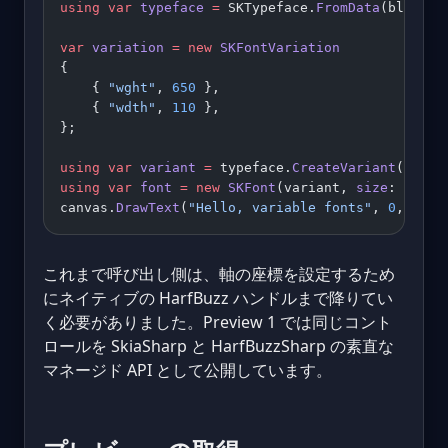
using
 var
 typeface
 =
 SKTypeface.
FromData
(blob);
var
 variation
 =
 new
 SKFontVariation
{
    { 
"wght"
, 
650
 },
    { 
"wdth"
, 
110
 },
};
using
 var
 variant
 =
 typeface.
CreateVariant
(varia
using
 var
 font
 =
 new
 SKFont
(variant, 
size
: 
24
);
canvas.
DrawText
(
"Hello, variable fonts"
, 
0
, 
0
, f
これまで呼び出し側は、軸の座標を設定するため
にネイティブの HarfBuzz ハンドルまで降りてい
く必要がありました。Preview 1 では同じコント
ロールを SkiaSharp と HarfBuzzSharp の素直な
マネージド API として公開しています。