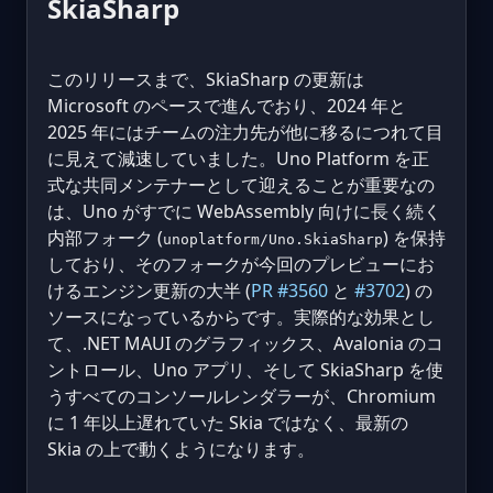
SkiaSharp
このリリースまで、SkiaSharp の更新は
Microsoft のペースで進んでおり、2024 年と
2025 年にはチームの注力先が他に移るにつれて目
に見えて減速していました。Uno Platform を正
式な共同メンテナーとして迎えることが重要なの
は、Uno がすでに WebAssembly 向けに長く続く
内部フォーク (
) を保持
unoplatform/Uno.SkiaSharp
しており、そのフォークが今回のプレビューにお
けるエンジン更新の大半 (
PR #3560
と
#3702
) の
ソースになっているからです。実際的な効果とし
て、.NET MAUI のグラフィックス、Avalonia のコ
ントロール、Uno アプリ、そして SkiaSharp を使
うすべてのコンソールレンダラーが、Chromium
に 1 年以上遅れていた Skia ではなく、最新の
Skia の上で動くようになります。