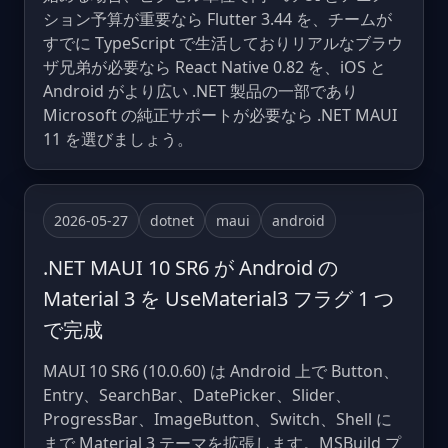
ション予算が重要なら Flutter 3.44 を、チームが
すでに TypeScript で生活しておりリアルなブラウ
ザ兄弟が必要なら React Native 0.82 を、iOS と
Android がより広い .NET 製品の一部であり
Microsoft の純正サポートが必要なら .NET MAUI
11 を選びましょう。
2026-05-27
dotnet
maui
android
.NET MAUI 10 SR6 が Android の
Material 3 を UseMaterial3 フラグ 1 つ
で完成
MAUI 10 SR6 (10.0.60) は Android 上で Button、
Entry、SearchBar、DatePicker、Slider、
ProgressBar、ImageButton、Switch、Shell に
まで Material 3 テーマを拡張します。MSBuild プ