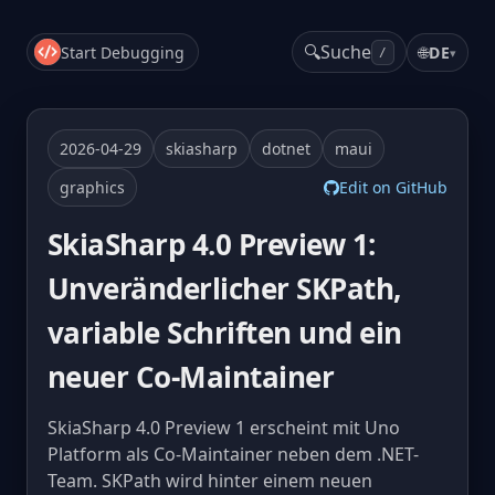
🔍
Suche
Start Debugging
🌐
DE
▾
/
2026-04-29
skiasharp
dotnet
maui
graphics
Edit on GitHub
SkiaSharp 4.0 Preview 1:
Unveränderlicher SKPath,
variable Schriften und ein
neuer Co-Maintainer
SkiaSharp 4.0 Preview 1 erscheint mit Uno
Platform als Co-Maintainer neben dem .NET-
Team. SKPath wird hinter einem neuen