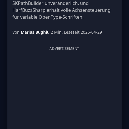
SKPathBuilder unveränderlich, und
HarfBuzzSharp erhält volle Achsensteuerung
für variable OpenType-Schriften.
Von
Marius Bughiu
·
2 Min. Lesezeit
·
2026-04-29
ADVERTISEMENT