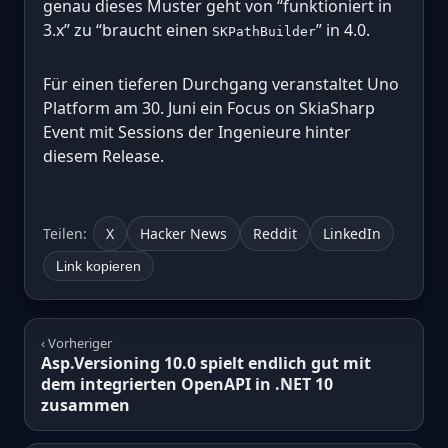
genau dieses Muster geht von “funktioniert in
3.x” zu “braucht einen
” in 4.0.
SKPathBuilder
Für einen tieferen Durchgang veranstaltet Uno
Platform am 30. Juni ein Focus on SkiaSharp
Event mit Sessions der Ingenieure hinter
diesem Release.
Teilen:
X
Hacker News
Reddit
LinkedIn
Link kopieren
‹ Vorheriger
Asp.Versioning 10.0 spielt endlich gut mit
dem integrierten OpenAPI in .NET 10
zusammen