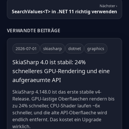
Nächster ›
SearchValues<T> in .NET 11 richtig verwenden
VERWANDTE BEITRÄGE
2026-07-01
skiasharp
dotnet
graphics
SkiaSharp 4.0 ist stabil: 24%
schnelleres GPU-Rendering und eine
aufgeraeumte API
SkiaSharp 4.148.0 ist das erste stabile v4-
Release. GPU-lastige Oberflaechen rendern bis
zu 24% schneller, CPU-Shader laufen ~6x
schneller, und die alte API-Oberflaeche wird
endlich entfernt. Das kostet ein Upgrade
wirklich.