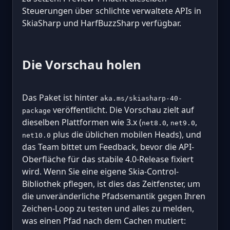
Steuerungen über schlichte verwaltete APIs in
SkiaSharp und HarfBuzzSharp verfügbar.
Die Vorschau holen
Das Paket ist hinter
aka.ms/skiasharp-40-
veröffentlicht. Die Vorschau zielt auf
package
dieselben Plattformen wie 3.x (
,
,
net8.0
net9.0
plus die üblichen mobilen Heads), und
net10.0
das Team bittet um Feedback, bevor die API-
Oberfläche für das stabile 4.0-Release fixiert
wird. Wenn Sie eine eigene Skia-Control-
Bibliothek pflegen, ist dies das Zeitfenster, um
die unveränderliche Pfadsemantik gegen Ihren
Zeichen-Loop zu testen und alles zu melden,
was einen Pfad nach dem Cachen mutiert: