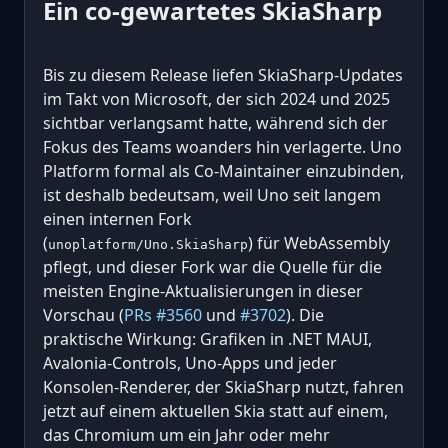
Ein co-gewartetes SkiaSharp
Bis zu diesem Release liefen SkiaSharp-Updates
im Takt von Microsoft, der sich 2024 und 2025
sichtbar verlangsamt hatte, während sich der
Fokus des Teams woanders hin verlagerte. Uno
Platform formal als Co-Maintainer einzubinden,
ist deshalb bedeutsam, weil Uno seit langem
einen internen Fork
(
) für WebAssembly
unoplatform/Uno.SkiaSharp
pflegt, und dieser Fork war die Quelle für die
meisten Engine-Aktualisierungen in dieser
Vorschau (
PRs #3560
und
#3702
). Die
praktische Wirkung: Grafiken in .NET MAUI,
Avalonia-Controls, Uno-Apps und jeder
Konsolen-Renderer, der SkiaSharp nutzt, fahren
jetzt auf einem aktuellen Skia statt auf einem,
das Chromium um ein Jahr oder mehr