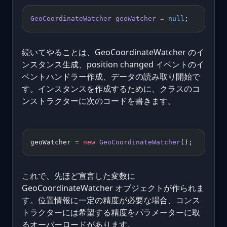
GeoCoordinateWatcher
 geoWatcher
 =
 null
;
続いてやることは、GeoCoordinateWatcher のイ
ンスタンス生成、position changed イベントのイ
ベントハンドラー作成、データの読み取り開始で
す。インスタンスを作成するために、クラスのコ
ンストラクターに次のコードを書きます。
geoWatcher 
=
 new
 GeoCoordinateWatcher
();
これで、先ほど宣言した変数に
GeoCoordinateWatcher オブジェクトが作られま
す。位置情報に一定の精度が必要な場合、コンス
トラクターには希望する精度をパラメーターに取
るオーバーロードがあります。