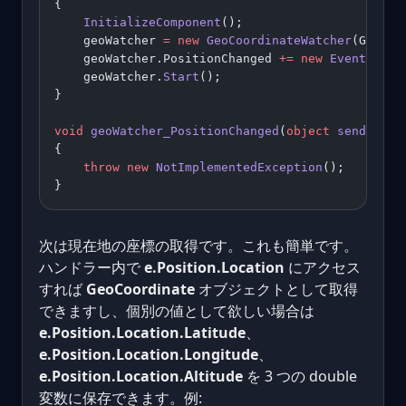
{ 
    InitializeComponent
(); 
    geoWatcher 
=
 new
 GeoCoordinateWatcher
(GeoPos
    geoWatcher.PositionChanged 
+=
 new
 EventHandl
    geoWatcher.
Start
(); 
} 
void
 geoWatcher_PositionChanged
(
object
 sender
, 
G
{ 
    throw
 new
 NotImplementedException
(); 
}
次は現在地の座標の取得です。これも簡単です。
ハンドラー内で
e.Position.Location
にアクセス
すれば
GeoCoordinate
オブジェクトとして取得
できますし、個別の値として欲しい場合は
e.Position.Location.Latitude
、
e.Position.Location.Longitude
、
e.Position.Location.Altitude
を 3 つの double
変数に保存できます。例: