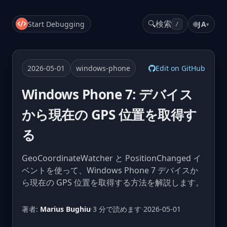
🔍
検索
Start Debugging
🌐
JA
▾
/
2026-05-01
windows-phone
Edit on GitHub
Windows Phone 7: デバイス
から現在の GPS 位置を取得す
る
GeoCoordinateWatcher と PositionChanged イ
ベントを使って、Windows Phone 7 デバイスか
ら現在の GPS 位置を取得する方法を解説します。
著者:
Marius Bughiu
·
3 分で読めます
·
2026-05-01