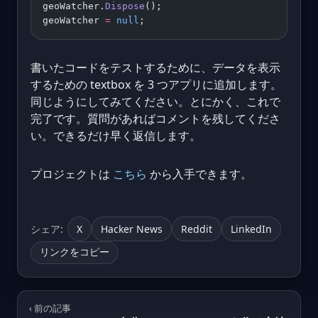
geoWatcher.
Dispose
(); 
geoWatcher 
=
 null
;
書いたコードをテストするために、データを表示
するための textbox を 3 つアプリに追加します。
同じようにしてみてください。とにかく、これで
完了です。質問があればコメントを残してくださ
い。できるだけ早く返信します。
プロジェクトは
こちら
から入手できます。
シェア:
X
Hacker News
Reddit
LinkedIn
リンクをコピー
‹ 前の記事