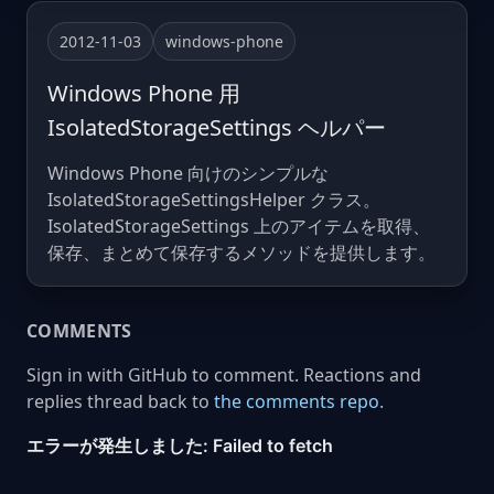
2012-11-03
windows-phone
Windows Phone 用
IsolatedStorageSettings ヘルパー
Windows Phone 向けのシンプルな
IsolatedStorageSettingsHelper クラス。
IsolatedStorageSettings 上のアイテムを取得、
保存、まとめて保存するメソッドを提供します。
COMMENTS
Sign in with GitHub to comment. Reactions and
replies thread back to
the comments repo
.