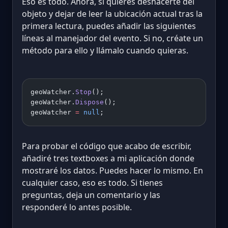
Eso es todo. Ahora, si quieres deshacerte del
objeto y dejar de leer la ubicación actual tras la
primera lectura, puedes añadir las siguientes
líneas al manejador del evento. Si no, créate un
método para ello y llámalo cuando quieras.
geoWatcher.
Stop
(); 
geoWatcher.
Dispose
(); 
geoWatcher 
=
 null
;
Para probar el código que acabo de escribir,
añadiré tres textboxes a mi aplicación donde
mostraré los datos. Puedes hacer lo mismo. En
cualquier caso, eso es todo. Si tienes
preguntas, deja un comentario y las
responderé lo antes posible.