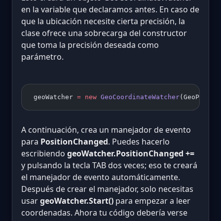
en la variable que declaramos antes. En caso de
que la ubicación necesite cierta precisión, la
clase ofrece una sobrecarga del constructor
que toma la precisión deseada como
parámetro.
 geoWatcher 
=
 new
 GeoCoordinateWatcher
(GeoPositi
A continuación, crea un manejador de evento
para
PositionChanged
. Puedes hacerlo
escribiendo
geoWatcher.PositionChanged +=
y pulsando la tecla TAB dos veces; eso te creará
el manejador de evento automáticamente.
Después de crear el manejador, solo necesitas
usar
geoWatcher.Start()
para empezar a leer
coordenadas. Ahora tu código debería verse