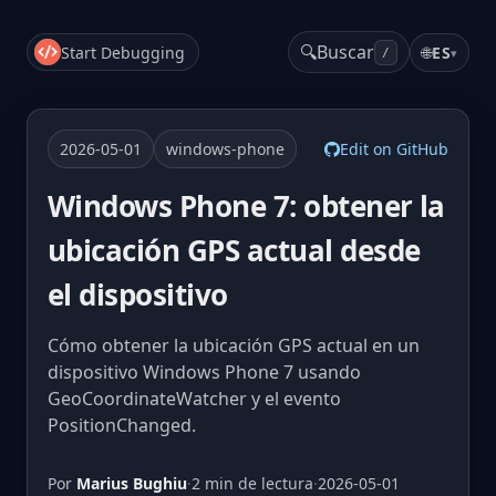
🔍
Buscar
Start Debugging
🌐
ES
▾
/
2026-05-01
windows-phone
Edit on GitHub
Windows Phone 7: obtener la
ubicación GPS actual desde
el dispositivo
Cómo obtener la ubicación GPS actual en un
dispositivo Windows Phone 7 usando
GeoCoordinateWatcher y el evento
PositionChanged.
Por
Marius Bughiu
·
2 min de lectura
·
2026-05-01