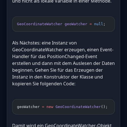
und nicht als lokale Variable in einer Methode.
GeoCoordinateWatcher
 geoWatcher
 =
 null
;
Als Nächstes: eine Instanz von
GeoCoordinateWatcher erzeugen, einen Event-
Handler für das PositionChanged-Event
erstellen und dann mit dem Auslesen der Daten
beginnen. Gehen Sie für das Erzeugen der
Instanz in den Konstruktor der Klasse und
kopieren Sie folgenden Code:
geoWatcher 
=
 new
 GeoCoordinateWatcher
();
Damit wird ein GeoCoordinateWatcher-Objekt