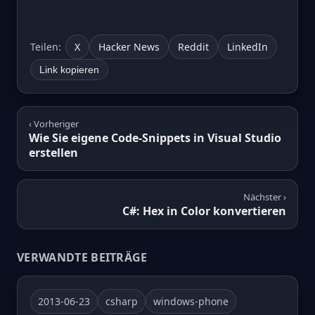
Teilen:
X
Hacker News
Reddit
LinkedIn
Link kopieren
‹ Vorheriger
Wie Sie eigene Code-Snippets in Visual Studio
erstellen
Nächster ›
C#: Hex in Color konvertieren
VERWANDTE BEITRÄGE
2013-06-23
csharp
windows-phone