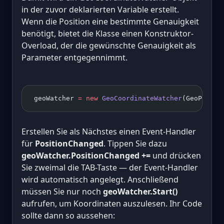
in der zuvor deklarierten Variable erstellt.
Wenn die Position eine bestimmte Genauigkeit
benötigt, bietet die Klasse einen Konstruktor-
Overload, der die gewünschte Genauigkeit als
Parameter entgegennimmt.
 geoWatcher 
=
 new
 GeoCoordinateWatcher
(GeoPositi
Erstellen Sie als Nächstes einen Event-Handler
für
PositionChanged
. Tippen Sie dazu
geoWatcher.PositionChanged +=
und drücken
Sie zweimal die TAB-Taste — der Event-Handler
wird automatisch angelegt. Anschließend
müssen Sie nur noch
geoWatcher.Start()
aufrufen, um Koordinaten auszulesen. Ihr Code
sollte dann so aussehen: