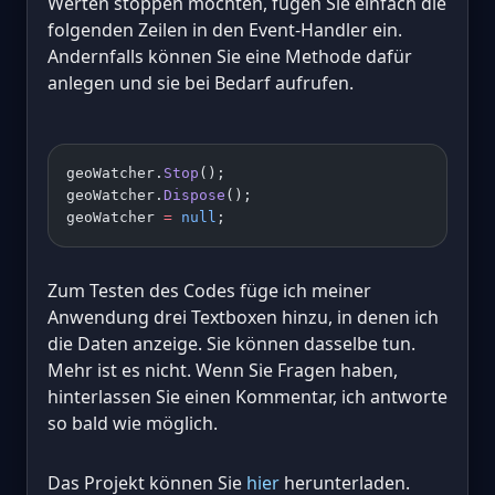
Werten stoppen möchten, fügen Sie einfach die
folgenden Zeilen in den Event-Handler ein.
Andernfalls können Sie eine Methode dafür
anlegen und sie bei Bedarf aufrufen.
geoWatcher.
Stop
(); 
geoWatcher.
Dispose
(); 
geoWatcher 
=
 null
;
Zum Testen des Codes füge ich meiner
Anwendung drei Textboxen hinzu, in denen ich
die Daten anzeige. Sie können dasselbe tun.
Mehr ist es nicht. Wenn Sie Fragen haben,
hinterlassen Sie einen Kommentar, ich antworte
so bald wie möglich.
Das Projekt können Sie
hier
herunterladen.