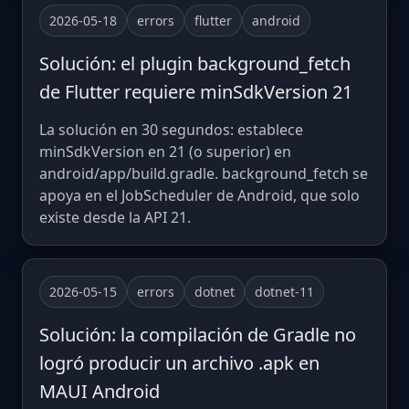
2026-05-18
errors
flutter
android
Solución: el plugin background_fetch
de Flutter requiere minSdkVersion 21
La solución en 30 segundos: establece
minSdkVersion en 21 (o superior) en
android/app/build.gradle. background_fetch se
apoya en el JobScheduler de Android, que solo
existe desde la API 21.
2026-05-15
errors
dotnet
dotnet-11
Solución: la compilación de Gradle no
logró producir un archivo .apk en
MAUI Android