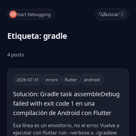
🔍
Buscar
Start Debugging
/
Etiqueta: gradle
4 posts
2026-07-31
errors
flutter
android
Solución: Gradle task assembleDebug
failed with exit code 1 en una
compilación de Android con Flutter
Esa línea es un envoltorio, no el error. Vuelve a
ejecutar con flutter run --verbose o ./gradlew