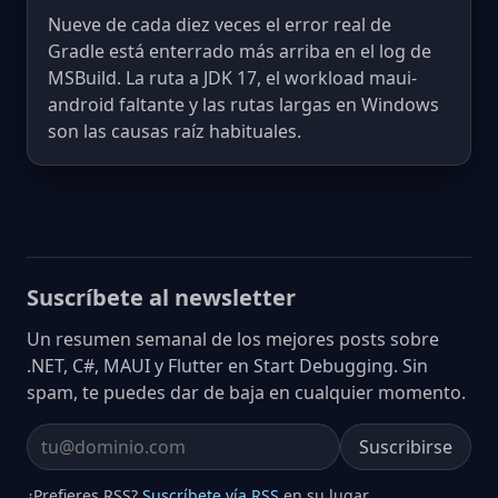
Nueve de cada diez veces el error real de
Gradle está enterrado más arriba en el log de
MSBuild. La ruta a JDK 17, el workload maui-
android faltante y las rutas largas en Windows
son las causas raíz habituales.
Suscríbete al newsletter
Un resumen semanal de los mejores posts sobre
.NET, C#, MAUI y Flutter en Start Debugging. Sin
spam, te puedes dar de baja en cualquier momento.
Suscribirse
Email address
¿Prefieres RSS?
Suscríbete vía RSS
en su lugar.