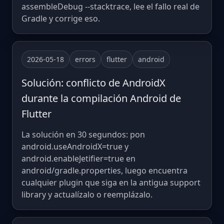
assembleDebug --stacktrace, lee el fallo real de
Gradle y corrige eso.
2026-05-18
errors
flutter
android
Solución: conflicto de AndroidX
durante la compilación Android de
Flutter
La solución en 30 segundos: pon
android.useAndroidX=true y
android.enableJetifier=true en
android/gradle.properties, luego encuentra
cualquier plugin que siga en la antigua support
library y actualízalo o reemplázalo.