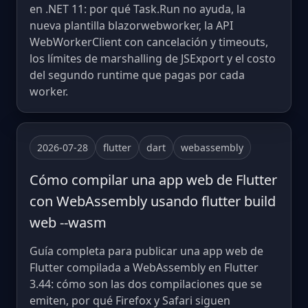
en .NET 11: por qué Task.Run no ayuda, la
nueva plantilla blazorwebworker, la API
WebWorkerClient con cancelación y timeouts,
los límites de marshalling de JSExport y el costo
del segundo runtime que pagas por cada
worker.
2026-07-28
flutter
dart
webassembly
Cómo compilar una app web de Flutter
con WebAssembly usando flutter build
web --wasm
Guía completa para publicar una app web de
Flutter compilada a WebAssembly en Flutter
3.44: cómo son las dos compilaciones que se
emiten, por qué Firefox y Safari siguen