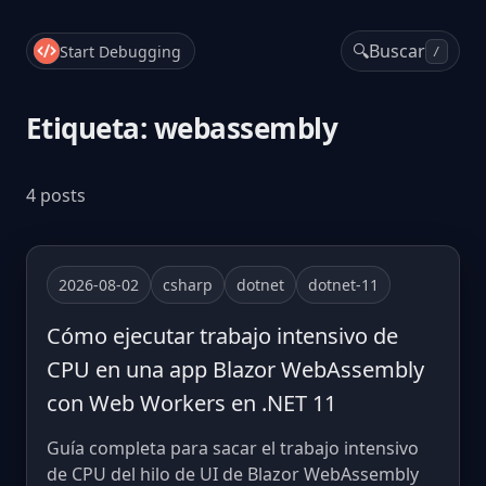
🔍
Buscar
Start Debugging
/
Etiqueta: webassembly
4 posts
2026-08-02
csharp
dotnet
dotnet-11
Cómo ejecutar trabajo intensivo de
CPU en una app Blazor WebAssembly
con Web Workers en .NET 11
Guía completa para sacar el trabajo intensivo
de CPU del hilo de UI de Blazor WebAssembly