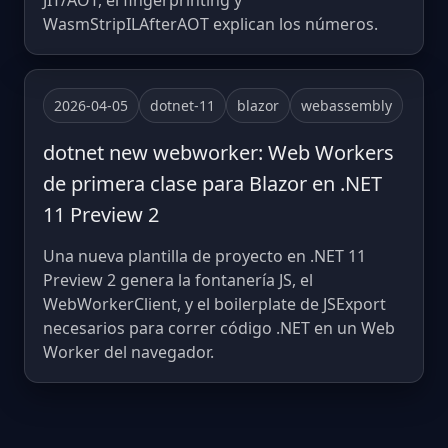
JIT/AOT, el fingerprinting y
WasmStripILAfterAOT explican los números.
2026-04-05
dotnet-11
blazor
webassembly
dotnet new webworker: Web Workers
de primera clase para Blazor en .NET
11 Preview 2
Una nueva plantilla de proyecto en .NET 11
Preview 2 genera la fontanería JS, el
WebWorkerClient, y el boilerplate de JSExport
necesarios para correr código .NET en un Web
Worker del navegador.