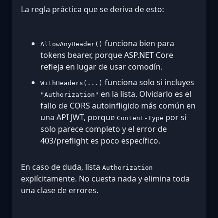
La regla práctica que se deriva de esto:
funciona bien para
AllowAnyHeader()
tokens bearer, porque ASP.NET Core
refleja en lugar de usar comodín.
funciona solo si incluyes
WithHeaders(...)
en la lista. Olvidarlo es el
"Authorization"
fallo de CORS autoinfligido más común en
una API JWT, porque
por sí
Content-Type
solo parece completo y el error de
403/preflight es poco específico.
En caso de duda, lista
Authorization
explícitamente. No cuesta nada y elimina toda
una clase de errores.