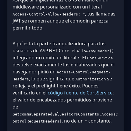
middleware personalizado con un literal
, tus llamadas
Access-Control-Allow-Headers: *
JWT se rompen aunque el comodín parezca
permitir todo.
Aquí está la parte tranquilizadora para los
usuarios de ASP.NET Core: el
AllowAnyHeader()
integrado
no
emite un literal
. El
*
CorsService
devuelve exactamente los encabezados que el
navegador pidió en
Access-Control-Request-
, lo que significa que
se
Headers
Authorization
refleja y el preflight tiene éxito. Puedes
verificarlo en el
código fuente de CorsService
:
el valor de encabezados permitidos proviene
de
GetCommaSeparatedValues(CorsConstants.AccessC
, no de un
constante.
ontrolRequestHeaders)
*