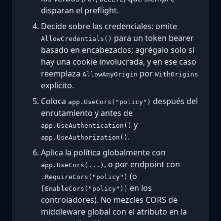
disparan el preflight.
Decide sobre las credenciales: omite
para un token bearer
AllowCredentials()
basado en encabezados; agrégalo solo si
hay una cookie involucrada, y en ese caso
reemplaza
por
AllowAnyOrigin
WithOrigins
explícito.
Coloca
después del
app.UseCors("policy")
enrutamiento y antes de
y
app.UseAuthentication()
.
app.UseAuthorization()
Aplica la política globalmente con
, o por endpoint con
app.UseCors(...)
(o
.RequireCors("policy")
en los
[EnableCors("policy")]
controladores). No mezcles CORS de
middleware global con el atributo en la