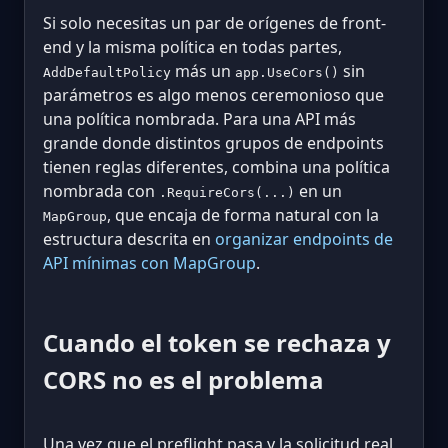
Si solo necesitas un par de orígenes de front-
end y la misma política en todas partes,
más un
sin
AddDefaultPolicy
app.UseCors()
parámetros es algo menos ceremonioso que
una política nombrada. Para una API más
grande donde distintos grupos de endpoints
tienen reglas diferentes, combina una política
nombrada con
en un
.RequireCors(...)
, que encaja de forma natural con la
MapGroup
estructura descrita en
organizar endpoints de
API mínimas con MapGroup
.
Cuando el token se rechaza y
CORS no es el problema
Una vez que el preflight pasa y la solicitud real