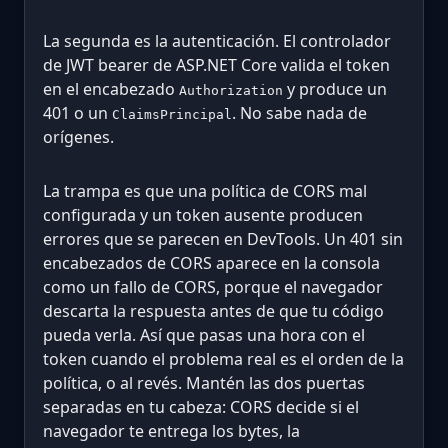
La segunda es la autenticación. El controlador
de JWT bearer de ASP.NET Core valida el token
en el encabezado
y produce un
Authorization
401 o un
. No sabe nada de
ClaimsPrincipal
orígenes.
La trampa es que una política de CORS mal
configurada y un token ausente producen
errores que se parecen en DevTools. Un 401 sin
encabezados de CORS aparece en la consola
como un fallo de CORS, porque el navegador
descarta la respuesta antes de que tu código
pueda verla. Así que pasas una hora con el
token cuando el problema real es el orden de la
política, o al revés. Mantén las dos puertas
separadas en tu cabeza: CORS decide si el
navegador te entrega los bytes, la