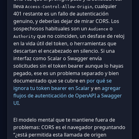
lleva
, cualquier
Access-Control-Allow-Origin
401 restante es un fallo de autenticación
genuino, y deberías dejar de mirar CORS. Los
sospechosos habituales son un
o
Audience
que no coinciden, un desfase de reloj
Authority
en la vida útil del token, o herramientas que
descartan el encabezado en silencio. Si una
interfaz como Scalar o Swagger envía
solicitudes sin el token bearer aunque lo hayas
pegado, ese es un problema separado y bien
documentado que se cubre en
por qué se
ignora tu token bearer en Scalar
y en
agregar
flujos de autenticación de OpenAPI a Swagger
UI
.
El modelo mental que te mantiene fuera de
problemas: CORS es el navegador preguntando
“¿está permitida esta llamada de origen