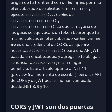
origen de tu front-end con
, permita
WithOrigins
el encabezado de solicitud
y
Authorization
ejecute
antes
de
app.UseCors(...)
y
app.UseAuthentication()
. Lo que la mayoría de
app.UseAuthorization()
las guías se equivocan: un token bearer que tú
mismo colocas en el encabezado
Authorization
no
es una credencial de CORS, así que
no
necesitas
para una API JWT
AllowCredentials()
basada en encabezados, y agregarlo te obliga a
renunciar a
sin ningún
AllowAnyOrigin
beneficio. Este artículo apunta a .NET 11
(preview 5 al momento de escribir), pero las API
de CORS y de JWT bearer no han cambiado
desde .NET 8, 9 y 10.
CORS y JWT son dos puertas