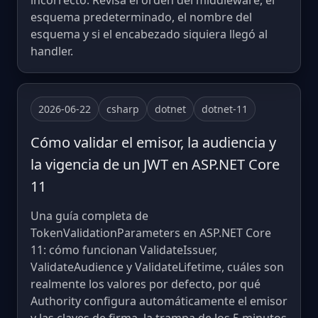
incorrecto. Revisa el orden del middleware, el
esquema predeterminado, el nombre del
esquema y si el encabezado siquiera llegó al
handler.
2026-06-22
csharp
dotnet
dotnet-11
Cómo validar el emisor, la audiencia y
la vigencia de un JWT en ASP.NET Core
11
Una guía completa de
TokenValidationParameters en ASP.NET Core
11: cómo funcionan ValidateIssuer,
ValidateAudience y ValidateLifetime, cuáles son
realmente los valores por defecto, por qué
Authority configura automáticamente el emisor