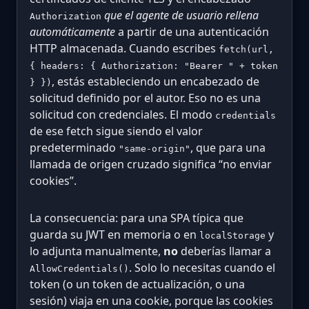
que el agente de usuario rellena
Authorization
automáticamente
a partir de una autenticación
HTTP almacenada. Cuando escribes
fetch(url,
{ headers: { Authorization: "Bearer " + token
, estás estableciendo un encabezado de
} })
solicitud definido por el autor. Eso no es una
solicitud con credenciales. El modo
credentials
de ese fetch sigue siendo el valor
predeterminado
, que para una
"same-origin"
llamada de origen cruzado significa “no enviar
cookies”.
La consecuencia: para una SPA típica que
guarda su JWT en memoria o en
y
localStorage
lo adjunta manualmente,
no
deberías llamar a
. Solo lo necesitas cuando el
AllowCredentials()
token (o un token de actualización, o una
sesión) viaja en una cookie, porque las cookies