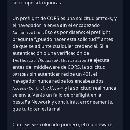
se rompe si la ignoras.
Un preflight de CORS es una solicitud
, y
OPTIONS
el navegador la envía
sin
el encabezado
. Eso es por diseño: el preflight
Authorization
pregunta “¿puedo hacer esta solicitud?” antes
de que se adjunte cualquier credencial. Si la
autenticación o una verificación de
/
se ejecuta
[Authorize]
RequireAuthorization
antes del middleware de CORS, la solicitud
sin autenticar recibe un 401, el
OPTIONS
navegador nunca recibe los encabezados
y la solicitud real nunca
Access-Control-Allow-*
se envía. Verás un fallo de preflight en la
pestaña Network y concluirás, erróneamente,
que tu token está mal.
Con
colocado primero, el middleware
UseCors