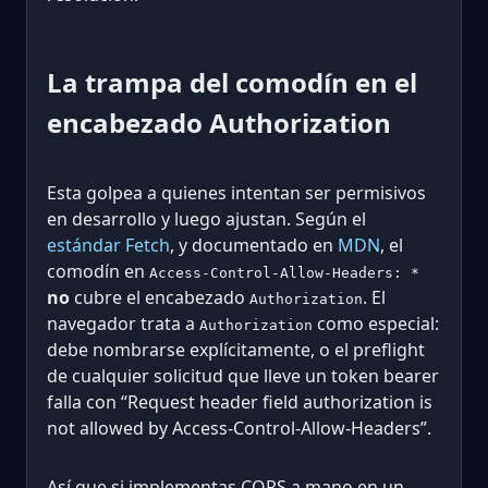
La trampa del comodín en el
encabezado Authorization
Esta golpea a quienes intentan ser permisivos
en desarrollo y luego ajustan. Según el
estándar Fetch
, y documentado en
MDN
, el
comodín en
Access-Control-Allow-Headers: *
no
cubre el encabezado
. El
Authorization
navegador trata a
como especial:
Authorization
debe nombrarse explícitamente, o el preflight
de cualquier solicitud que lleve un token bearer
falla con “Request header field authorization is
not allowed by Access-Control-Allow-Headers”.
Así que si implementas CORS a mano en un