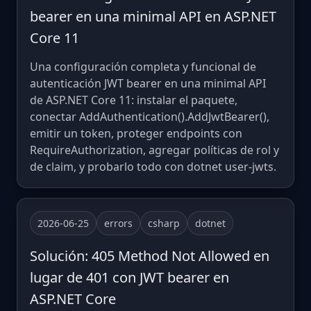
bearer en una minimal API en ASP.NET
Core 11
Una configuración completa y funcional de
autenticación JWT bearer en una minimal API
de ASP.NET Core 11: instalar el paquete,
conectar AddAuthentication().AddJwtBearer(),
emitir un token, proteger endpoints con
RequireAuthorization, agregar políticas de rol y
de claim, y probarlo todo con dotnet user-jwts.
2026-06-25
errors
csharp
dotnet
Solución: 405 Method Not Allowed en
lugar de 401 con JWT bearer en
ASP.NET Core