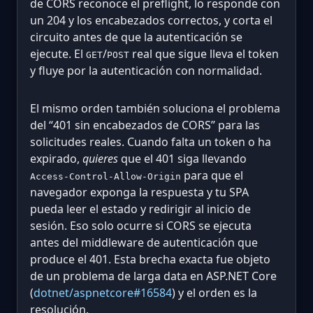
de CORS reconoce el preflight, lo responde con
un 204 y los encabezados correctos, y corta el
circuito antes de que la autenticación se
ejecute. El
/
real que sigue lleva el token
GET
POST
y fluye por la autenticación con normalidad.
El mismo orden también soluciona el problema
del “401 sin encabezados de CORS” para las
solicitudes reales. Cuando falta un token o ha
expirado,
quieres
que el 401 siga llevando
para que el
Access-Control-Allow-Origin
navegador exponga la respuesta y tu SPA
pueda leer el estado y redirigir al inicio de
sesión. Eso solo ocurre si CORS se ejecuta
antes del middleware de autenticación que
produce el 401. Esta brecha exacta fue objeto
de un problema de larga data en ASP.NET Core
(
dotnet/aspnetcore#16584
) y el orden es la
resolución.