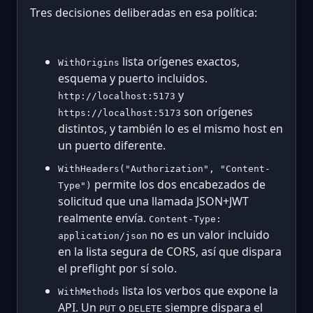
Tres decisiones deliberadas en esa política:
lista orígenes exactos,
WithOrigins
esquema y puerto incluidos.
y
http://localhost:5173
son orígenes
https://localhost:5173
distintos, y también lo es el mismo host en
un puerto diferente.
WithHeaders("Authorization", "Content-
permite los dos encabezados de
Type")
solicitud que una llamada JSON+JWT
realmente envía.
Content-Type:
no es un valor incluido
application/json
en la lista segura de CORS, así que dispara
el preflight por sí solo.
lista los verbos que expone la
WithMethods
API. Un
o
siempre dispara el
PUT
DELETE