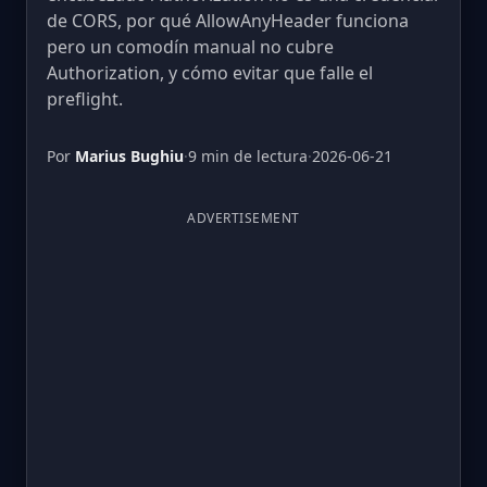
de CORS, por qué AllowAnyHeader funciona
pero un comodín manual no cubre
Authorization, y cómo evitar que falle el
preflight.
Por
Marius Bughiu
·
9 min de lectura
·
2026-06-21
ADVERTISEMENT