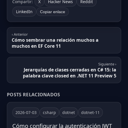
Compartir:
X
Hacker News
Reddit
LinkedIn
Copiar enlace
‹ Anterior
Cómo sembrar una relación muchos a
muchos en EF Core 11
Siguiente ›
Jerarquías de clases cerradas en C# 15: la
palabra clave closed en .NET 11 Preview 5
POSTS RELACIONADOS
2026-07-03
csharp
dotnet
dotnet-11
Cómo configurar la autenticación JWT