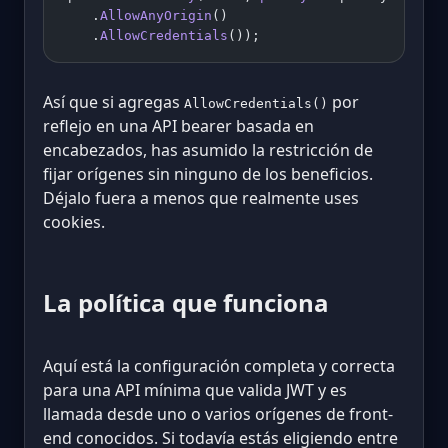
    .
AllowAnyOrigin
()
    .
AllowCredentials
());
Así que si agregas
por
AllowCredentials()
reflejo en una API bearer basada en
encabezados, has asumido la restricción de
fijar orígenes sin ninguno de los beneficios.
Déjalo fuera a menos que realmente uses
cookies.
La política que funciona
Aquí está la configuración completa y correcta
para una API mínima que valida JWT y es
llamada desde uno o varios orígenes de front-
end conocidos. Si todavía estás eligiendo entre