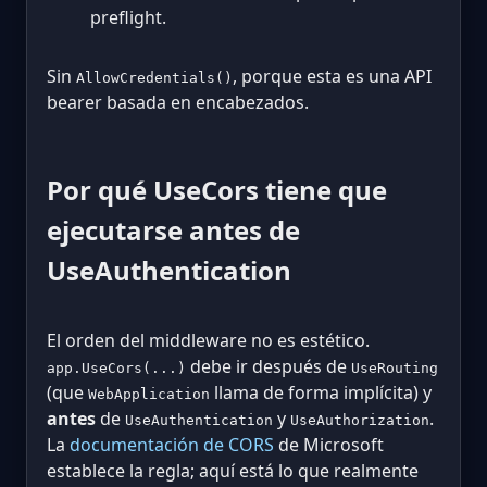
preflight.
Sin
, porque esta es una API
AllowCredentials()
bearer basada en encabezados.
Por qué UseCors tiene que
ejecutarse antes de
UseAuthentication
El orden del middleware no es estético.
debe ir después de
app.UseCors(...)
UseRouting
(que
llama de forma implícita) y
WebApplication
antes
de
y
.
UseAuthentication
UseAuthorization
La
documentación de CORS
de Microsoft
establece la regla; aquí está lo que realmente