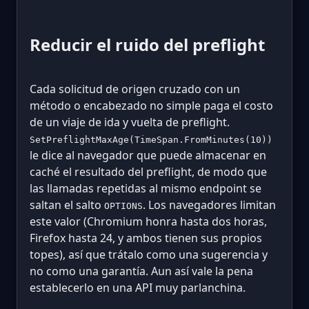
Reducir el ruido del preflight
Cada solicitud de origen cruzado con un
método o encabezado no simple paga el costo
de un viaje de ida y vuelta de preflight.
SetPreflightMaxAge(TimeSpan.FromMinutes(10))
le dice al navegador que puede almacenar en
caché el resultado del preflight, de modo que
las llamadas repetidas al mismo endpoint se
saltan el salto
. Los navegadores limitan
OPTIONS
este valor (Chromium honra hasta dos horas,
Firefox hasta 24, y ambos tienen sus propios
topes), así que trátalo como una sugerencia y
no como una garantía. Aun así vale la pena
establecerlo en una API muy parlanchina.