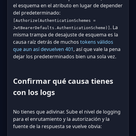
el esquema en el atributo en lugar de depender
del predeterminado:
[Authorize(AuthenticationSchemes =
. La
JwtBearerDefaults.AuthenticationScheme)]
misma trampa de desajuste de esquema es la
causa raíz detrás de muchos
tokens válidos
que aun así devuelven 401
, así que vale la pena
dejar los predeterminados bien una sola vez.
Confirmar qué causa tienes
con los logs
No tienes que adivinar. Sube el nivel de logging
para el enrutamiento y la autorización y la
fuente de la respuesta se vuelve obvia: