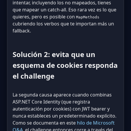
intentar, incluyendo los no mapeados, tienes
que mapear un catch-all. Eso rara vez es lo que
quieres, pero es posible con
MapMethods
cubriendo los verbos que te importan más un
fallback.
Solución 2: evita que un
esquema de cookies responda
el challenge
La segunda causa aparece cuando combinas
ASP.NET Core Identity (que registra
autenticación por cookies) con JWT bearer y
nunca estableces un predeterminado explícito.
Como se documenta en este
hilo de Microsoft
Q&A
, el challenge entonces corre a través del