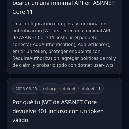
bearer en una minimal API en ASP.NET
Core 11
Una configuración completa y funcional de
autenticación JWT bearer en una minimal API
de ASP.NET Core 11: instalar el paquete,
conectar AddAuthentication().AddJwtBearer(),
emitir un token, proteger endpoints con
RequireAuthorization, agregar políticas de rol y
de claim, y probarlo todo con dotnet user-jwts.
2026-06-25
csharp
dotnet
dotnet-11
Por qué tu JWT de ASP.NET Core
devuelve 401 incluso con un token
válido