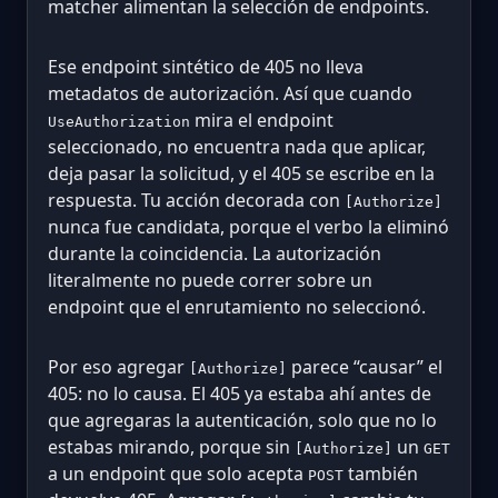
matcher alimentan la selección de endpoints.
Ese endpoint sintético de 405 no lleva
metadatos de autorización. Así que cuando
mira el endpoint
UseAuthorization
seleccionado, no encuentra nada que aplicar,
deja pasar la solicitud, y el 405 se escribe en la
respuesta. Tu acción decorada con
[Authorize]
nunca fue candidata, porque el verbo la eliminó
durante la coincidencia. La autorización
literalmente no puede correr sobre un
endpoint que el enrutamiento no seleccionó.
Por eso agregar
parece “causar” el
[Authorize]
405: no lo causa. El 405 ya estaba ahí antes de
que agregaras la autenticación, solo que no lo
estabas mirando, porque sin
un
[Authorize]
GET
a un endpoint que solo acepta
también
POST