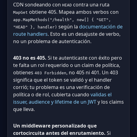
CDN sondeando con
contra una ruta
HEAD
obtiene 405. Mapea ambos verbos con
MapGet
app.MapMethods("/health", new[] { "GET",
según la
documentación de
"HEAD" }, handler)
route handlers
. Esto es un desajuste de verbo,
no un problema de autenticación.
403 no es 405.
Si te autenticaste con éxito pero
te falta un rol requerido o un claim de política,
obtienes
, no 405 ni 401. Un 403
403 Forbidden
significa que el token se validó y el handler
corrió; tu problema es una verificación de
política o de rol, cubierta cuando
validas el
issuer, audience y lifetime de un JWT
y los claims
que lleva.
Un middleware personalizado que
cortocircuita antes del enrutamiento.
Si