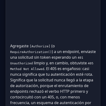
Agregaste
(o
[Authorize]
) a un endpoint, enviaste
RequireAuthorization()
una solicitud sin token esperando un
401
limpio y, en cambio, obtuviste
Unauthorized
405
. El 405 es engañoso: casi
Method Not Allowed
nunca significa que tu autenticación esté rota.
Significa que la solicitud nunca llegó a la etapa
de autorización, porque el enrutamiento de
endpoints rechazó el verbo HTTP primero y
cortocircuitó con un 405, o, con menos
frecuencia, un esquema de autenticación por