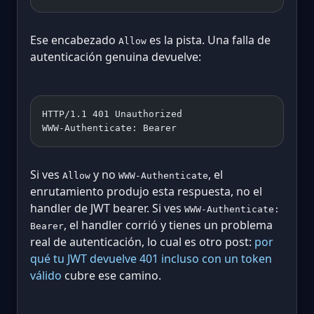
Ese encabezado
es la pista. Una falla de
Allow
autenticación genuina devuelve:
HTTP/1.1 401 Unauthorized
WWW-Authenticate: Bearer
Si ves
y no
, el
Allow
WWW-Authenticate
enrutamiento produjo esta respuesta, no el
handler de JWT bearer. Si ves
WWW-Authenticate:
, el handler corrió y tienes un problema
Bearer
real de autenticación, lo cual es otro post:
por
qué tu JWT devuelve 401 incluso con un token
válido
cubre ese camino.