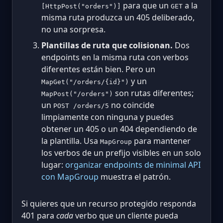
para que un
a la
[HttpPost("orders")]
GET
misma ruta produzca un 405 deliberado,
no una sorpresa.
Plantillas de ruta que colisionan.
Dos
endpoints en la misma ruta con verbos
diferentes están bien. Pero un
y un
MapGet("/orders/{id}")
son rutas diferentes;
MapPost("/orders")
un
no coincide
POST /orders/5
limpiamente con ninguna y puedes
obtener un 405 o un 404 dependiendo de
la plantilla. Usa
para mantener
MapGroup
los verbos de un prefijo visibles en un solo
lugar:
organizar endpoints de minimal API
con MapGroup
muestra el patrón.
Si quieres que un recurso protegido responda
401 para
cada
verbo que un cliente pueda