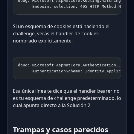
dbug: Microsoft.AspNetCore.Routing.Matching.DfaM
      Endpoint selection: 405 HTTP Method Not Su
Si un esquema de cookies está haciendo el
challenge, verás el handler de cookies
nombrado explícitamente:
dbug: Microsoft.AspNetCore.Authentication.Cookie
      AuthenticationScheme: Identity.Application
Esa única línea te dice que el handler bearer no
es tu esquema de challenge predeterminado, lo
cual apunta directo a la Solución 2.
Trampas y casos parecidos