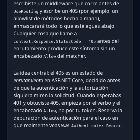
escribiste un middleware que corre antes de
y escribe un 405 (por ejemplo, un
UseRouting
allowlist de métodos hecho a mano),
enmascarará todo lo que esté aguas abajo.
Cualquier cosa que llame a
antes del
context.Response.StatusCode = 405
enrutamiento produce este síntoma sin un
encabezado
del matcher.
Allow
La idea central: el 405 es un estado de
enrutamiento
en ASP.NET Core, decidido antes
de que la autenticación y la autorización
siquiera miren la solicitud. Cuando esperabas
401 y obtuviste 405, empieza por el verbo y el
encabezado
, no por tu token. Reserva la
Allow
depuración de autenticación para el caso en
que realmente veas
.
WWW-Authenticate: Bearer