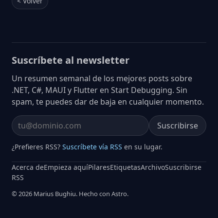
< Volver
Suscríbete al newsletter
Un resumen semanal de los mejores posts sobre
.NET, C#, MAUI y Flutter en Start Debugging. Sin
spam, te puedes dar de baja en cualquier momento.
Suscribirse
Email address
¿Prefieres RSS?
Suscríbete vía RSS
en su lugar.
Acerca de
Empieza aquí
Pilares
Etiquetas
Archivo
Suscribirse
RSS
© 2026 Marius Bughiu. Hecho con Astro.