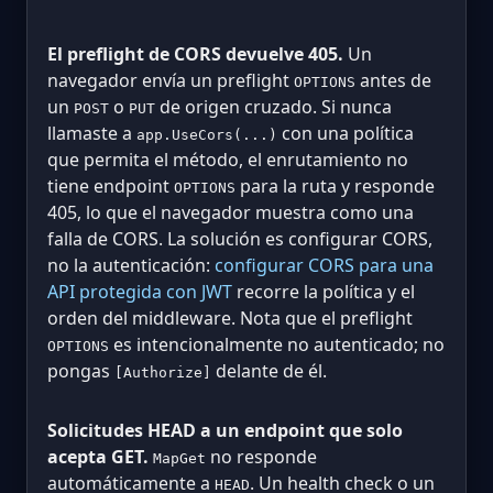
El preflight de CORS devuelve 405.
Un
navegador envía un preflight
antes de
OPTIONS
un
o
de origen cruzado. Si nunca
POST
PUT
llamaste a
con una política
app.UseCors(...)
que permita el método, el enrutamiento no
tiene endpoint
para la ruta y responde
OPTIONS
405, lo que el navegador muestra como una
falla de CORS. La solución es configurar CORS,
no la autenticación:
configurar CORS para una
API protegida con JWT
recorre la política y el
orden del middleware. Nota que el preflight
es intencionalmente no autenticado; no
OPTIONS
pongas
delante de él.
[Authorize]
Solicitudes HEAD a un endpoint que solo
acepta GET.
no responde
MapGet
automáticamente a
. Un health check o un
HEAD