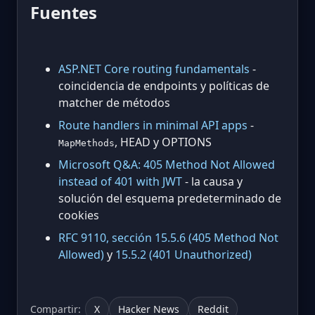
Fuentes
ASP.NET Core routing fundamentals
-
coincidencia de endpoints y políticas de
matcher de métodos
Route handlers in minimal API apps
-
, HEAD y OPTIONS
MapMethods
Microsoft Q&A: 405 Method Not Allowed
instead of 401 with JWT
- la causa y
solución del esquema predeterminado de
cookies
RFC 9110, sección 15.5.6 (405 Method Not
Allowed)
y
15.5.2 (401 Unauthorized)
Compartir:
X
Hacker News
Reddit