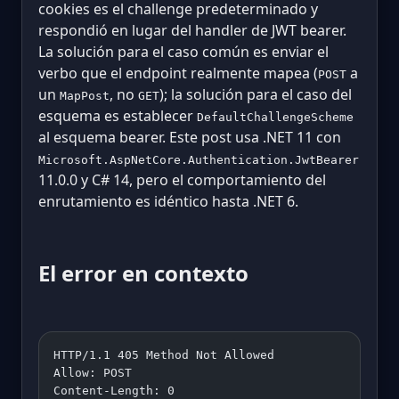
cookies es el challenge predeterminado y
respondió en lugar del handler de JWT bearer.
La solución para el caso común es enviar el
verbo que el endpoint realmente mapea (
a
POST
un
, no
); la solución para el caso del
MapPost
GET
esquema es establecer
DefaultChallengeScheme
al esquema bearer. Este post usa .NET 11 con
Microsoft.AspNetCore.Authentication.JwtBearer
11.0.0 y C# 14, pero el comportamiento del
enrutamiento es idéntico hasta .NET 6.
El error en contexto
HTTP/1.1 405 Method Not Allowed
Allow: POST
Content-Length: 0