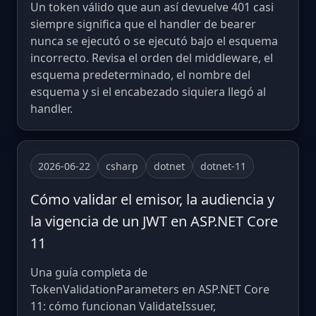
Un token válido que aun así devuelve 401 casi
siempre significa que el handler de bearer
nunca se ejecutó o se ejecutó bajo el esquema
incorrecto. Revisa el orden del middleware, el
esquema predeterminado, el nombre del
esquema y si el encabezado siquiera llegó al
handler.
2026-06-22
csharp
dotnet
dotnet-11
Cómo validar el emisor, la audiencia y
la vigencia de un JWT en ASP.NET Core
11
Una guía completa de
TokenValidationParameters en ASP.NET Core
11: cómo funcionan ValidateIssuer,