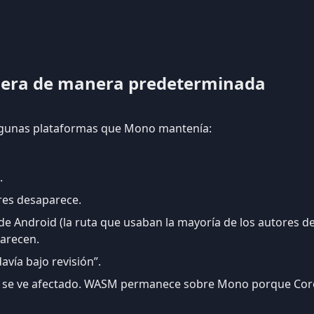
uera de manera predeterminada
lgunas plataformas que Mono mantenía:
.
ores desaparece.
e Android (la ruta que usaban la mayoría de los autores de
arecen.
vía bajo revisión”.
 se ve afectado. WASM permanece sobre Mono porque Core