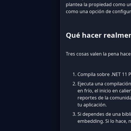
plantea la propiedad como un
como una opción de configura
Qué hacer realme
Tres cosas valen la pena hace
Compila sobre .NET 11 Pr
Ejecuta una compilación
en frío, el inicio en ca
reportes de la comunida
tu aplicación.
Si dependes de una bibli
embedding. Si lo hace, 