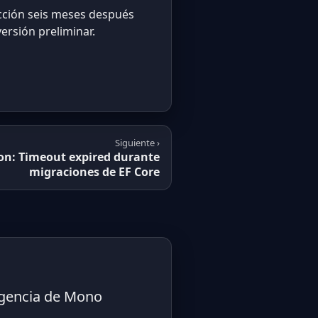
cción seis meses después
ersión preliminar.
Siguiente ›
ion: Timeout expired durante
migraciones de EF Core
rgencia de Mono