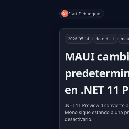
Start Debugging
2026-05-14
dotnet-11
mau
MAUI cambi
predetermin
en .NET 11 
.NET 11 Preview 4 convierte 
Mono sigue estando a una pro
desactivarlo.