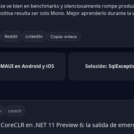
e se ve bien en benchmarks y silenciosamente rompe produ
itiva resulta ser solo Mono. Mejor aprenderlo durante la v
Reddit
LinkedIn
Copiar enlace
a MAUI en Android y iOS
Solución: SqlExcept
i
coreclr
 CoreCLR en .NET 11 Preview 6: la salida de eme