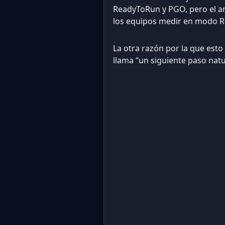
ReadyToRun y PGO, pero el an
los equipos medir en modo Rel
La otra razón por la que est
llama “un siguiente paso natu