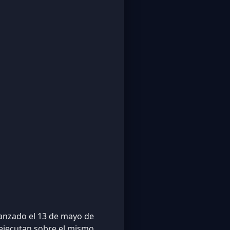
lanzado el 13 de mayo de
 ejecutan sobre el mismo