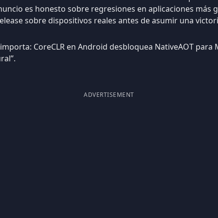
uncio es honesto sobre regresiones en aplicaciones más g
ease sobre dispositivos reales antes de asumir una victori
o importa: CoreCLR en Android desbloquea NativeAOT para M
ral”.
ADVERTISEMENT