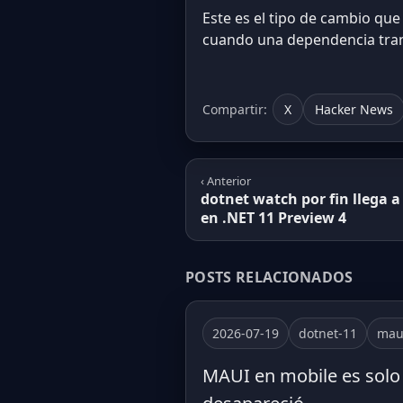
Este es el tipo de cambio qu
cuando una dependencia trans
Compartir:
X
Hacker News
‹ Anterior
dotnet watch por fin llega 
en .NET 11 Preview 4
POSTS RELACIONADOS
2026-07-19
dotnet-11
mau
MAUI en mobile es solo