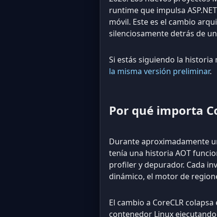
runtime que impulsa ASP.NET C
móvil. Este es el cambio arqu
silenciosamente detrás de un
Si estás siguiendo la historia
la misma versión preliminar
.
Por qué importa C
Durante aproximadamente un
tenía una historia AOT funcio
profiler y depurador. Cada i
dinámico, el motor de region
El cambio a CoreCLR colapsa 
contenedor Linux ejecutando A