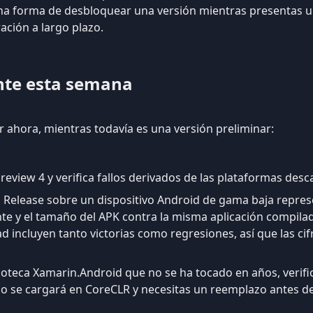
a forma de desbloquear una versión mientras presentas un
ción a largo plazo.
nte esta semana
r ahora, mientras todavía es una versión preliminar:
eview 4 y verifica fallos derivados de las plataformas desc
 Release sobre un dispositivo Android de gama baja represe
liente y el tamaño del APK contra la misma aplicación compila
d incluyen tanto victorias como regresiones, así que las ci
oteca Xamarin.Android que no se ha tocado en años, verifica
no se cargará en CoreCLR y necesitas un reemplazo antes de