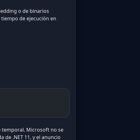
bedding o de binarios
n tiempo de ejecución en
e temporal. Microsoft no se
 de .NET 11, y el anuncio