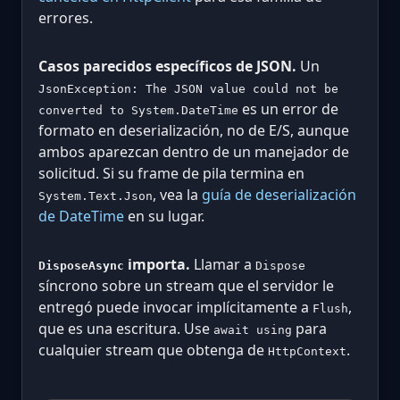
errores.
Casos parecidos específicos de JSON.
Un
JsonException: The JSON value could not be
es un error de
converted to System.DateTime
formato en deserialización, no de E/S, aunque
ambos aparezcan dentro de un manejador de
solicitud. Si su frame de pila termina en
, vea la
guía de deserialización
System.Text.Json
de DateTime
en su lugar.
importa.
Llamar a
DisposeAsync
Dispose
síncrono sobre un stream que el servidor le
entregó puede invocar implícitamente a
,
Flush
que es una escritura. Use
para
await using
cualquier stream que obtenga de
.
HttpContext