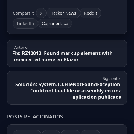
Compartir:
X
Hacker News
Reddit
LinkedIn
Copiar enlace
‹ Anterior
Fix: RZ10012: Found markup element with
unexpected name en Blazor
Siguiente ›
Solución: System.IO.FileNotFoundException:
Could not load file or assembly en una
aplicación publicada
POSTS RELACIONADOS