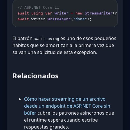
// ASP.NET Core 11
await
 using
 var
 writer
 =
 new
 StreamWriter
(respon
await
 writer.
WriteAsync
(
"done"
);
El patrón
es uno de esos pequeños
await using
hábitos que se amortizan a la primera vez que
salvan una solicitud de esta excepción.
Relacionados
Cómo hacer streaming de un archivo
desde un endpoint de ASP.NET Core sin
búfer
cubre los patrones asíncronos que
el runtime espera cuando escribe
respuestas grandes.