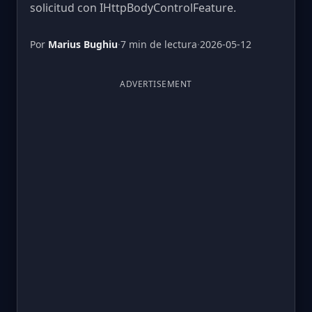
solicitud con IHttpBodyControlFeature.
Por
Marius Bughiu
·
7 min de lectura
·
2026-05-12
ADVERTISEMENT