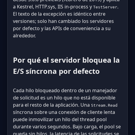
a Kestrel, HTTP.sys, IIS in-process y
.
TestServer
El texto de la excepción es idéntico entre
versiones; solo han cambiado los servidores
por defecto y las APIs de conveniencia a su
alrededor.
Por qué el servidor bloquea la
E/S síncrona por defecto
Cada hilo bloqueado dentro de un manejador
de solicitud es un hilo que no está disponible
para el resto de la aplicación. Una
Stream.Read
síncrona sobre una conexión de cliente lenta
puede inmovilizar un hilo del thread pool
durante varios segundos. Bajo carga, el pool se
queda sin hilos, la latencia de las solicitudes se