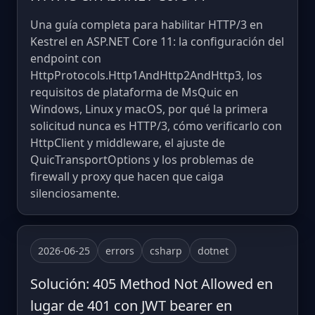
Una guía completa para habilitar HTTP/3 en
Kestrel en ASP.NET Core 11: la configuración del
endpoint con
HttpProtocols.Http1AndHttp2AndHttp3, los
requisitos de plataforma de MsQuic en
Windows, Linux y macOS, por qué la primera
solicitud nunca es HTTP/3, cómo verificarlo con
HttpClient y middleware, el ajuste de
QuicTransportOptions y los problemas de
firewall y proxy que hacen que caiga
silenciosamente.
2026-06-25
errors
csharp
dotnet
Solución: 405 Method Not Allowed en
lugar de 401 con JWT bearer en