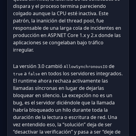
dispara y el proceso termina pareciendo
colgado aunque la CPU esté inactiva. Este
patrón, la inanición del thread pool, fue
responsable de una larga cola de incidentes en
producción en ASP.NET Core 1.x y 2.x donde las
aplicaciones se congelaban bajo tráfico
irregular.
La versión 3.0 cambió
de
AllowSynchronousIO
a
en todos los servidores integrados.
true
false
El runtime ahora rechaza activamente las
llamadas síncronas en lugar de dejarlas
bloquear en silencio. La excepción no es un
bug, es el servidor diciéndole que la llamada
habría bloqueado un hilo durante toda la
duración de la lectura o escritura de red. Una
vez entendido eso, la “solución” deja de ser
“desactivar la verificación” y pasa a ser “deje de