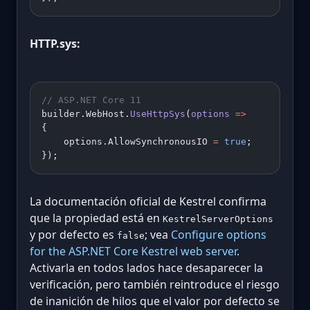
HTTP.sys:
// ASP.NET Core 11
builder.WebHost.
UseHttpSys
(
options
 =>
{
    options.AllowSynchronousIO 
=
 true
;
});
La documentación oficial de Kestrel confirma
que la propiedad está en
KestrelServerOptions
y por defecto es
; vea
Configure options
false
for the ASP.NET Core Kestrel web server
.
Activarla en todos lados hace desaparecer la
verificación, pero también reintroduce el riesgo
de inanición de hilos que el valor por defecto se