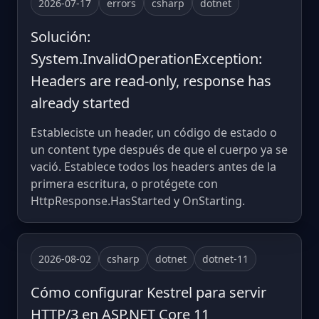
2026-07-17
errors
csharp
dotnet
Solución:
System.InvalidOperationException:
Headers are read-only, response has
already started
Estableciste un header, un código de estado o
un content type después de que el cuerpo ya se
vació. Establece todos los headers antes de la
primera escritura, o protégete con
HttpResponse.HasStarted y OnStarting.
2026-08-02
csharp
dotnet
dotnet-11
Cómo configurar Kestrel para servir
HTTP/3 en ASP.NET Core 11