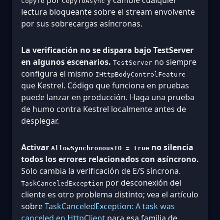
CopyTo
CopyToAsync
lectura bloqueante sobre el stream envolvente
por sus sobrecargas asíncronas.
La verificación no se dispara bajo TestServer
en algunos escenarios.
no siempre
TestServer
configura el mismo
IHttpBodyControlFeature
que Kestrel. Código que funciona en pruebas
puede lanzar en producción. Haga una prueba
de humo contra Kestrel localmente antes de
desplegar.
Activar
no silencia
AllowSynchronousIO = true
todos los errores relacionados con asíncrono.
Solo cambia la verificación de E/S síncrona.
por desconexión del
TaskCanceledException
cliente es otro problema distinto; vea el artículo
sobre
TaskCanceledException: A task was
canceled en HttpClient
para esa familia de