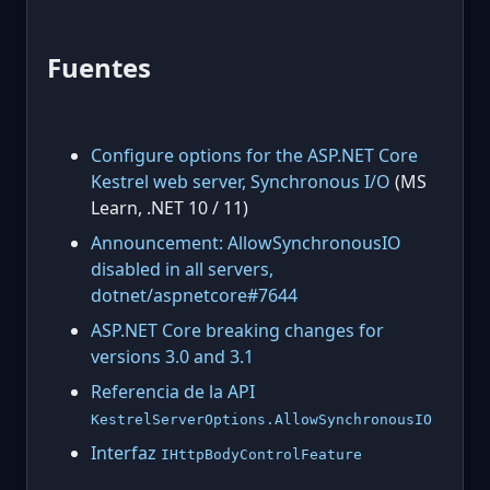
Fuentes
Configure options for the ASP.NET Core
Kestrel web server, Synchronous I/O
(MS
Learn, .NET 10 / 11)
Announcement: AllowSynchronousIO
disabled in all servers,
dotnet/aspnetcore#7644
ASP.NET Core breaking changes for
versions 3.0 and 3.1
Referencia de la API
KestrelServerOptions.AllowSynchronousIO
Interfaz
IHttpBodyControlFeature