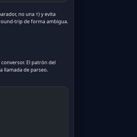
parador, no una
) y evita
T
ound-trip de forma ambigua.
conversor. El patrón del
a llamada de parseo.