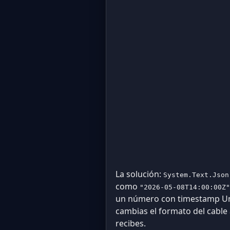
La solución:
System.Text.Json
como
"2026-05-08T14:00:00Z"
un número con timestamp Uni
cambias el formato del cable 
recibes.