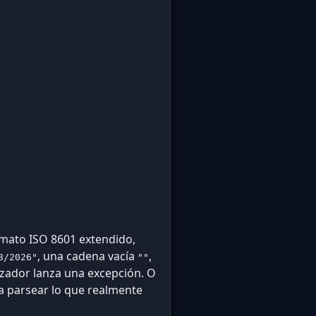
mato ISO 8601 extendido,
, una cadena vacía
,
8/2026"
""
izador lanza una excepción. O
 parsear lo que realmente