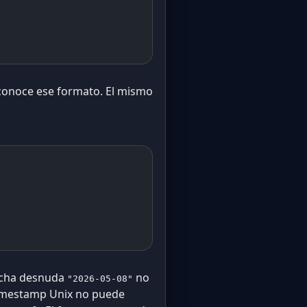
onoce ese formato. El mismo
fecha desnuda
no
"2026-05-08"
timestamp Unix no puede