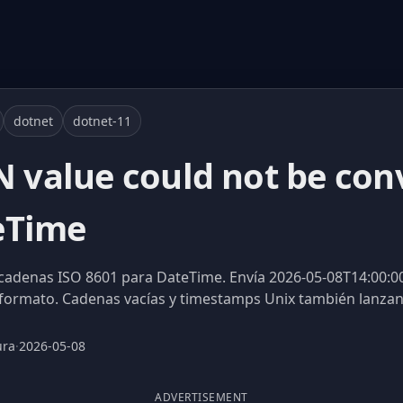
dotnet
dotnet-11
N value could not be con
eTime
 cadenas ISO 8601 para DateTime. Envía 2026-05-08T14:00:00
formato. Cadenas vacías y timestamps Unix también lanzan
ura
·
2026-05-08
ADVERTISEMENT