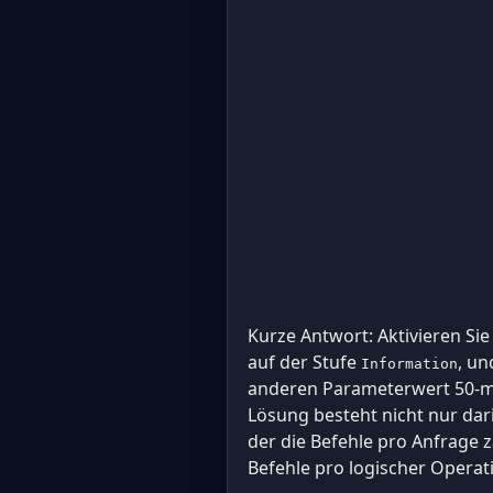
Kurze Antwort: Aktivieren Si
auf der Stufe
, un
Information
anderen Parameterwert 50-ma
Lösung besteht nicht nur dar
der die Befehle pro Anfrage z
Befehle pro logischer Operati