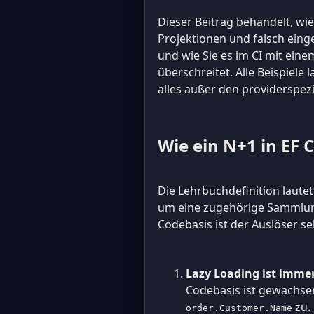
Dieser Beitrag behandelt, wie
Projektionen und falsch eing
und wie Sie es im CI mit eine
überschreitet. Alle Beispiele l
alles außer den providerspez
Wie ein N+1 in EF 
Die Lehrbuchdefinition lautet
um eine zugehörige Sammlung 
Codebasis ist der Auslöser sel
Lazy Loading ist immer
Codebasis ist gewachsen,
zu. 
order.Customer.Name