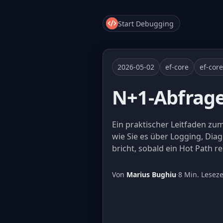
Start Debugging
2026-05-02
ef-core
ef-cor
N+1-Abfrage
Ein praktischer Leitfaden zu
wie Sie es über Logging, Dia
bricht, sobald ein Hot Path re
Von
Marius Bughiu
·
8 Min. Leseze