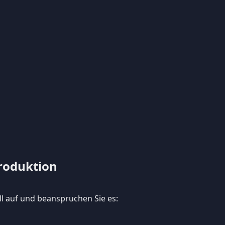
roduktion
ll auf und beanspruchen Sie es: