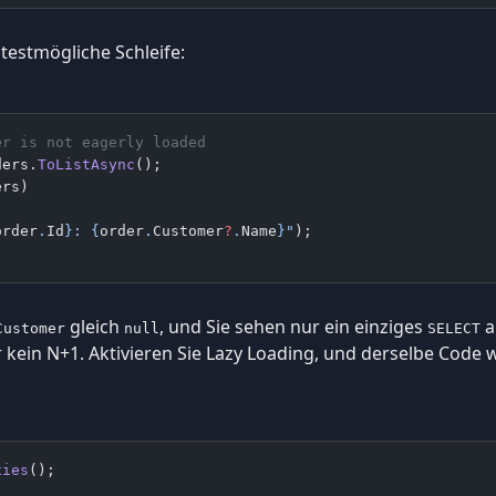
testmögliche Schleife:
er is not eagerly loaded
ders.
ToListAsync
();
ers)
order
.
Id
}
: 
{
order
.
Customer
?
.
Name
}
"
);
gleich
, und Sie sehen nur ein einziges
a
Customer
null
SELECT
er kein N+1. Aktivieren Sie Lazy Loading, und derselbe Code
xies
();