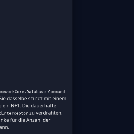
ameworkCore.Database.Command
Sie dasselbe
mit einem
SELECT
 ein N+1. Die dauerhafte
zu verdrahten,
dInterceptor
anke für die Anzahl der
kann.