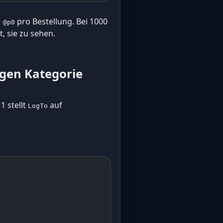
pro Bestellung. Bei 1000
 @p0
, sie zu sehen.
igen Kategorie
1 stellt
auf
LogTo