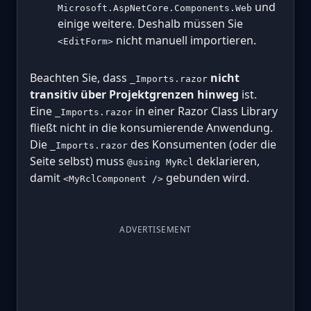
und
Microsoft.AspNetCore.Components.Web
einige weitere. Deshalb müssen Sie
nicht manuell importieren.
<EditForm>
Beachten Sie, dass
nicht
_Imports.razor
transitiv über Projektgrenzen hinweg
ist.
Eine
in einer Razor Class Library
_Imports.razor
fließt nicht in die konsumierende Anwendung.
Die
des Konsumenten (oder die
_Imports.razor
Seite selbst) muss
deklarieren,
@using MyRcl
damit
gebunden wird.
<MyRclComponent />
ADVERTISEMENT