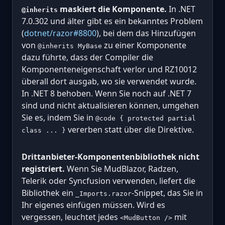
maskiert die Komponente.
In .NET
@inherits
7.0.302 und älter gibt es ein bekanntes Problem
(
dotnet/razor#8800
), bei dem das Hinzufügen
von
zu einer Komponente
@inherits MyBase
dazu führte, dass der Compiler die
Komponenteneigenschaft verlor und RZ10012
überall dort ausgab, wo sie verwendet wurde.
In .NET 8 behoben. Wenn Sie noch auf .NET 7
sind und nicht aktualisieren können, umgehen
Sie es, indem Sie in
@code { protected partial
vererben statt über die Direktive.
class ... }
Drittanbieter-Komponentenbibliothek nicht
registriert.
Wenn Sie MudBlazor, Radzen,
Telerik oder Syncfusion verwenden, liefert die
Bibliothek ein
-Snippet, das Sie in
_Imports.razor
Ihr eigenes einfügen müssen. Wird es
vergessen, leuchtet jedes
mit
<MudButton />