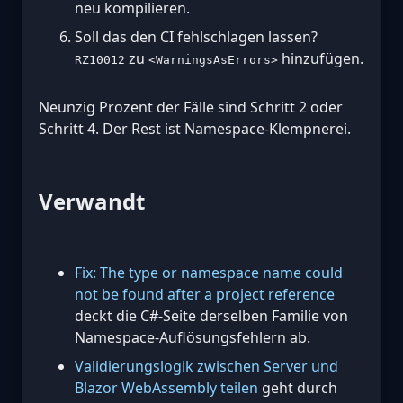
neu kompilieren.
Soll das den CI fehlschlagen lassen?
zu
hinzufügen.
RZ10012
<WarningsAsErrors>
Neunzig Prozent der Fälle sind Schritt 2 oder
Schritt 4. Der Rest ist Namespace-Klempnerei.
Verwandt
Fix: The type or namespace name could
not be found after a project reference
deckt die C#-Seite derselben Familie von
Namespace-Auflösungsfehlern ab.
Validierungslogik zwischen Server und
Blazor WebAssembly teilen
geht durch