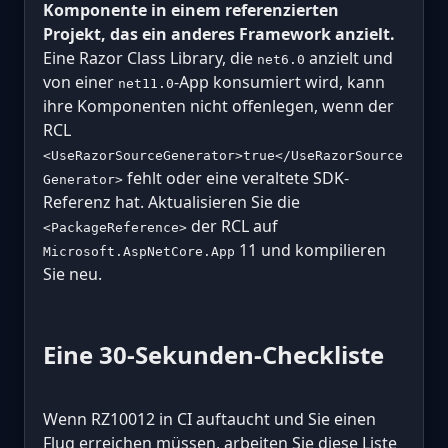
Komponente in einem referenzierten
Projekt, das ein anderes Framework anzielt.
Eine Razor Class Library, die
anzielt und
net6.0
von einer
-App konsumiert wird, kann
net11.0
ihre Komponenten nicht offenlegen, wenn der
RCL
<UseRazorSourceGenerator>true</UseRazorSource
fehlt oder eine veraltete SDK-
Generator>
Referenz hat. Aktualisieren Sie die
der RCL auf
<PackageReference>
11 und kompilieren
Microsoft.AspNetCore.App
Sie neu.
Eine 30-Sekunden-Checkliste
Wenn RZ10012 in CI auftaucht und Sie einen
Flug erreichen müssen, arbeiten Sie diese Liste