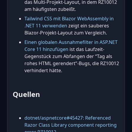
das Multi-Projekt-Layout, in dem RZ10012
am häufigsten zubeißt.
Tailwind CSS mit Blazor WebAssembly in
.NET 11 verwenden
zeigt ein sauberes
Blazor-Projekt-Layout zum Vergleich.
Einen globalen Ausnahmefilter in ASP.NET
Core 11 hinzufügen
ist das Laufzeit-
Gegenstück zum Abfangen der “Tag als
rohes HTML gerendert”-Bugs, die RZ10012
verhindert hätte.
Quellen
dotnet/aspnetcore#45427: Referenced
Razor Class Library component reporting