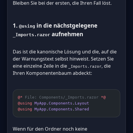
Bleiben Sie bei der ersten, die Ihren Fall löst.
1.
in die nächstgelegene
@using
aufnehmen
_Imports.razor
Das ist die kanonische Lösung und die, auf die
der Warnungstext selbst hinweist. Setzen Sie
eine einzelne Zeile in die
, die
_Imports.razor
Ihren Komponentenbaum abdeckt:
@*
 File: Components/_Imports.razor 
*@
@using
 MyApp
.
Components
.
Layout
@using
 MyApp
.
Components
.
Shared
Wenn für den Ordner noch keine