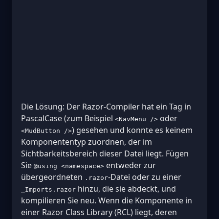
Die Lösung: Der Razor-Compiler hat ein Tag in
PascalCase (zum Beispiel
oder
<NavMenu />
) gesehen und konnte es keinem
<MudButton />
Komponententyp zuordnen, der im
Sichtbarkeitsbereich dieser Datei liegt. Fügen
Sie
entweder zur
@using <namespace>
übergeordneten
-Datei oder zu einer
.razor
hinzu, die sie abdeckt, und
_Imports.razor
kompilieren Sie neu. Wenn die Komponente in
einer Razor Class Library (RCL) liegt, deren