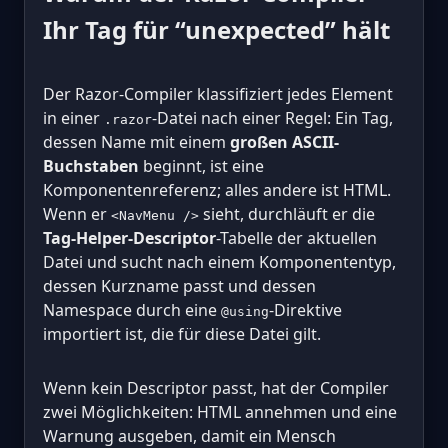
Ihr Tag für “unexpected” hält
Der Razor-Compiler klassifiziert jedes Element
in einer
-Datei nach einer Regel: Ein Tag,
.razor
dessen Name mit einem
großen ASCII-
Buchstaben
beginnt, ist eine
Komponentenreferenz; alles andere ist HTML.
Wenn er
sieht, durchläuft er die
<NavMenu />
Tag-Helper-Descriptor
-Tabelle der aktuellen
Datei und sucht nach einem Komponententyp,
dessen Kurzname passt und dessen
Namespace durch eine
-Direktive
@using
importiert ist, die für diese Datei gilt.
Wenn kein Descriptor passt, hat der Compiler
zwei Möglichkeiten: HTML annehmen und eine
Warnung ausgeben, damit ein Mensch