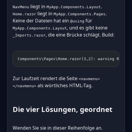
liegt in
.
NavMenu
MyApp.Components.Layout
liegt in
.
Home.razor
MyApp.Components.Pages
Keine der Dateien hat ein
für
@using
, und es gibt keine
MyApp.Components.Layout
, die eine Brücke schlägt. Build:
_Imports.razor
Components\Pages\Home.razor(3,2): warning RZ1001
Zur Laufzeit rendert die Seite
<navmenu>
als wörtliches HTML-Tag.
</navmenu>
Die vier Lösungen, geordnet
Wenden Sie sie in dieser Reihenfolge an.