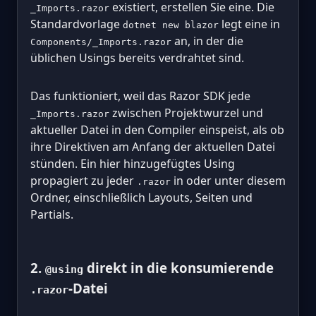
existiert, erstellen Sie eine. Die
_Imports.razor
Standardvorlage
legt eine in
dotnet new blazor
an, in der die
Components/_Imports.razor
üblichen Usings bereits verdrahtet sind.
Das funktioniert, weil das Razor SDK jede
zwischen Projektwurzel und
_Imports.razor
aktueller Datei in den Compiler einspeist, als ob
ihre Direktiven am Anfang der aktuellen Datei
stünden. Ein hier hinzugefügtes Using
propagiert zu jeder
in oder unter diesem
.razor
Ordner, einschließlich Layouts, Seiten und
Partials.
2.
direkt in die konsumierende
@using
-Datei
.razor