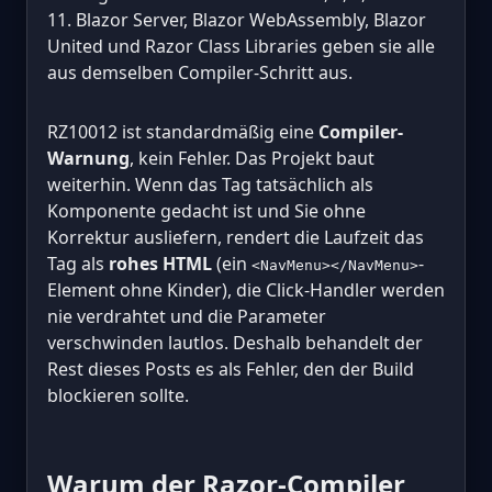
11. Blazor Server, Blazor WebAssembly, Blazor
United und Razor Class Libraries geben sie alle
aus demselben Compiler-Schritt aus.
RZ10012 ist standardmäßig eine
Compiler-
Warnung
, kein Fehler. Das Projekt baut
weiterhin. Wenn das Tag tatsächlich als
Komponente gedacht ist und Sie ohne
Korrektur ausliefern, rendert die Laufzeit das
Tag als
rohes HTML
(ein
-
<NavMenu></NavMenu>
Element ohne Kinder), die Click-Handler werden
nie verdrahtet und die Parameter
verschwinden lautlos. Deshalb behandelt der
Rest dieses Posts es als Fehler, den der Build
blockieren sollte.
Warum der Razor-Compiler