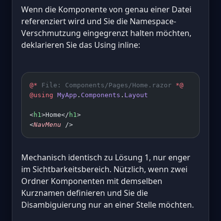
Wenn die Komponente von genau einer Datei
referenziert wird und Sie die Namespace-
Verschmutzung eingegrenzt halten möchten,
deklarieren Sie das Using inline:
@*
 File: Components/Pages/Home.razor 
*@
@using
 MyApp
.
Components
.
Layout
<
h1
>Home</
h1
>
<
NavMenu
 />
Mechanisch identisch zu Lösung 1, nur enger
im Sichtbarkeitsbereich. Nützlich, wenn zwei
Ordner Komponenten mit demselben
Kurznamen definieren und Sie die
Disambiguierung nur an einer Stelle möchten.