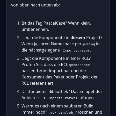
von oben nach unten ab:
Ist das Tag PascalCase? Wenn klein,
umbenennen.
Liegt die Komponente in
diesem
Projekt?
Wenn ja, ihren Namespace per
in
@using
die nächstgelegene
.
_Imports.razor
Liegt die Komponente in einer RCL?
Prüfen Sie, dass die RCL
@namespace
passend zum Import hat und der
Konsument das Paket oder Projekt der
RCL referenziert.
Drittanbieter-Bibliothek? Das Snippet des
Anbieters in
einfügen.
_Imports.razor
Warnt es nach einem sauberen Build
immer noch?
,
,
löschen und
.vs/
bin/
obj/