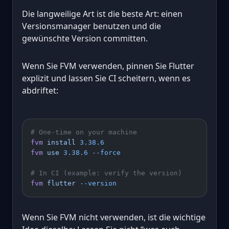
Die langweilige Art ist die beste Art: einen
Versionsmanager benutzen und die
gewünschte Version committen.
Wenn Sie FVM verwenden, pinnen Sie Flutter
explizit und lassen Sie CI scheitern, wenn es
abdriftet:
# One-time on your machine
fvm
 install
 3.38.6
fvm
 use
 3.38.6
 --force
# In CI (example: verify the version)
fvm
 flutter
 --version
Wenn Sie FVM nicht verwenden, ist die wichtige