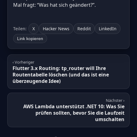
Mal fragt: “Was hat sich geändert?”.
Teilen:
X
Hacker News
Reddit
LinkedIn
Link kopieren
‹ Vorheriger
Flutter 3.x Routing: tp_router will Ihre
Routentabelle löschen (und das ist eine
überzeugende Idee)
Nächster ›
AWS Lambda unterstützt .NET 10: Was Sie
prüfen sollten, bevor Sie die Laufzeit
umschalten