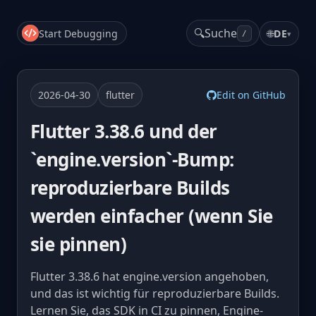
🔍
Suche
Start Debugging
🌐
DE
▾
/
2026-04-30
flutter
Edit on GitHub
Flutter 3.38.6 und der
`engine.version`-Bump:
reproduzierbare Builds
werden einfacher (wenn Sie
sie pinnen)
Flutter 3.38.6 hat engine.version angehoben,
und das ist wichtig für reproduzierbare Builds.
Lernen Sie, das SDK in CI zu pinnen, Engine-