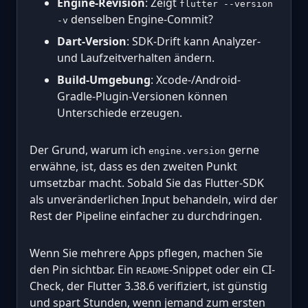
Engine-Revision
: Zeigt
flutter --version
denselben Engine-Commit?
-v
Dart-Version
: SDK-Drift kann Analyzer-
und Laufzeitverhalten ändern.
Build-Umgebung
: Xcode-/Android-
Gradle-Plugin-Versionen können
Unterschiede erzeugen.
Der Grund, warum ich
gerne
engine.version
erwähne, ist, dass es den zweiten Punkt
umsetzbar macht. Sobald Sie das Flutter-SDK
als unveränderlichen Input behandeln, wird der
Rest der Pipeline einfacher zu durchdringen.
Wenn Sie mehrere Apps pflegen, machen Sie
den Pin sichtbar. Ein
-Snippet oder ein CI-
README
Check, der Flutter 3.38.6 verifiziert, ist günstig
und spart Stunden, wenn jemand zum ersten