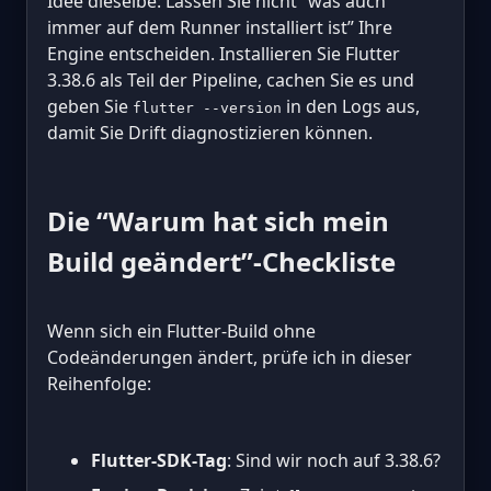
Idee dieselbe: Lassen Sie nicht “was auch
immer auf dem Runner installiert ist” Ihre
Engine entscheiden. Installieren Sie Flutter
3.38.6 als Teil der Pipeline, cachen Sie es und
geben Sie
in den Logs aus,
flutter --version
damit Sie Drift diagnostizieren können.
Die “Warum hat sich mein
Build geändert”-Checkliste
Wenn sich ein Flutter-Build ohne
Codeänderungen ändert, prüfe ich in dieser
Reihenfolge:
Flutter-SDK-Tag
: Sind wir noch auf 3.38.6?