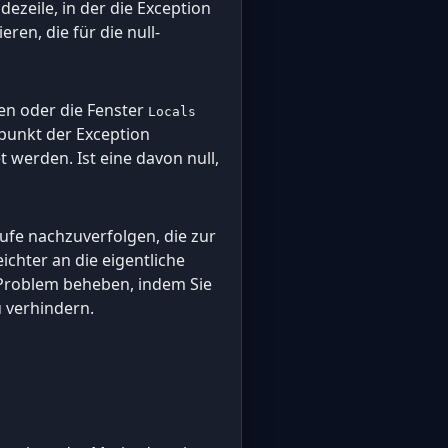
ezeile, in der die Exception
eren, die für die null-
en oder die Fenster
Locals
punkt der Exception
 werden. Ist eine davon null,
ufe nachzuverfolgen, die zur
chter an die eigentliche
s Problem beheben, indem Sie
 verhindern.