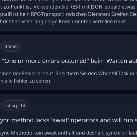
t-zu-Punkt ist. Verwenden Sie REST mit JSON, sobald etwas 
gnalR ist kein RPC-Transport zwischen Diensten: Greifen Si
richt an viele langlebige Konsumenten verteilen muss.
dotnet
n "One or more errors occurred" beim Warten auf
einen der Fehler erneut. Speichern Sie den WhenAll-Task in 
 alle Fehler zu sehen.
csharp-14
ync method lacks 'await' operators and will run 
sync-Methode kein await enthält und deshalb synchron läuf