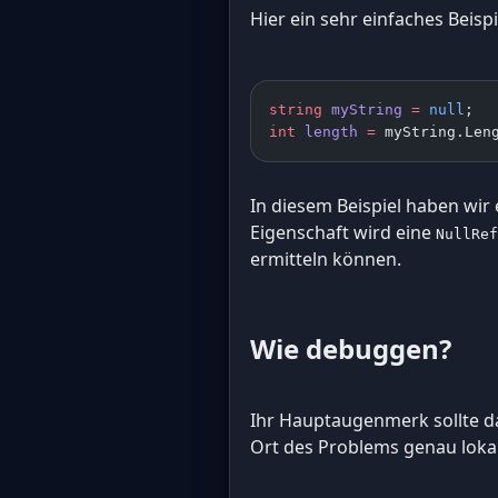
Hier ein sehr einfaches Beispi
string
 myString
 =
 null
;
int
 length
 =
 myString.Len
In diesem Beispiel haben wir 
Eigenschaft wird eine
NullRef
ermitteln können.
Wie debuggen?
Ihr Hauptaugenmerk sollte da
Ort des Problems genau lokal