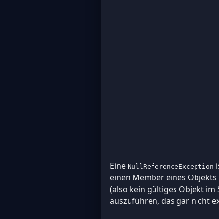
Eine
i
NullReferenceException
einen Member eines Objekts 
(also kein gültiges Objekt im
auszuführen, das gar nicht exi