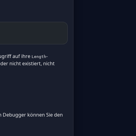
ugriff auf ihre
-
Length
er nicht existiert, nicht
dem Debugger können Sie den