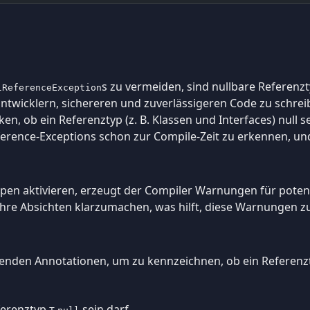
s zu vermeiden, sind nullbare Referenzt
lReferenceException
 Entwicklern, sichereren und zuverlässigeren Code zu schrei
en, ob ein Referenztyp (z. B. Klassen und Interfaces) null s
ference-Exceptions schon zur Compile-Zeit zu erkennen, un
pen aktivieren, erzeugt der Compiler Warnungen für potenzi
hre Absichten klarzumachen, was hilft, diese Warnungen z
enden Annotationen, um zu kennzeichnen, ob ein Referen
eferenztyp
sein darf.