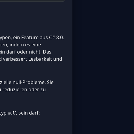
ypen, ein Feature aus C# 8.0.
ben, indem es eine
ein darf oder nicht. Das
d verbessert Lesbarkeit und
elle null-Probleme. Sie
u reduzieren oder zu
ztyp
sein darf:
null