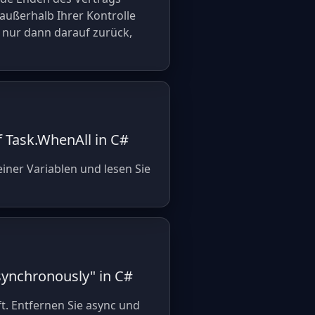
außerhalb Ihrer Kontrolle
e nur dann darauf zurück,
 Task.WhenAll in C#
einer Variablen und lesen Sie
synchronously" in C#
t. Entfernen Sie async und