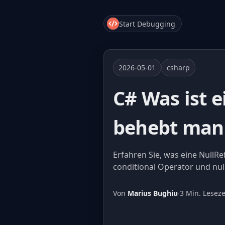
Start Debugging
2026-05-01
csharp
C# Was ist 
behebt man 
Erfahren Sie, was eine NullRe
conditional Operator und nu
Von
Marius Bughiu
·
3 Min. Leseze