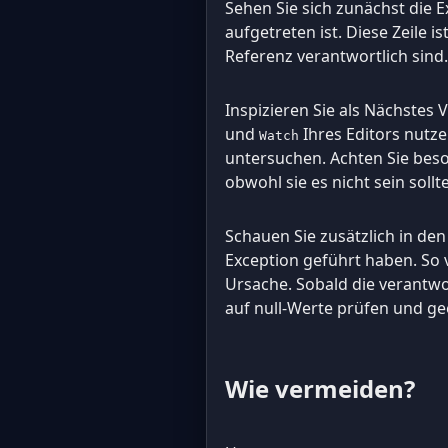
Sehen Sie sich zunächst die E
aufgetreten ist. Diese Zeile i
Referenz verantwortlich sind.
Inspizieren Sie als Nächstes
und
Ihres Editors nutz
Watch
untersuchen. Achten Sie beson
obwohl sie es nicht sein soll
Schauen Sie zusätzlich in de
Exception geführt haben. So 
Ursache. Sobald die verantwo
auf null-Werte prüfen und ge
Wie vermeiden?