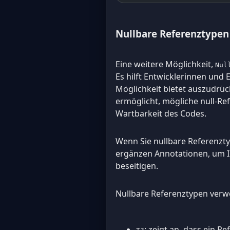
Nullbare Referenztypen
Eine weitere Möglichkeit,
Nul
Es hilft Entwicklerinnen und
Möglichkeit bietet auszudrück
ermöglicht, mögliche null-Re
Wartbarkeit des Codes.
Wenn Sie nullbare Referenzty
ergänzen Annotationen, um I
beseitigen.
Nullbare Referenztypen verw
: zeigt an, dass ein R