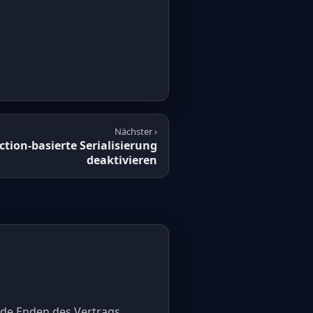
Nächster ›
ction-basierte Serialisierung
deaktivieren
eide Enden des Vertrags