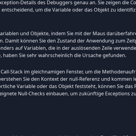
xception-Details des Debuggers genau an. Sie zeigen die Cod
st entscheidend, um die Variable oder das Objekt zu identifizi
 Variablen und Objekte, indem Sie mit der Maus darüberfahr
en. Damit können Sie den Zustand der Anwendung zum Zeit
ders auf Variablen, die in der auslösenden Zeile verwendet
te, haben Sie sehr wahrscheinlich die Ursache gefunden.
n Call-Stack im gleichnamigen Fenster, um die Methodenaufr
verstehen Sie den Kontext der null-Referenz und kommen lei
rtliche Variable oder das Objekt feststeht, können Sie da
eignete Null-Checks einbauen, um zukünftige Exceptions zu