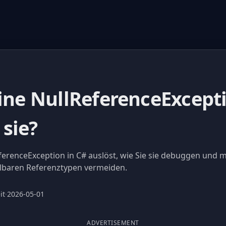
eine NullReferenceExcept
sie?
ferenceException in C# auslöst, wie Sie sie debuggen und m
llbaren Referenztypen vermeiden.
it
·
2026-05-01
ADVERTISEMENT