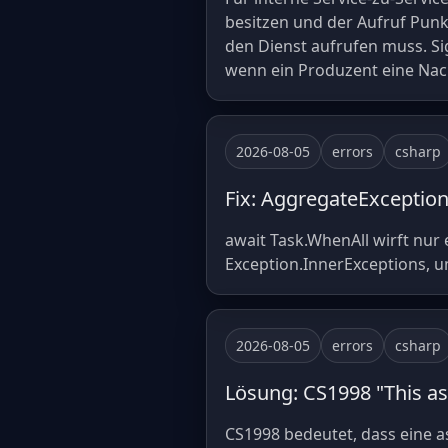
besitzen und der Aufruf Punk
den Dienst aufrufen muss. Si
wenn ein Produzent eine Nach
2026-08-05
errors
csharp
Fix: AggregateExceptio
await Task.WhenAll wirft nur 
Exception.InnerExceptions, um
2026-08-05
errors
csharp
Lösung: CS1998 "This as
CS1998 bedeutet, dass eine a