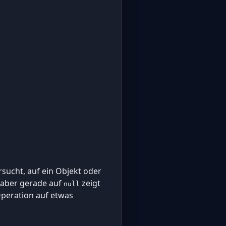
ersucht, auf ein Objekt oder
 aber gerade auf
zeigt
null
 Operation auf etwas