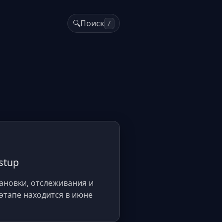
🔍
Поиск
/
stup
ановки, отслеживания и
 этапе находится в июне