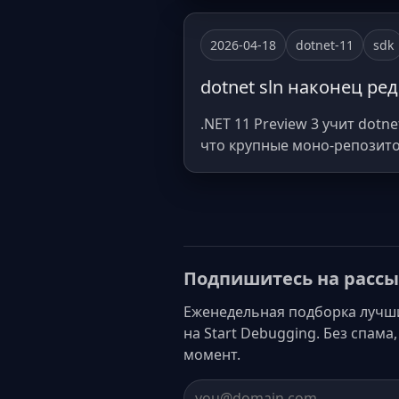
2026-04-18
dotnet-11
sdk
dotnet sln наконец реда
.NET 11 Preview 3 учит dotne
что крупные моно-репозитор
Подпишитесь на рассы
Еженедельная подборка лучших 
на Start Debugging. Без спам
момент.