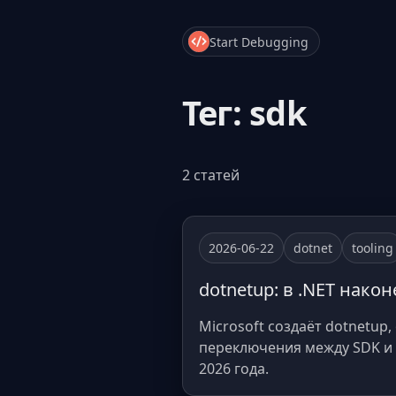
Start Debugging
Тег: sdk
2 статей
2026-06-22
dotnet
tooling
dotnetup: в .NET нако
Microsoft создаёт dotnetu
переключения между SDK и с
2026 года.