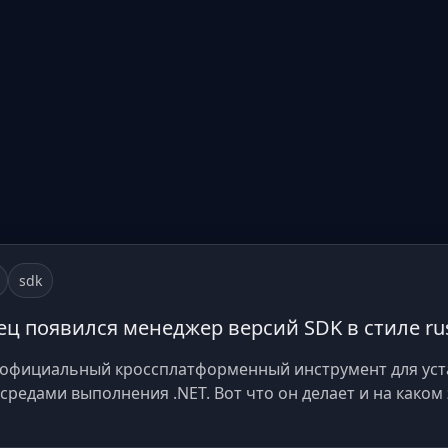
sdk
нец появился менеджер версий SDK в стиле ru
p, официальный кроссплатформенный инструмент для уст
редами выполнения .NET. Вот что он делает и на каком