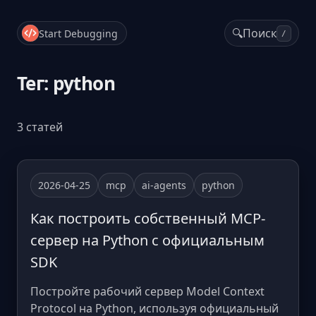
🔍
Поиск
Start Debugging
/
Тег: python
3 статей
2026-04-25
mcp
ai-agents
python
Как построить собственный MCP-
сервер на Python с официальным
SDK
Постройте рабочий сервер Model Context
Protocol на Python, используя официальный