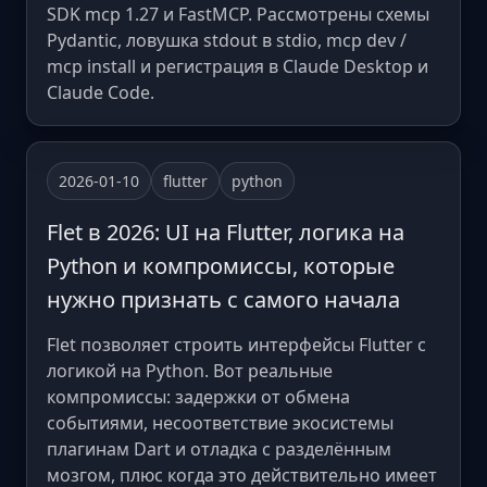
SDK mcp 1.27 и FastMCP. Рассмотрены схемы
Pydantic, ловушка stdout в stdio, mcp dev /
mcp install и регистрация в Claude Desktop и
Claude Code.
2026-01-10
flutter
python
Flet в 2026: UI на Flutter, логика на
Python и компромиссы, которые
нужно признать с самого начала
Flet позволяет строить интерфейсы Flutter с
логикой на Python. Вот реальные
компромиссы: задержки от обмена
событиями, несоответствие экосистемы
плагинам Dart и отладка с разделённым
мозгом, плюс когда это действительно имеет