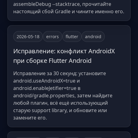
assembleDebug --stacktrace, прочитайте
настоящий сбой Gradle и чините именно его.
2026-05-18
errors
flutter
android
Исправление: конфликт AndroidX
при сборке Flutter Android
Исправление за 30 секунд: установите
android.useAndroidX=true и
android.enableJetifier=true в
android/gradle.properties, затем найдите
любой плагин, всё ещё использующий
старую support library, и обновите или
замените его.