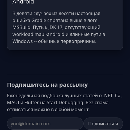
Android
В девяти случаях из десяти настоящая
ошибка Gradle спрятана выше в логе
MSBuild. Путь к JDK 17, отсутствующий
workload maui-android и длинные пути в
Windows -- обычные первопричины.
Подпишитесь на рассылку
Еженедельная подборка лучших статей о .NET, C#,
MAUI и Flutter на Start Debugging. Без спама,
отписаться можно в любой момент.
Подписаться
Email address