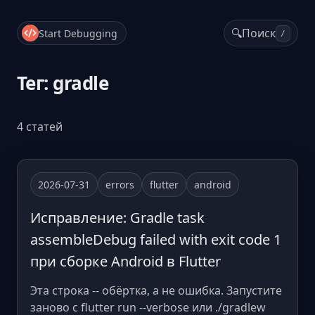
🔍
Поиск
Start Debugging
/
Тег: gradle
4 статей
2026-07-31
errors
flutter
android
Исправление: Gradle task
assembleDebug failed with exit code 1
при сборке Android в Flutter
Эта строка -- обёртка, а не ошибка. Запустите
заново с flutter run --verbose или ./gradlew