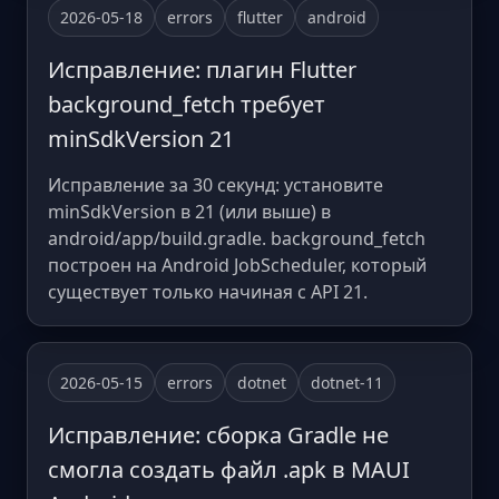
2026-05-18
errors
flutter
android
Исправление: плагин Flutter
background_fetch требует
minSdkVersion 21
Исправление за 30 секунд: установите
minSdkVersion в 21 (или выше) в
android/app/build.gradle. background_fetch
построен на Android JobScheduler, который
существует только начиная с API 21.
2026-05-15
errors
dotnet
dotnet-11
Исправление: сборка Gradle не
смогла создать файл .apk в MAUI